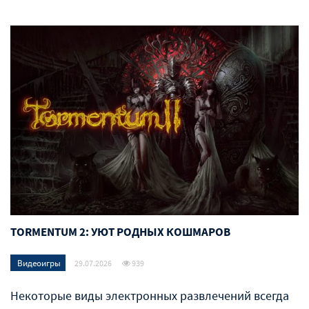
TORMENTUM 2: УЮТ РОДНЫХ КОШМАРОВ
Видеоигры
29.07.2026
939
Некоторые виды электронных развлечений всегда