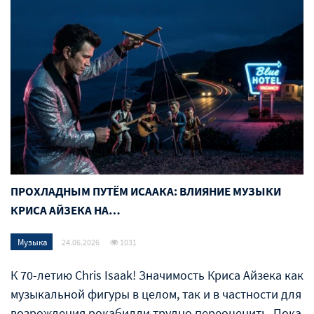
ПРОХЛАДНЫМ ПУТЁМ ИСААКА: ВЛИЯНИЕ МУЗЫКИ
КРИСА АЙЗЕКА НА…
Музыка
24.06.2026
1031
К 70-летию Chris Isaak! Значимость Криса Айзека как
музыкальной фигуры в целом, так и в частности для
возрождения рокабилли трудно переоценить. Пока