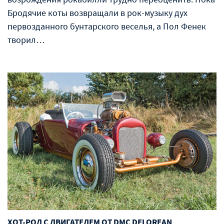
Бродячие коты возвращали в рок-музыку дух
первозданного бунтарского веселья, а Пол Фенек
творил…
ХОТ-РОД С ДВИГАТЕЛЕМ ОТ DMC DELOREAN