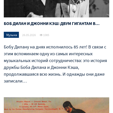
БОБ ДИЛАН И ДЖОННИ КЭШ: ДВУМ ГИГАНТАМ В…
Музыка
26.05.2026
1085
Бобу Дилану на днях исполнилось 85 лет! В связи с
этим вспоминаем одну из самых интересных
музыкальных историй сотрудничества: это история
дружбы Боба Дилана и Джонни Кэша,
продолжавшаяся всю жизнь. И однажды они даже
записали…