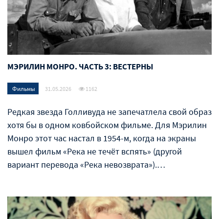
МЭРИЛИН МОНРО. ЧАСТЬ 3: ВЕСТЕРНЫ
Фильмы
31.05.2026
1162
Редкая звезда Голливуда не запечатлела свой образ
хотя бы в одном ковбойском фильме. Для Мэрилин
Монро этот час настал в 1954-м, когда на экраны
вышел фильм «Река не течёт вспять» (другой
вариант перевода «Река невозврата»).…