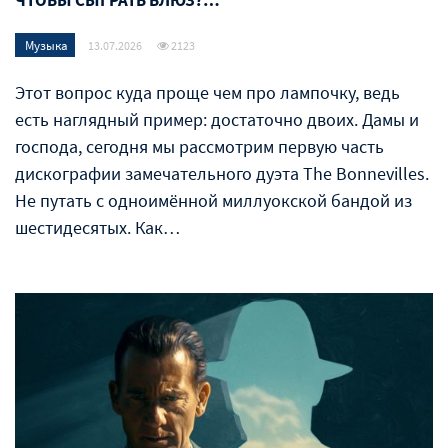
ЧТОБЫ СЫГРАТЬ БЛЮЗ?…
Музыка
13.07.2026
2123
Этот вопрос куда проще чем про лампочку, ведь
есть наглядный пример: достаточно двоих. Дамы и
господа, сегодня мы рассмотрим первую часть
дискографии замечательного дуэта The Bonnevilles.
Не путать с одноимённой миллуокской бандой из
шестидесятых. Как…