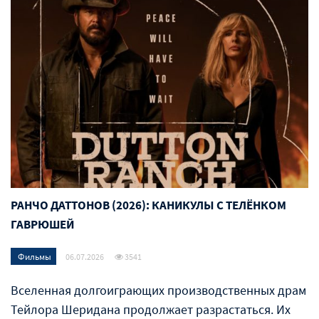
РАНЧО ДАТТОНОВ (2026): КАНИКУЛЫ С ТЕЛЁНКОМ
ГАВРЮШЕЙ
Фильмы
06.07.2026
3541
Вселенная долгоиграющих производственных драм
Тейлора Шеридана продолжает разрастаться. Их