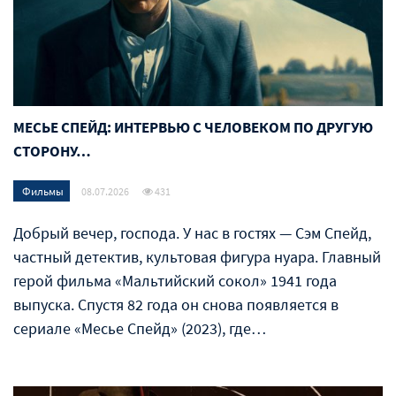
МЕСЬЕ CПЕЙД: ИНТЕРВЬЮ С ЧЕЛОВЕКОМ ПО ДРУГУЮ
СТОРОНУ…
Фильмы
08.07.2026
431
Добрый вечер, господа. У нас в гостях — Сэм Спейд,
частный детектив, культовая фигура нуара. Главный
герой фильма «Мальтийский сокол» 1941 года
выпуска. Спустя 82 года он снова появляется в
сериале «Месье Спейд» (2023), где…