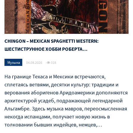
CHINGON – MEXICAN SPAGHETTI WESTERN:
ШЕСТИСТРУННОЕ ХОББИ РОБЕРТА…
Музыка
04.08.2026
318
На границе Техаса и Мексики встречаются,
сплетаясь ветвями, десятки культур: традиции и
верования аборигенов Аридоамерики дополняются
архитектурой усадеб, подражающей легендарной
Альгамбре. Здесь музыка мавров, переосмысленная
некогда испанцами, получает новую жизнь в
толковании бывших индейцев, немцев,…