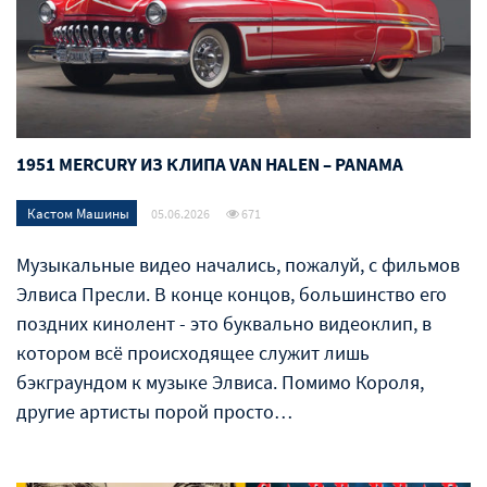
1951 MERCURY ИЗ КЛИПА VAN HALEN – PANAMA
Кастом Машины
05.06.2026
671
Музыкальные видео начались, пожалуй, с фильмов
Элвиса Пресли. В конце концов, большинство его
поздних кинолент - это буквально видеоклип, в
котором всё происходящее служит лишь
бэкграундом к музыке Элвиса. Помимо Короля,
другие артисты порой просто…