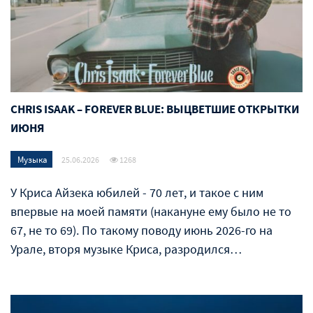
CHRIS ISAAK – FOREVER BLUE: ВЫЦВЕТШИЕ ОТКРЫТКИ
ИЮНЯ
Музыка
25.06.2026
1268
У Криса Айзека юбилей - 70 лет, и такое с ним
впервые на моей памяти (накануне ему было не то
67, не то 69). По такому поводу июнь 2026-го на
Урале, вторя музыке Криса, разродился…