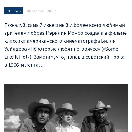
Фильмы
04.06.2026
851
Пожалуй, самый известный и более всего любимый
зрителями образ Мэрилин Монро создала в фильме
классика американского кинематографа Билли
Уайлдера «Некоторые любят погорячее» («Some
Like It Hot»). Заметим, что, попав в советский прокат
в 1966-м лента…