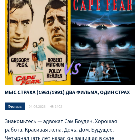
МЫС СТРАХА (1961/1991) ДВА ФИЛЬМА, ОДИН СТРАХ
Фильмы
04.06.2026
1402
Знакомьтесь — адвокат Сэм Боуден. Хорошая
работа. Красивая жена. Дочь. Дом. Будущее.
Четырнадцать лет назад он защищал в суде