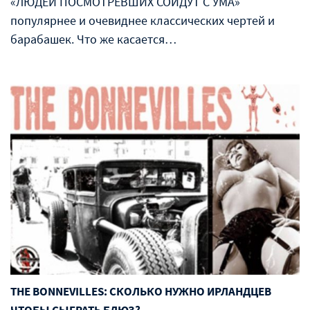
«ЛЮДЕЙ ПОСМОТРЕВШИХ СОЙДУТ С УМА»
популярнее и очевиднее классических чертей и
барабашек. Что же касается…
THE BONNEVILLES: СКОЛЬКО НУЖНО ИРЛАНДЦЕВ