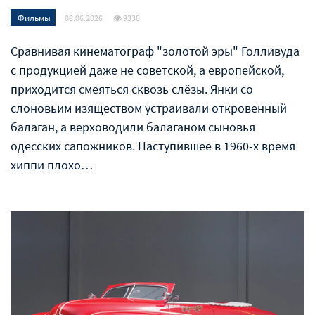
Фильмы
08.06.2026
9330
Сравнивая кинематограф "золотой эры" Голливуда
с продукцией даже не советской, а европейской,
приходится смеяться сквозь слёзы. Янки со
слоновьим изяществом устраивали откровенный
балаган, а верховодили балаганом сыновья
одесских сапожников. Наступившее в 1960-х время
хиппи плохо…