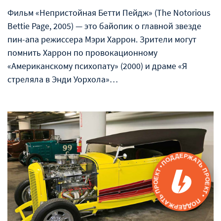
Фильм «Непристойная Бетти Пейдж» (The Notorious
Bettie Page, 2005) — это байопик о главной звезде
пин-апа режиссера Мэри Харрон. Зрители могут
помнить Харрон по провокационному
«Американскому психопату» (2000) и драме «Я
стреляла в Энди Уорхола»…
ПОДДЕРЖАТЬ ПРОЕКТ • ПОДДЕРЖАТЬ ПРОЕКТ •