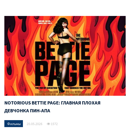
NOTORIOUS BETTIE PAGE: ГЛАВНАЯ ПЛОХАЯ
ДЕВЧОНКА ПИН-АПА
Фильмы
20.05.2026
1572