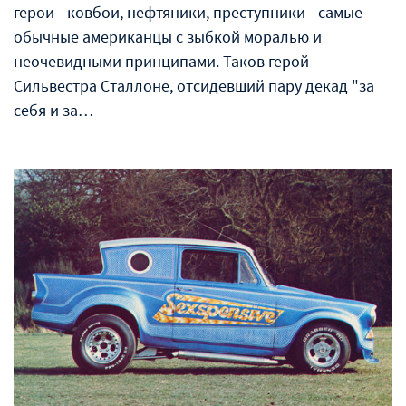
герои - ковбои, нефтяники, преступники - самые
обычные американцы с зыбкой моралью и
неочевидными принципами. Таков герой
Сильвестра Сталлоне, отсидевший пару декад "за
себя и за…