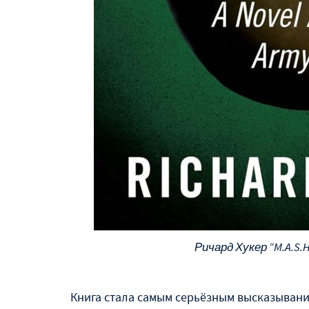
Ричард Хукер “M.A.S.
Книга стала самым серьёзным высказывани