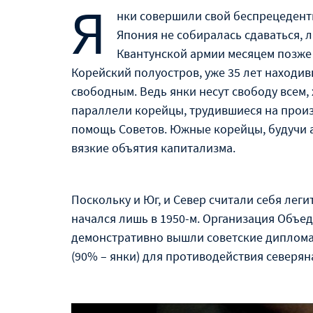
Я
нки совершили свой беспрецедентн
Япония не собиралась сдаваться,
Квантунской армии месяцем позже
Корейский полуостров, уже 35 лет находи
свободным. Ведь янки несут свободу всем, 
параллели корейцы, трудившиеся на произ
помощь Советов. Южные корейцы, будучи аг
вязкие объятия капитализма.
Поскольку и Юг, и Север считали себя ле
начался лишь в 1950-м. Организация Объед
демонстративно вышли советские диплома
(90% – янки) для противодействия северян