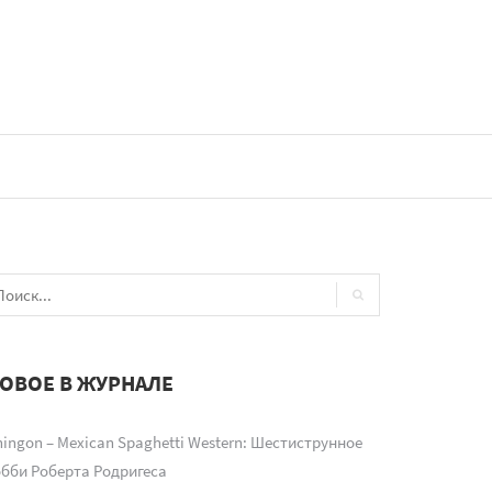
ОВОЕ В ЖУРНАЛЕ
ingon – Mexican Spaghetti Western: Шестиструнное
обби Роберта Родригеса