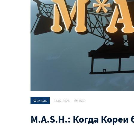
Фильмы
23.02.2026
1530
M.A.S.H.: Когда Коре