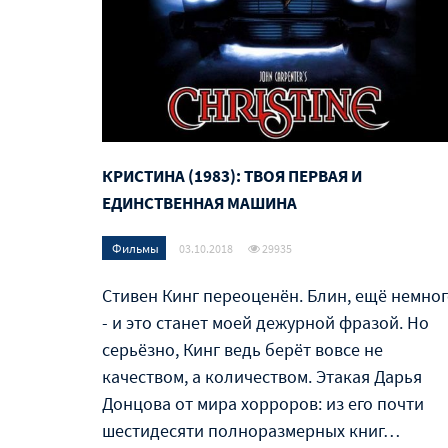
КРИСТИНА (1983): ТВОЯ ПЕРВАЯ И
ЕДИНСТВЕННАЯ МАШИНА
Фильмы
03.10.2018
29935
Стивен Кинг переоценён. Блин, ещё немно
- и это станет моей дежурной фразой. Но
серьёзно, Кинг ведь берёт вовсе не
качеством, а количеством. Этакая Дарья
Донцова от мира хорроров: из его почти
шестидесяти полноразмерных книг…