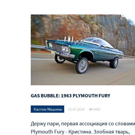
GAS BUBBLE: 1963 PLYMOUTH FURY
Кастом Машины
10.07.2018
5460
Держу пари, первая ассоциация со словам
Plymouth Fury - Кристина. Злобная тварь,