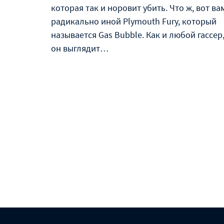
которая так и норовит убить. Что ж, вот ва
радикально иной Plymouth Fury, который
называется Gas Bubble. Как и любой гассер
он выглядит…