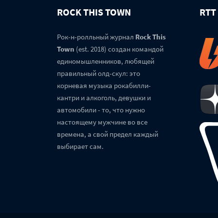
ROCK THIS TOWN
RTT
Рок-н-ролльный журнал
Rock This
Town
(est. 2018) создан командой
единомышленников, любящей
правильный олд-скул: это
корневая музыка рокабилли-
кантри и алкоголь, девушки и
автомобили - то, что нужно
настоящему мужчине во все
времена, а свой предел каждый
выбирает сам.