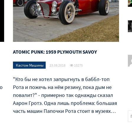
ATOMIC PUNK: 1959 PLYMOUTH SAVOY
Кастом Машины
23.08.2018
10275
"Кто бы не хотел запрыгнуть в баббл-топ
го
Рота и пожечь на нём резину, пока дым не
повалит?" - примерно так однажды сказал
Аарон Гротэ. Одна лишь проблема: большая
часть машин Папочки Рота стоит в музеях…