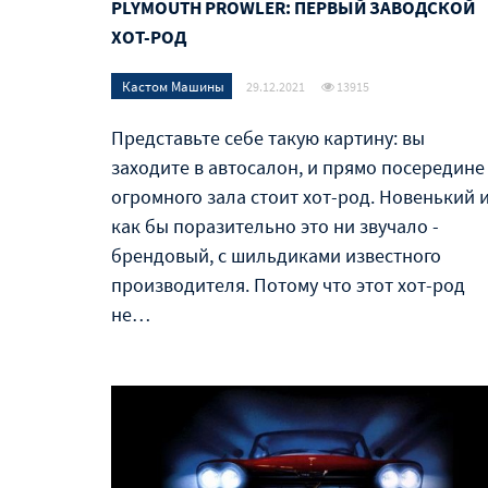
PLYMOUTH PROWLER: ПЕРВЫЙ ЗАВОДСКОЙ
ХОТ-РОД
Кастом Машины
29.12.2021
13915
Представьте себе такую картину: вы
заходите в автосалон, и прямо посередине
огромного зала стоит хот-род. Новенький и
как бы поразительно это ни звучало -
брендовый, с шильдиками известного
производителя. Потому что этот хот-род
не…