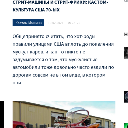
сы
СТРИТ-МАШИНЫ И СТРИТ-ФРИКИ: КАСТОМ-
КУЛЬТУРА США 70-ЫХ
Кастом Машины
19.02.2021
22122
Н
Общепринято считать, что хот-роды
правили улицами США вплоть до появления
 -
мускул-каров, и как-то никто не
задумывается о том, что мускулистые
автомобили тоже довольно часто ездили по
дорогам совсем не в том виде, в котором
они…