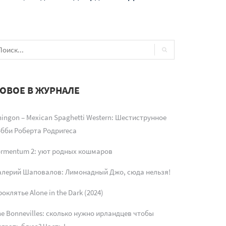
ОВОЕ В ЖУРНАЛЕ
ingon – Mexican Spaghetti Western: Шестиструнное
обби Роберта Родригеса
ormentum 2: уют родных кошмаров
алерий Шаповалов: Лимонадный Джо, сюда нельзя!
оклятье Alone in the Dark (2024)
e Bonnevilles: сколько нужно ирландцев чтобы