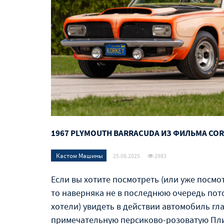
1967 PLYMOUTH BARRACUDA ИЗ ФИЛЬМА CO
Кастом Машины
25.08.2025
2983
Если вы хотите посмотреть (или уже посмо
то наверняка не в последнюю очередь пото
хотели) увидеть в действии автомобиль гла
примечательную персиково-розоватую Плим