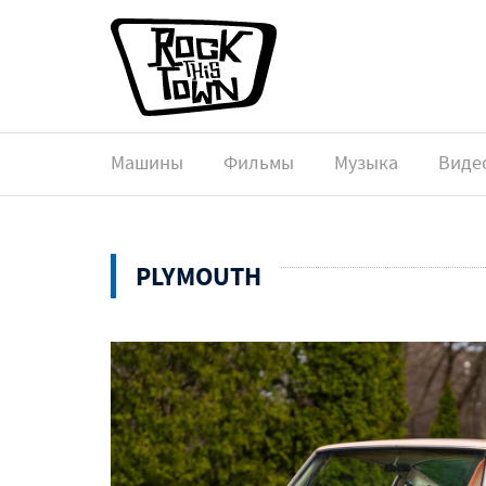
Машины
Фильмы
Музыка
Виде
PLYMOUTH