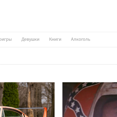
оигры
Девушки
Книги
Алкоголь