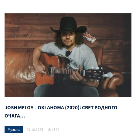
JOSH MELOY – OKLAHOMA (2020): СВЕТ РОДНОГО
ОЧАГА…
Музыка
01.10.2025
1500