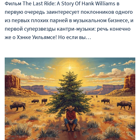
Фильм The Last Ride: A Story Of Hank Williams в
первую очередь заинтересует поклонников одного
из первых плохих парней в музыкальном бизнесе, и
первой суперзвезды кантри-музыки: речь конечно
же о Хэнке Уильямсе! Но если вы…