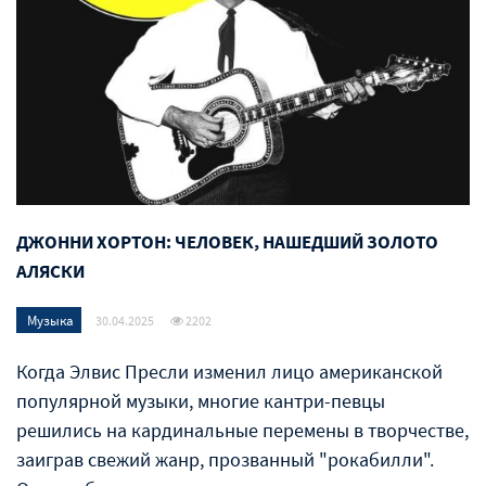
ДЖОННИ ХОРТОН: ЧЕЛОВЕК, НАШЕДШИЙ ЗОЛОТО
АЛЯСКИ
Музыка
30.04.2025
2202
Когда Элвис Пресли изменил лицо американской
популярной музыки, многие кантри-певцы
решились на кардинальные перемены в творчестве,
заиграв свежий жанр, прозванный "рокабилли".