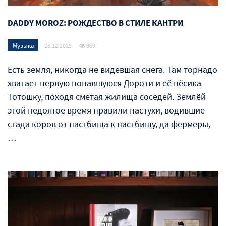
DADDY MOROZ: РОЖДЕСТВО В СТИЛЕ КАНТРИ
Музыка
26.12.2025
969
Есть земля, никогда не видевшая снега. Там торнадо
хватает первую попавшуюся Дороти и её пёсика
Тотошку, походя сметая жилища соседей. Землёй
этой недолгое время правили пастухи, водившие
стада коров от пастбища к пастбищу, да фермеры,
…