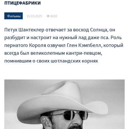
ПТИЦЕФАБРИКИ
Фильмы
19.03.2025
6630
Петух Шантеклер отвечает за восход Солнца, он
разбудит и настроит на нужный лад даже пса. Роль
пернатого Короля озвучил Глен Кэмпбелл, который
всегда был великолепным кантри-певцом,
помнившим о своих шотландских корнях