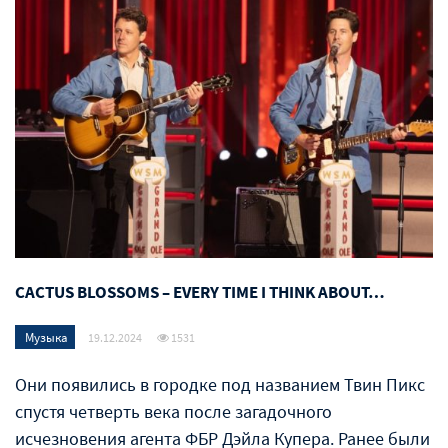
CACTUS BLOSSOMS – EVERY TIME I THINK ABOUT…
Музыка
19.12.2024
1531
Они появились в городке под названием Твин Пикс
спустя четверть века после загадочного
исчезновения агента ФБР Дэйла Купера. Ранее были