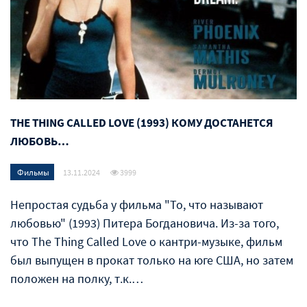
THE THING CALLED LOVE (1993) КОМУ ДОСТАНЕТСЯ
ЛЮБОВЬ…
Фильмы
13.11.2024
3999
Непростая судьба у фильма "То, что называют
любовью" (1993) Питера Богдановича. Из-за того,
что The Thing Called Love о кантри-музыке, фильм
был выпущен в прокат только на юге США, но затем
положен на полку, т.к.…