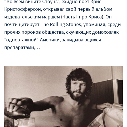
"Во всём вините Стоунз", ехидно поёт Крис
Кристофферсон, открывая свой первый альбом
издевательским маршем (Часть I про Криса). Он
почти цитирует The Rolling Stones, упоминая, среди
прочих пороков общества, скучающих домохозяек
"одноэтажной" Америки, закидывающихся
препаратами,…