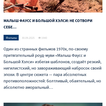
МАЛЫШ ФАУСС И БОЛЬШОЙ ХЭЛСИ: НЕ СОТВОРИ
СЕБЕ…
Фильмы
30.09.2025
1940
Один из странных фильмов 1970х, по-своему
притягательный роуд-муви «Малыш Фаусс и
Большой Хэлси» избегая шаблонов, создаёт резкий,
нигилистский, но завораживающий набросок своей
эпохи. В центре сюжета — пара абсолютных
противоположностей: болтливый, обаятельный, но
абсолютно аморальный…