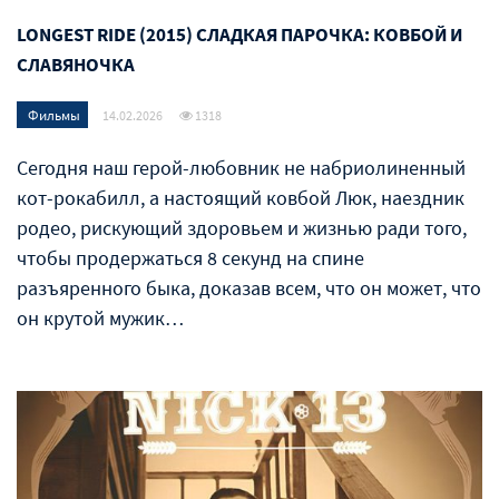
LONGEST RIDE (2015) СЛАДКАЯ ПАРОЧКА: КОВБОЙ И
СЛАВЯНОЧКА
Фильмы
14.02.2026
1318
Сегодня наш герой-любовник не набриолиненный
кот-рокабилл, а настоящий ковбой Люк, наездник
родео, рискующий здоровьем и жизнью ради того,
чтобы продержаться 8 секунд на спине
разъяренного быка, доказав всем, что он может, что
он крутой мужик…