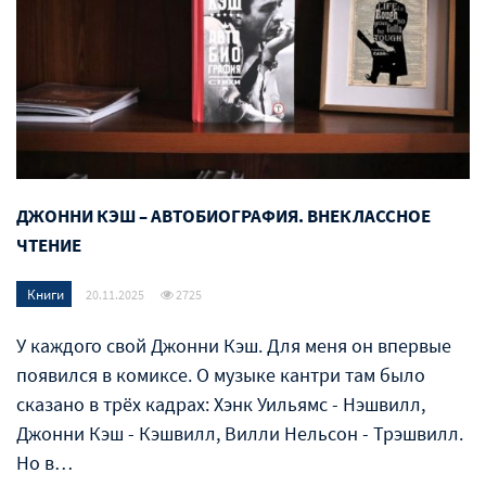
ДЖОННИ КЭШ – АВТОБИОГРАФИЯ. ВНЕКЛАССНОЕ
ЧТЕНИЕ
Книги
20.11.2025
2725
У каждого свой Джонни Кэш. Для меня он впервые
появился в комиксе. О музыке кантри там было
сказано в трёх кадрах: Хэнк Уильямс - Нэшвилл,
Джонни Кэш - Кэшвилл, Вилли Нельсон - Трэшвилл.
Но в…