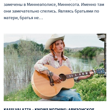
замечены в Миннеаполисе, Миннесота. Именно там
они замечательно спелись. Являясь братьями по
матери, братья не…
KASSI VALAZZA – KNOWS NOTHING: АРИЗОНСКОЕ