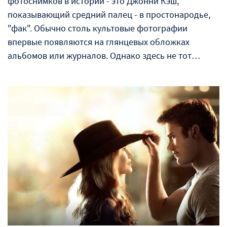
фотоснимков в истории - это Джонни Кэш,
показывающий средний палец - в простонародье,
"фак". Обычно столь культовые фотографии
впервые появляются на глянцевых обложках
альбомов или журналов. Однако здесь не тот…