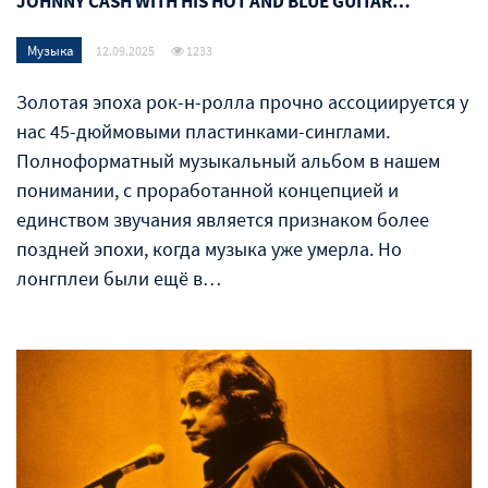
JOHNNY CASH WITH HIS HOT AND BLUE GUITAR…
Музыка
12.09.2025
1233
Золотая эпоха рок-н-ролла прочно ассоциируется у
нас 45-дюймовыми пластинками-синглами.
Полноформатный музыкальный альбом в нашем
понимании, с проработанной концепцией и
единством звучания является признаком более
поздней эпохи, когда музыка уже умерла. Но
лонгплеи были ещё в…