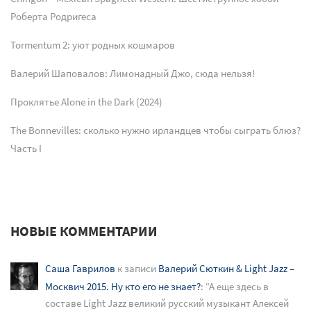
Роберта Родригеса
Tormentum 2: уют родных кошмаров
Валерий Шаповалов: Лимонадный Джо, сюда нельзя!
Проклятье Alone in the Dark (2024)
The Bonnevilles: сколько нужно ирландцев чтобы сыграть блюз?
Часть I
НОВЫЕ КОММЕНТАРИИ
Саша Гаврилов
к записи
Валерий Сюткин & Light Jazz –
Москвич 2015. Ну кто его не знает?
: “
А еще здесь в
составе Light Jazz великий русский музыкант Алексей