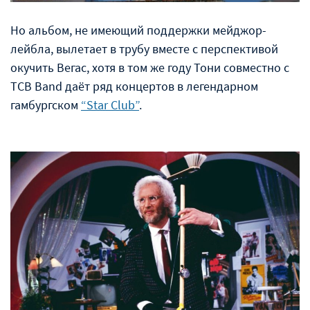
Но альбом, не имеющий поддержки мейджор-
лейбла, вылетает в трубу вместе с перспективой
окучить Вегас, хотя в том же году Тони совместно с
TCB Band даёт ряд концертов в легендарном
гамбургском
“Star Club”
.