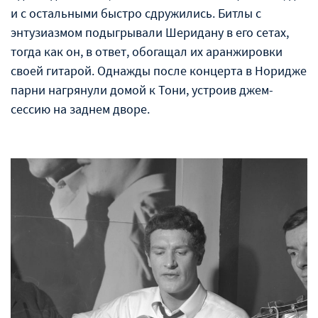
и с остальными быстро сдружились. Битлы с
энтузиазмом подыгрывали Шеридану в его сетах,
тогда как он, в ответ, обогащал их аранжировки
своей гитарой. Однажды после концерта в Норидже
парни нагрянули домой к Тони, устроив джем-
сессию на заднем дворе.