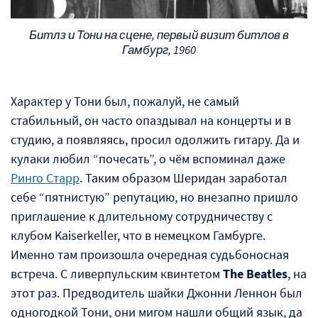
Битлз и Тони на сцене, первый визит битлов в
Гамбург, 1960
Характер у Тони был, пожалуй, не самый
стабильный, он часто опаздывал на концерты и в
студию, а появляясь, просил одолжить гитару. Да и
кулаки любил “почесать”, о чём вспоминал даже
Ринго Старр
. Таким образом Шеридан заработал
себе “пятнистую” репутацию, но внезапно пришло
приглашение к длительному сотрудничеству с
клубом Kaiserkeller, что в немецком Гамбурге.
Именно там произошла очередная судьбоносная
встреча. С ливерпульским квинтетом
The Beatles
, на
этот раз. Предводитель шайки Джонни Леннон был
одногодкой Тони, они мигом нашли общий язык, да