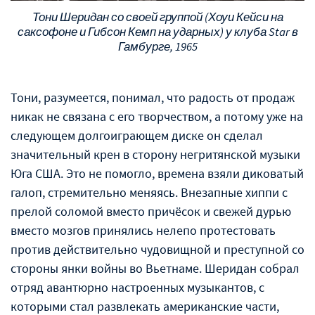
Тони Шеридан со своей группой (Хоуи Кейси на
саксофоне и Гибсон Кемп на ударных) у клуба Star в
Гамбурге, 1965
Тони, разумеется, понимал, что радость от продаж
никак не связана с его творчеством, а потому уже на
следующем долгоиграющем диске он сделал
значительный крен в сторону негритянской музыки
Юга США. Это не помогло, времена взяли диковатый
галоп, стремительно меняясь. Внезапные хиппи с
прелой соломой вместо причёсок и свежей дурью
вместо мозгов принялись нелепо протестовать
против действительно чудовищной и преступной со
стороны янки войны во Вьетнаме. Шеридан собрал
отряд авантюрно настроенных музыкантов, с
которыми стал развлекать американские части,