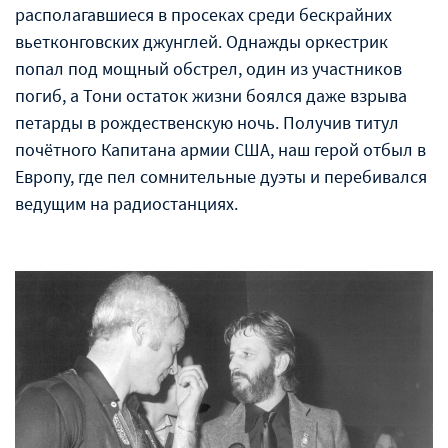
располагавшиеся в просеках среди бескрайних
вьетконговских джунглей. Однажды оркестрик
попал под мощный обстрел, один из участников
погиб, а Тони остаток жизни боялся даже взрыва
петарды в рождественскую ночь. Получив титул
почётного Капитана армии США, наш герой отбыл в
Европу, где пел сомнительные дуэты и перебивался
ведущим на радиостанциях.