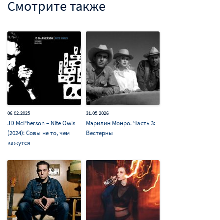
Смотрите также
06.02.2025
31.05.2026
JD McPherson – Nite Owls
Мэрилин Монро. Часть 3:
(2024): Совы не то, чем
Вестерны
кажутся