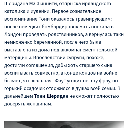
Шеридана МакГиннити, отпрыска ирландского
католика и иудейки. Первое сознательное
воспоминание Тони оказалось травмирующим:
после немецких бомбардировок мать поехала в
Лондон проведать родственников, а вернулась таки
немножечко беременной, после чего была
выставлена из дома под аккомпанемент гэльской
матерщины. Впоследствии супруги, похоже,
достигли соглашения, дабы хоть старшего сына
воспитывать совместно, в конце концов на войне
бывает, что шальная “Фау” угодит не в ту фрау, но
горький осадочек отложился в душах всей семьи. В
дальнейшем
Тони Шеридан
не сможет полностью
доверять женщинам.