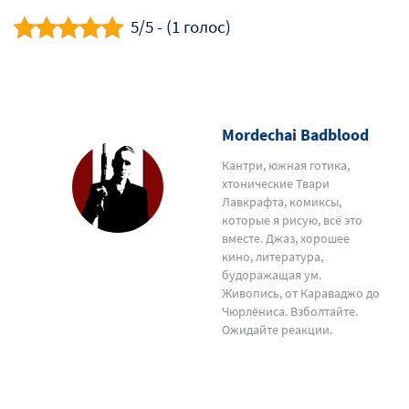
5/5 - (1 голос)
Mordechai Badblood
Кантри, южная готика,
хтонические Твари
Лавкрафта, комиксы,
которые я рисую, всё это
вместе. Джаз, хорошее
кино, литература,
будоражащая ум.
Живопись, от Караваджо до
Чюрлёниса. Взболтайте.
Ожидайте реакции.