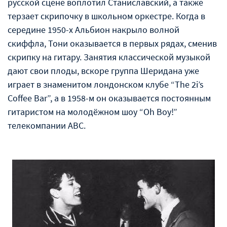
русской сцене воплотил Станиславский, а также
терзает скрипочку в школьном оркестре. Когда в
середине 1950-х Альбион накрыло волной
скиффла, Тони оказывается в первых рядах, сменив
скрипку на гитару. Занятия классической музыкой
дают свои плоды, вскоре группа Шеридана уже
играет в знаменитом лондонском клубе “The 2i’s
Coffee Bar”, а в 1958-м он оказывается постоянным
гитаристом на молодёжном шоу “Oh Boy!”
телекомпании ABC.