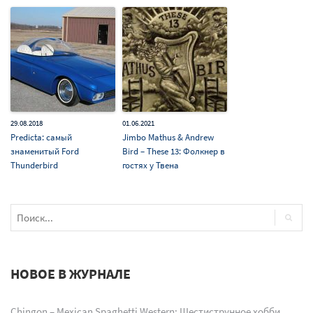
29.08.2018
01.06.2021
Predicta: самый
Jimbo Mathus & Andrew
знаменитый Ford
Bird – These 13: Фолкнер в
Thunderbird
гостях у Твена
НОВОЕ В ЖУРНАЛЕ
Chingon – Mexican Spaghetti Western: Шестиструнное хобби