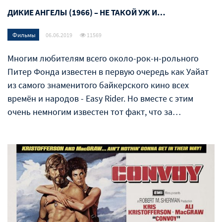
ДИКИЕ АНГЕЛЫ (1966) – НЕ ТАКОЙ УЖ И…
Фильмы
06.06.2019
11569
Многим любителям всего около-рок-н-рольного
Питер Фонда известен в первую очередь как Уайат
из самого знаменитого байкерского кино всех
времён и народов - Easy Rider. Но вместе с этим
очень немногим известен тот факт, что за…