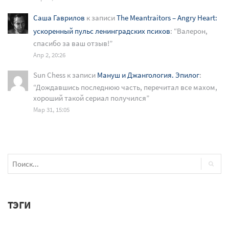
Саша Гаврилов
к записи
The Meantraitors – Angry Heart:
ускоренный пульс ленинградских психов
: “
Валерон,
спасибо за ваш отзыв!
”
Апр 2, 20:26
Sun Chess
к записи
Мануш и Джангология. Эпилог
:
“
Дождавшись последнюю часть, перечитал все махом,
хороший такой сериал получился
”
Мар 31, 15:05
ТЭГИ