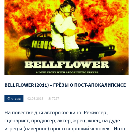
BELLFLOWER (2011) – ГРЁЗЫ О ПОСТ-АПОКАЛИПСИСЕ
Фильмы
02.08.2018
7227
На повестке дня авторское кино. Режиссёр,
сценарист, продюсер, актёр, жрец, жнец, на дуде
игрец и (наверное) просто хороший человек - Ивэн