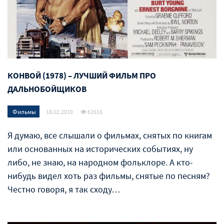
КОНВОЙ (1978) – ЛУЧШИЙ ФИЛЬМ ПРО
ДАЛЬНОБОЙЩИКОВ
Фильмы
18.02.2019
62616
Я думаю, все слышали о фильмах, снятых по книгам
или основанных на исторических событиях, ну
либо, не знаю, на народном фольклоре. А кто-
нибудь видел хоть раз фильмы, снятые по песням?
Честно говоря, я так сходу…