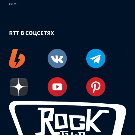
сам.
RTT В СОЦСЕТЯХ