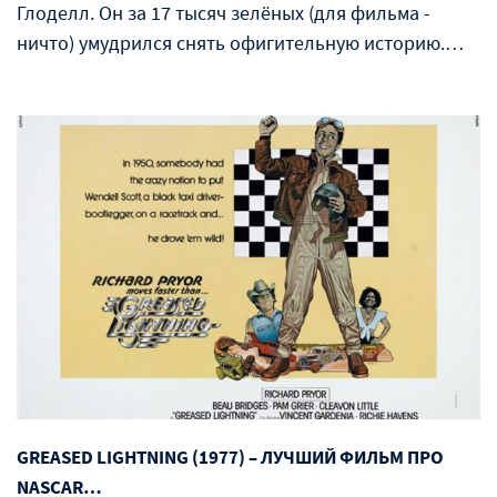
Глоделл. Он за 17 тысяч зелёных (для фильма -
ничто) умудрился снять офигительную историю.…
GREASED LIGHTNING (1977) – ЛУЧШИЙ ФИЛЬМ ПРО
NASCAR…