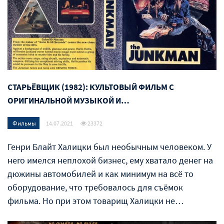
СТАРЬЁВЩИК (1982): КУЛЬТОВЫЙ ФИЛЬМ С
ОРИГИНАЛЬНОЙ МУЗЫКОЙ И…
Фильмы
14.07.2021
23372
Генри Блайт Халицки был необычным человеком. У
него имелся неплохой бизнес, ему хватало денег на
дюжины автомобилей и как минимум на всё то
оборудование, что требовалось для съёмок
фильма. Но при этом товарищ Халицки не…