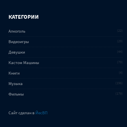
КАТЕГОРИИ
Алкоголь
22
Видеоигры
29
Девушки
44
Кастом Машины
79
Книги
4
Музыка
196
Фильмы
179
Сайт сделан в
ЙесВП