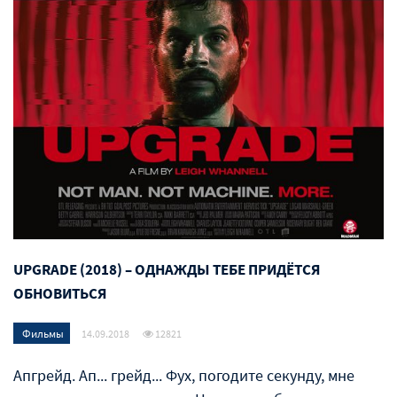
UPGRADE (2018) – ОДНАЖДЫ ТЕБЕ ПРИДЁТСЯ
ОБНОВИТЬСЯ
Фильмы
14.09.2018
12821
Апгрейд. Ап... грейд... Фух, погодите секунду, мне