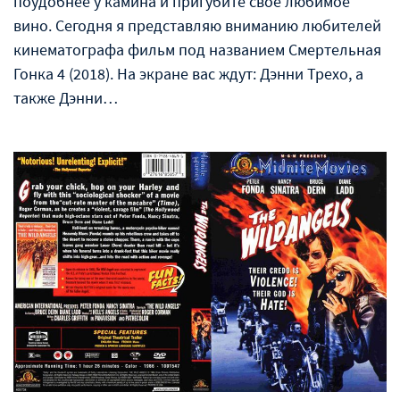
поудобнее у камина и пригубите своё любимое
вино. Сегодня я представляю вниманию любителей
кинематографа фильм под названием Смертельная
Гонка 4 (2018). На экране вас ждут: Дэнни Трехо, а
также Дэнни…