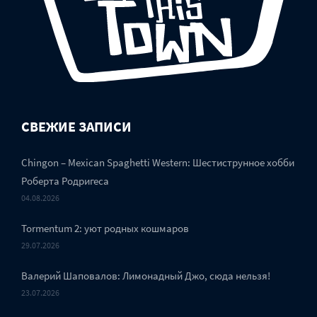
СВЕЖИЕ ЗАПИСИ
Chingon – Mexican Spaghetti Western: Шестиструнное хобби
Роберта Родригеса
04.08.2026
Tormentum 2: уют родных кошмаров
29.07.2026
Валерий Шаповалов: Лимонадный Джо, сюда нельзя!
23.07.2026