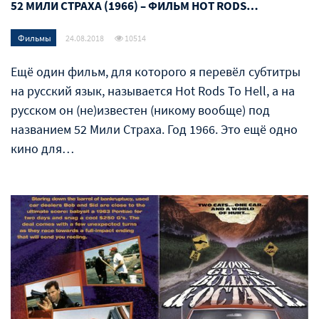
52 МИЛИ СТРАХА (1966) – ФИЛЬМ HOT RODS…
Фильмы
24.08.2018
10514
Ещё один фильм, для которого я перевёл субтитры
на русский язык, называется Hot Rods To Hell, а на
русском он (не)известен (никому вообще) под
названием 52 Мили Страха. Год 1966. Это ещё одно
кино для…