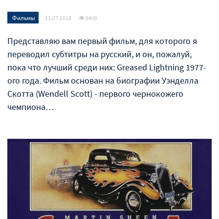
Фильмы
11.07.2018
9496
Представляю вам первый фильм, для которого я
переводил субтитры на русский, и он, пожалуй,
пока что лучший среди них: Greased Lightning 1977-
ого года. Фильм основан на биографии Уэнделла
Скотта (Wendell Scott) - первого чернокожего
чемпиона…