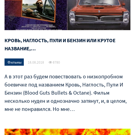
КРОВЬ, НАГЛОСТЬ, ПУЛИ И БЕНЗИН ИЛИ КРУТОЕ
НАЗВАНИЕ,…
Фильмы
18.08.2018
8780
А в этот раз будем повествовать о низкопробном
боевичке под названием Кровь, Наглость, Пули И
Бензин (Blood Guts Bullets & Octane). Фильм
несколько нуден и однозначно затянут, и, в целом,
мне не понравился. Но мне…