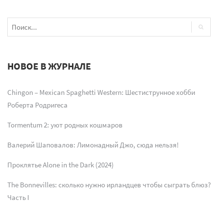
НОВОЕ В ЖУРНАЛЕ
Chingon – Mexican Spaghetti Western: Шестиструнное хобби
Роберта Родригеса
Tormentum 2: уют родных кошмаров
Валерий Шаповалов: Лимонадный Джо, сюда нельзя!
Проклятье Alone in the Dark (2024)
The Bonnevilles: сколько нужно ирландцев чтобы сыграть блюз?
Часть I