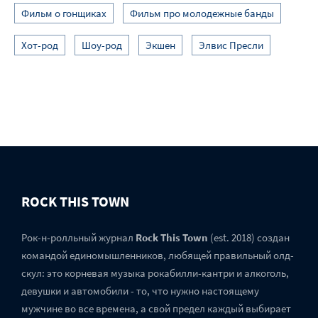
Фильм о гонщиках
Фильм про молодежные банды
Хот-род
Шоу-род
Экшен
Элвис Пресли
ROCK THIS TOWN
Рок-н-ролльный журнал
Rock This Town
(est. 2018) создан
командой единомышленников, любящей правильный олд-
скул: это корневая музыка рокабилли-кантри и алкоголь,
девушки и автомобили - то, что нужно настоящему
мужчине во все времена, а свой предел каждый выбирает