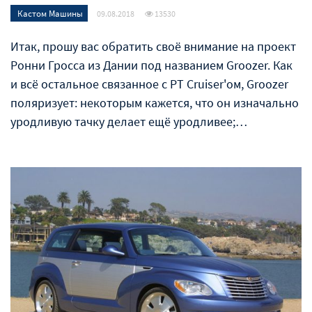
Кастом Машины
09.08.2018
13530
Итак, прошу вас обратить своё внимание на проект
Ронни Гросса из Дании под названием Groozer. Как
и всё остальное связанное с PT Cruiser'ом, Groozer
поляризует: некоторым кажется, что он изначально
уродливую тачку делает ещё уродливее;…