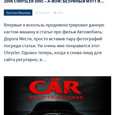
2006 CHRYSLER 300C – A-BOM: БЕЗУМНЫЙ МЭТТ И…
Кастом Машины
04.02.2025
3132
Впервые я вскользь продемонстрировал данную
кастом-машину в статье про фильм Автомобиль:
Дорога Мести, просто вставив пару фотографий
посреди статьи. Уж очень мне понравился этот
Chrysler. Однако теперь, когда я снова пишу для
сайта регулярно, я…