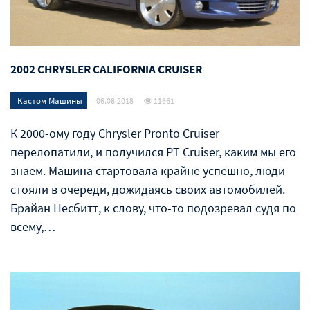
2002 CHRYSLER CALIFORNIA CRUISER
Кастом Машины
06.08.2018
11661
К 2000-ому году Chrysler Pronto Cruiser
перелопатили, и получился PT Cruiser, каким мы его
знаем. Машина стартовала крайне успешно, люди
стояли в очереди, дожидаясь своих автомобилей.
Брайан Несбитт, к слову, что-то подозревал судя по
всему,…