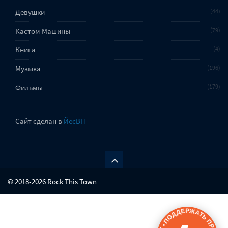
Девушки
44
Кастом Машины
79
Книги
4
Музыка
196
Фильмы
179
Сайт сделан в
ЙесВП
© 2018-2026 Rock This Town