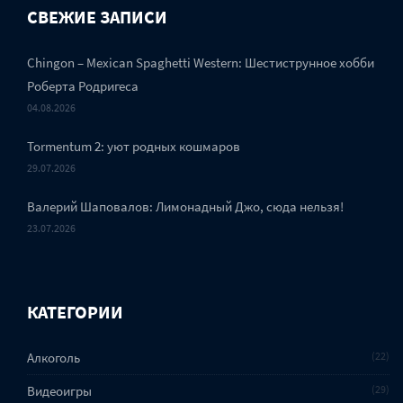
СВЕЖИЕ ЗАПИСИ
Chingon – Mexican Spaghetti Western: Шестиструнное хобби
Роберта Родригеса
04.08.2026
Tormentum 2: уют родных кошмаров
29.07.2026
Валерий Шаповалов: Лимонадный Джо, сюда нельзя!
23.07.2026
КАТЕГОРИИ
Алкоголь
22
Видеоигры
29