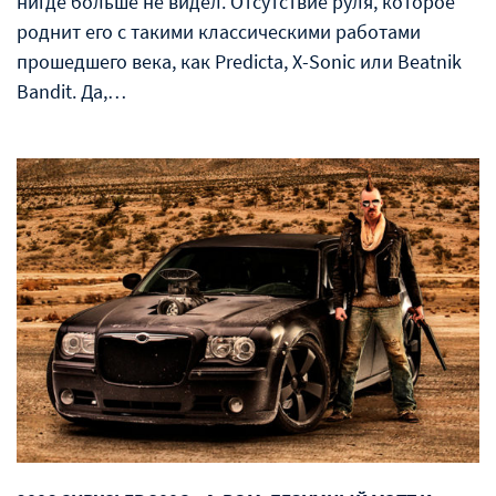
нигде больше не видел. Отсутствие руля, которое
роднит его с такими классическими работами
прошедшего века, как Predicta, X-Sonic или Beatnik
Bandit. Да,…