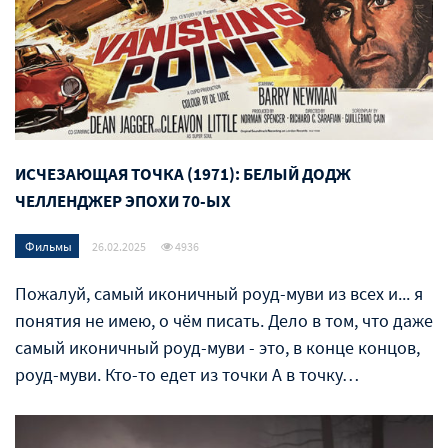
ИСЧЕЗАЮЩАЯ ТОЧКА (1971): БЕЛЫЙ ДОДЖ
ЧЕЛЛЕНДЖЕР ЭПОХИ 70-ЫХ
Фильмы
26.02.2025
4936
Пожалуй, самый иконичный роуд-муви из всех и... я
понятия не имею, о чём писать. Дело в том, что даже
самый иконичный роуд-муви - это, в конце концов,
роуд-муви. Кто-то едет из точки А в точку…