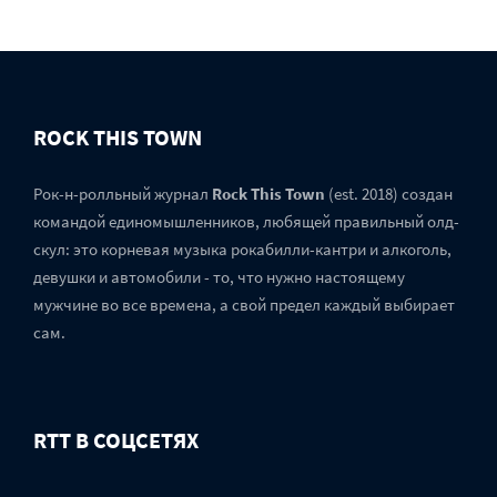
ROCK THIS TOWN
Рок-н-ролльный журнал
Rock This Town
(est. 2018) создан
командой единомышленников, любящей правильный олд-
скул: это корневая музыка рокабилли-кантри и алкоголь,
девушки и автомобили - то, что нужно настоящему
мужчине во все времена, а свой предел каждый выбирает
сам.
RTT В СОЦСЕТЯХ