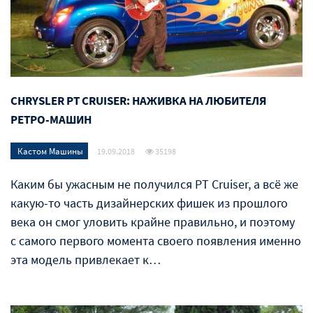
CHRYSLER PT CRUISER: НАЖИВКА НА ЛЮБИТЕЛЯ
РЕТРО-МАШИН
Кастом Машины
19.09.2018
35198
Каким бы ужасным не получился PT Cruiser, а всё же
какую-то часть дизайнерских фишек из прошлого
века он смог уловить крайне правильно, и поэтому
с самого первого момента своего появления именно
эта модель привлекает к…