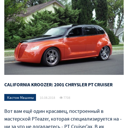
CALIFORNIA KROOZER: 2001 CHRYSLER PT CRUISER
Кастом Машины
10.08.2018
7708
Вот вам ещё один красавец, построенный в
мастерской PTeazer, которая специализируется на -
ни за что не догадаетесь - PT Cruiser'ах. В их