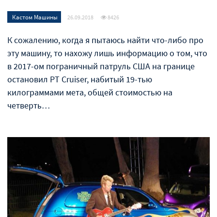
Кастом Машины
26.09.2018
8426
К сожалению, когда я пытаюсь найти что-либо про
эту машину, то нахожу лишь информацию о том, что
в 2017-ом пограничный патруль США на границе
остановил PT Cruiser, набитый 19-тью
килограммами мета, общей стоимостью на
четверть…