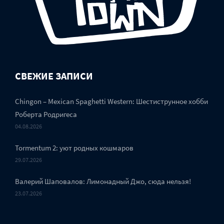
СВЕЖИЕ ЗАПИСИ
Chingon – Mexican Spaghetti Western: Шестиструнное хобби
Роберта Родригеса
04.08.2026
Tormentum 2: уют родных кошмаров
29.07.2026
Валерий Шаповалов: Лимонадный Джо, сюда нельзя!
23.07.2026