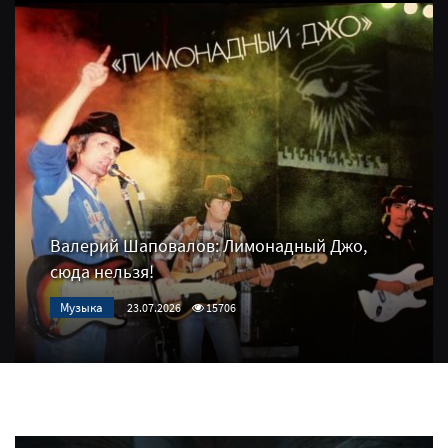
Валерий Шаповалов: Лимонадный Джо,
сюда нельзя!
Музыка
23.07.2026
15706