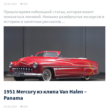
18.06.2026
440
Пришло время небольшой статьи, которая может
показаться ленивой. Никаких развёрнутых экскурсов в
историю и занятных рассказов ...
1951 Mercury из клипа Van Halen –
Panama
05.06.2026
664