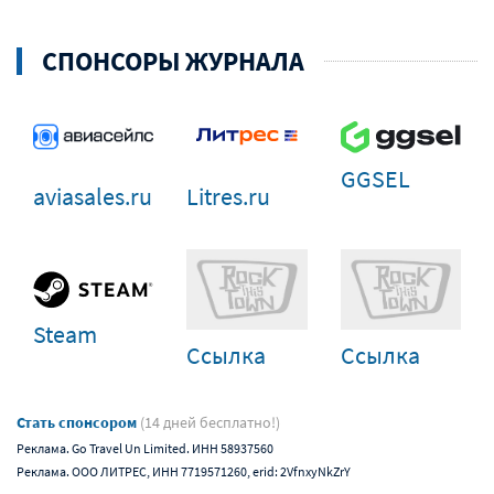
СПОНСОРЫ ЖУРНАЛА
GGSEL
Litres.ru
aviasales.ru
Steam
Ссылка
Ссылка
Стать спонсором
(14 дней бесплатно!)
Реклама. Go Travel Un Limited. ИНН 58937560
Реклама. ООО ЛИТРЕС, ИНН 7719571260, erid: 2VfnxyNkZrY