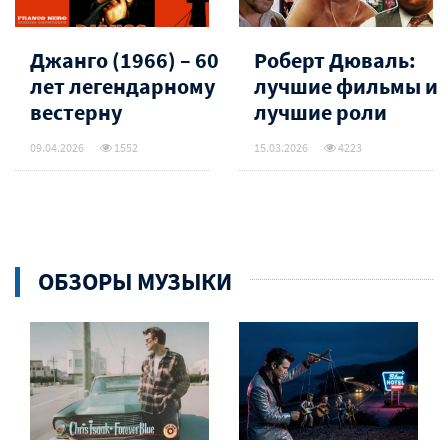
Джанго (1966) – 60
Роберт Дюваль:
лет легендарному
лучшие фильмы и
вестерну
лучшие роли
09.04.2026
1552
15.03.2026
4223
ОБЗОРЫ МУЗЫКИ