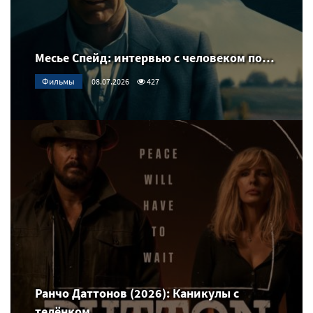
Месье Cпейд: интервью с человеком по…
Фильмы
08.07.2026
427
Ранчо Даттонов (2026): Каникулы с
телёнком…