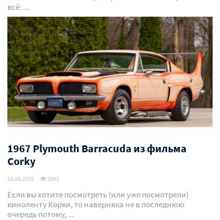
всё: ...
1967 Plymouth Barracuda из фильма
Corky
25.08.2025
2983
Если вы хотите посмотреть (или уже посмотрели)
киноленту Корки, то наверняка не в последнюю
очередь потому, ...