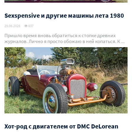
Sexspensive и другие машины лета 1980
29.06.2026
637
Пришло время вновь обратиться к стопке древних
журналов. Лично я просто обожаю в ней копаться. К ...
Хот-род с двигателем от DMC DeLorean