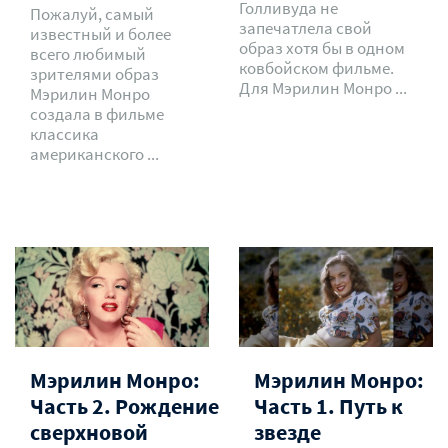
Голливуда не
Пожалуй, самый
запечатлела свой
известный и более
образ хотя бы в одном
всего любимый
ковбойском фильме.
зрителями образ
Для Мэрилин Монро ...
Мэрилин Монро
создала в фильме
классика
американского ...
Мэрилин Монро:
Мэрилин Монро:
Часть 2. Рождение
Часть 1. Путь к
сверхновой
звезде