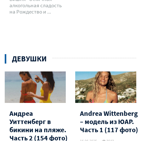
алкогольная сладость
на Рождество и ...
ДЕВУШКИ
Андреа
Andrea Wittenberg
Уиттенберг в
– модель из ЮАР.
бикини на пляже.
Часть 1 (117 фото)
Часть 2 (154 фото)
16.06.2025
3643