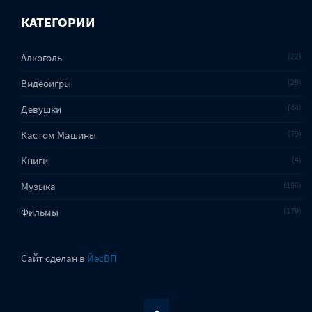
КАТЕГОРИИ
Алкоголь
22
Видеоигры
29
Девушки
44
Кастом Машины
79
Книги
4
Музыка
196
Фильмы
179
Сайт сделан в
ЙесВП