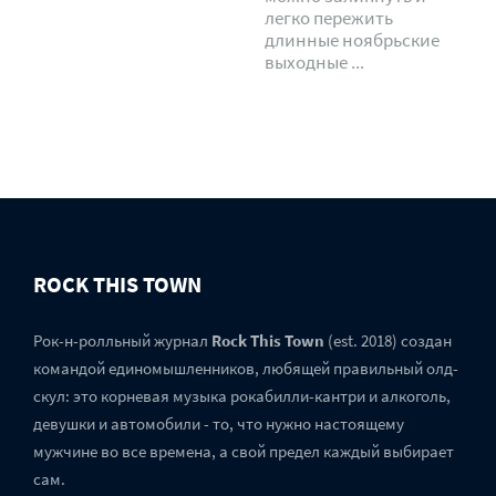
легко пережить
длинные ноябрьские
выходные ...
ROCK THIS TOWN
Рок-н-ролльный журнал
Rock This Town
(est. 2018) создан
командой единомышленников, любящей правильный олд-
скул: это корневая музыка рокабилли-кантри и алкоголь,
девушки и автомобили - то, что нужно настоящему
мужчине во все времена, а свой предел каждый выбирает
сам.