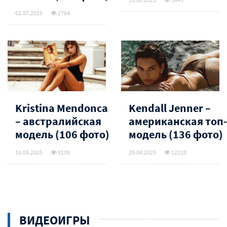
02.07.2025
2764
Kristina Mendonca
Kendall Jenner –
– австралийская
американская топ-
модель (106 фото)
модель (136 фото)
16.05.2025
9109
29.04.2025
12210
ВИДЕОИГРЫ