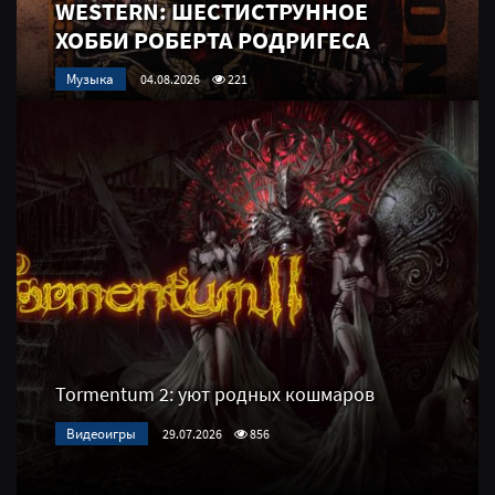
WESTERN: ШЕСТИСТРУННОЕ
ХОББИ РОБЕРТА РОДРИГЕСА
Музыка
04.08.2026
221
Tormentum 2: уют родных кошмаров
Видеоигры
29.07.2026
856