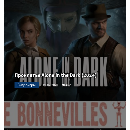
Проклятье Alone in the Dark (2024)
Видеоигры
19.07.2026
462