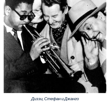
Диззи, Стефан и Джанго