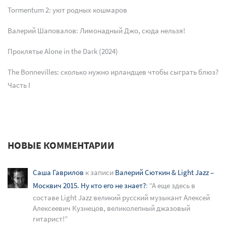
Tormentum 2: уют родных кошмаров
Валерий Шаповалов: Лимонадный Джо, сюда нельзя!
Проклятье Alone in the Dark (2024)
The Bonnevilles: сколько нужно ирландцев чтобы сыграть блюз?
Часть I
НОВЫЕ КОММЕНТАРИИ
Саша Гаврилов
к записи
Валерий Сюткин & Light Jazz –
Москвич 2015. Ну кто его не знает?
: “
А еще здесь в
составе Light Jazz великий русский музыкант Алексей
Алексеевич Кузнецов, великолепный джазовый
гитарист!
”