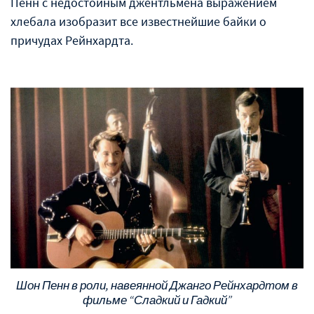
Пенн с недостойным джентльмена выражением
хлебала изобразит все известнейшие байки о
причудах Рейнхардта.
Шон Пенн в роли, навеянной Джанго Рейнхардтом в
фильме “Сладкий и Гадкий”