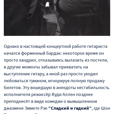
Однако в настоящей концертной работе гитариста
начался форменный бардак: некоторое время он
просто хандрил, отказываясь вылазить из постели,
в другие моменты забывал прихватить на
выступление гитару, а иной раз просто уходил
любоваться туманом, игнорируя полную продажу
билетов. Эту вошедшую в анекдоты нестабильность
исполнителя режиссёр Вуди Аллен позднее
преподнесёт в виде комедии о вымышленном
джазмене Эммете Рэе
“Сладкий и гадкий”
, где Шон