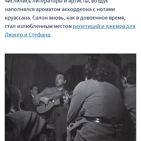
числились литераторы и артисты, воздух
наполнялся ароматом аккордеона с нотами
круассана. Салон вновь, как в довоенное время,
стал излюбленным местом
репетиций и джемов для
Джанго и Стефана
.