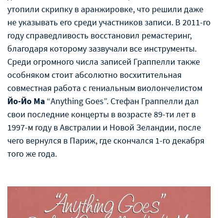
утопили скрипку в аранжировке, что решили даже
не указывать его среди участников записи. В 2011-го
году справедливость восстановил ремастеринг,
благодаря которому зазвучали все инструменты.
Среди огромного числа записей Граппелли также
особняком стоит абсолютно восхитительная
совместная работа с гениальным виолончелистом
Йо-Йо Ма
“Anything Goes”. Стефан Граппелли дал
свои последние концерты в возрасте 89-ти лет в
1997-м году в Австралии и Новой Зеландии, после
чего вернулся в Париж, где скончался 1-го декабря
того же года.