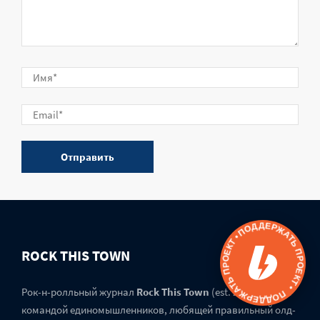
ПОДДЕРЖАТЬ ПРОЕКТ • ПОДДЕРЖАТЬ ПРОЕКТ •
ROCK THIS TOWN
Рок-н-ролльный журнал
Rock This Town
(est. 2018) создан
командой единомышленников, любящей правильный олд-