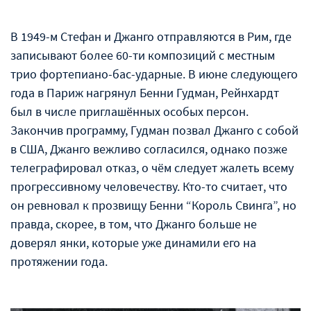
В 1949-м Стефан и Джанго отправляются в Рим, где
записывают более 60-ти композиций с местным
трио фортепиано-бас-ударные. В июне следующего
года в Париж нагрянул Бенни Гудман, Рейнхардт
был в числе приглашённых особых персон.
Закончив программу, Гудман позвал Джанго с собой
в США, Джанго вежливо согласился, однако позже
телеграфировал отказ, о чём следует жалеть всему
прогрессивному человечеству. Кто-то считает, что
он ревновал к прозвищу Бенни “Король Свинга”, но
правда, скорее, в том, что Джанго больше не
доверял янки, которые уже динамили его на
протяжении года.