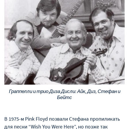
Граппелли и трио Диза Дисли: Айк, Диз, Стефан и
Бейтс
В 1975-м Pink Floyd позвали Стефана пропиликать
для песни “Wish You Were Here”, но позже так