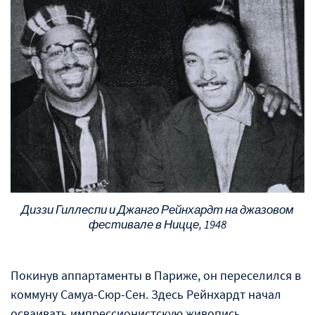
Диззи Гиллеспи и Джанго Рейнхардт на джазовом
фестивале в Ницце, 1948
Покинув аппартаменты в Париже, он переселился в
коммуну Самуа-Сюр-Сен. Здесь Рейнхардт начал
осваивать импрессионистскую живопись,