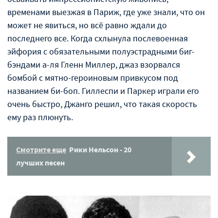
временами выезжая в Париж, где уже знали, что он
может не явиться, но всё равно ждали до
последнего все. Когда схлынула послевоенная
эйфория с обязательными полуэстрадными биг-
бэндами а-ля Гленн Миллер, джаз взорвался
бомбой с мятно-героиновым привкусом под
названием би-боп. Гиллеспи и Паркер играли его
очень быстро, Джанго решил, что такая скорость
ему раз плюнуть.
Смотрите еще
Рики Нельсон - 20
лучших песен