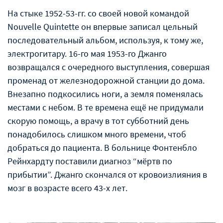
На стыке 1952-53-гг. со своей новой командой
Nouvelle Quintette он впервые записал цельный
последовательный альбом, используя, к тому же,
электрогитару. 16-го мая 1953-го Джанго
возвращался с очередного выступления, совершая
променад от железнодорожной станции до дома.
Внезапно подкосились ноги, а земля поменялась
местами с небом. В те времена ещё не придумали
скорую помощь, а врачу в тот субботний день
понадобилось слишком много времени, чтоб
добраться до пациента. В больнице Фонтенбло
Рейнхардту поставили диагноз “мёртв по
прибытии”. Джанго скончался от кровоизлияния в
мозг в возрасте всего 43-х лет.