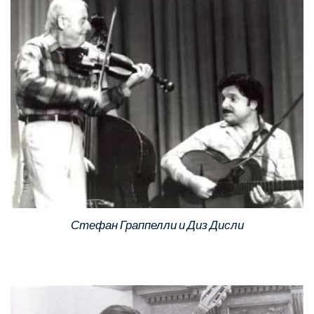
Стефан Граппелли и Диз Дисли