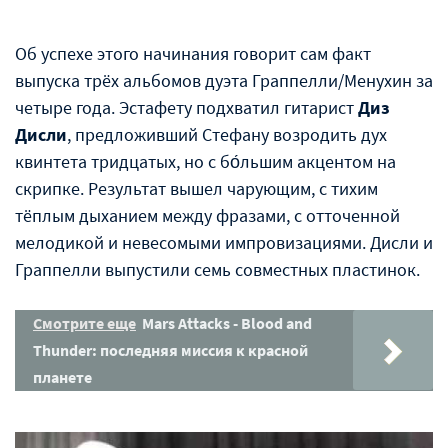
Об успехе этого начинания говорит сам факт
выпуска трёх альбомов дуэта Граппелли/Менухин за
четыре года. Эстафету подхватил гитарист
Диз
Дисли
, предложивший Стефану возродить дух
квинтета тридцатых, но с бо́льшим акцентом на
скрипке. Результат вышел чарующим, с тихим
тёплым дыханием между фразами, с отточенной
мелодикой и невесомыми импровизациями. Дисли и
Граппелли выпустили семь совместных пластинок.
Смотрите еще
Mars Attacks - Blood and
Thunder: последняя миссия к красной
планете