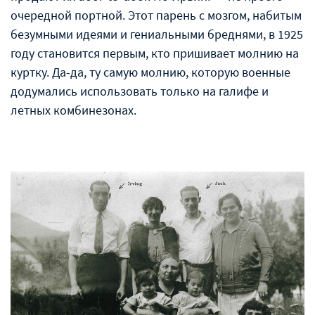
очередной портной. Этот парень с мозгом, набитым
безумными идеями и гениальными бреднями, в 1925
году становится первым, кто пришивает молнию на
куртку. Да-да, ту самую молнию, которую военные
додумались использовать только на галифе и
летных комбинезонах.