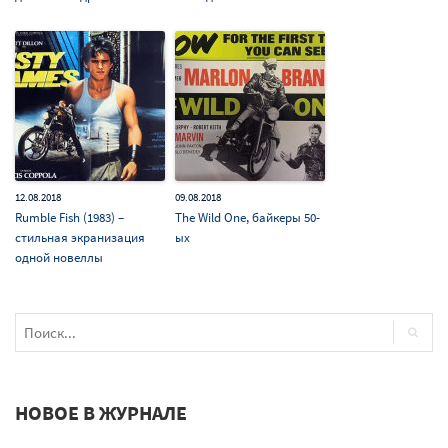
12.08.2018
09.08.2018
Rumble Fish (1983) –
The Wild One, байкеры 50-
стильная экранизация
ых
одной новеллы
НОВОЕ В ЖУРНАЛЕ