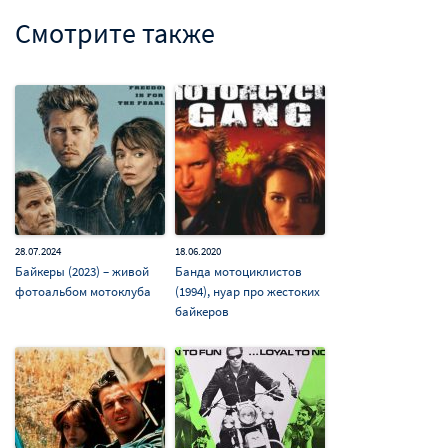
Смотрите также
28.07.2024
18.06.2020
Байкеры (2023) – живой
Банда мотоциклистов
фотоальбом мотоклуба
(1994), нуар про жестоких
байкеров