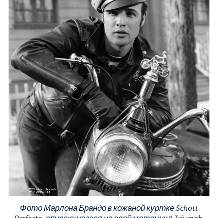
Фото Марлона Брандо в кожаной куртке Schott
Perfecto, опирающегося на свой мотоцикл Triumph,