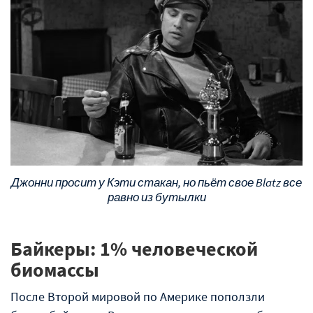
Джонни просит у Кэти стакан, но пьёт свое Blatz все
равно из бутылки
Байкеры: 1% человеческой
биомассы
После Второй мировой по Америке поползли