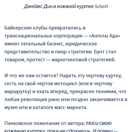
Джеймс Дин в кожаной куртке Schott
Байкерские клубы превратились в
транснациональные корпорации — «Ангелы Ада»
имеют легальный бизнес, юридическое
представительство и пиар-стратегии. Бунт стал
товаром, протест — маркетинговой стратегией.
И что же нам остается? Надеть эту чертову куртку,
сесть на свой чертов мотоцикл (или в чертову
маршрутку) и ехать вперед, прекрасно понимая, что
любая революция рано или поздно заканчивается в
музее или в каталоге масс-маркета.
Панковское пожелание от автора:
Носи свою
кожаную куртку, пока не сдохнешь. И помни —