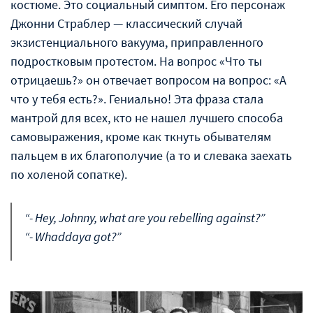
костюме. Это социальный симптом. Его персонаж
Джонни Страблер — классический случай
экзистенциального вакуума, приправленного
подростковым протестом. На вопрос «Что ты
отрицаешь?» он отвечает вопросом на вопрос: «А
что у тебя есть?». Гениально! Эта фраза стала
мантрой для всех, кто не нашел лучшего способа
самовыражения, кроме как ткнуть обывателям
пальцем в их благополучие (а то и слевака заехать
по холеной сопатке).
“- Hey, Johnny, what are you rebelling against?”
“- Whaddaya got?”