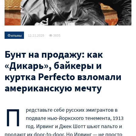
Фильмы
12.11.2025
3605
Бунт на продажу: как
«Дикарь», байкеры и
куртка Perfecto взломали
американскую мечту
П
редставьте себе русских эмигрантов в
подвале нью-йоркского тенемента, 1913
год. Ирвинг и Джек Шотт шьют пальто и
продают их door-to-door. Но Ирвинг — не просто