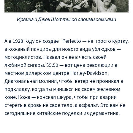
Ирвинг и Джек Шотты со своими семьями
А в 1928 году он создает Perfecto — не просто куртку,
а кожаный панцирь для нового вида ублюдков —
мотоциклистов. Назвал он ее в честь своей
любимой сигары. $5.50 — вот цена революции в
местном дилерском центре Harley-Davidson.
Диагональная молния, чтобы ветер не проникал в
подкладку, когда ты мчишься на своем железном
коне. Кожа — конская шкура, чтобы при аварии
стереть в кровь не свое тело, а асфальт. Это вам не
сегодняшние китайские поделки из дермантина.