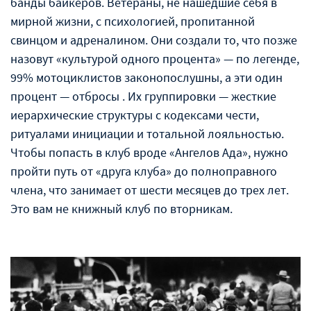
банды байкеров. Ветераны, не нашедшие себя в
мирной жизни, с психологией, пропитанной
свинцом и адреналином. Они создали то, что позже
назовут «культурой одного процента» — по легенде,
99% мотоциклистов законопослушны, а эти один
процент — отбросы . Их группировки — жесткие
иерархические структуры с кодексами чести,
ритуалами инициации и тотальной лояльностью.
Чтобы попасть в клуб вроде «Ангелов Ада», нужно
пройти путь от «друга клуба» до полноправного
члена, что занимает от шести месяцев до трех лет.
Это вам не книжный клуб по вторникам.