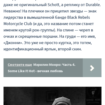
даже не оригинальный Schott, а реплику от Durable.
Неважно! На плечики он прицепил звезды — знак
лидерства в вымышленной банде Black Rebels
Motorcycle Club (и да, это название потом станет
именем крутой рок-группы). На спине — череп в
очках и скрещенные поршни. На груди — его имя,
«Джонни». Это уже не просто куртка, это тотем,
идентификационный ярлык, второй скин.
Смотрите еще
Мэрилин Монро: Часть 4.
Some Like It Hot - вечная любовь