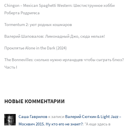
Chingon – Mexican Spaghetti Western: Шестиструнное хобби
Роберта Родригеса
Tormentum 2: уют родных кошмаров
Валерий Шаповалов: Лимонадный Джо, сюда нельзя!
Проклятье Alone in the Dark (2024)
The Bonnevilles: сколько нужно ирландцев чтобы сыграть блюз?
Часть I
НОВЫЕ КОММЕНТАРИИ
Саша Гаврилов
к записи
Валерий Сюткин & Light Jazz –
Москвич 2015. Ну кто его не знает?
: “
А еще здесь в