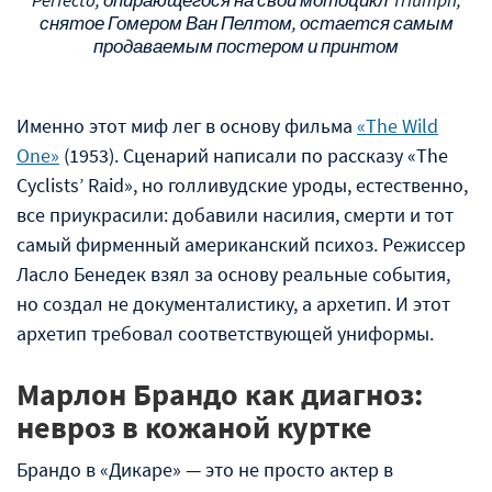
снятое Гомером Ван Пелтом, остается самым
продаваемым постером и принтом
Именно этот миф лег в основу фильма
«The Wild
One»
(1953). Сценарий написали по рассказу «The
Cyclists’ Raid», но голливудские уроды, естественно,
все приукрасили: добавили насилия, смерти и тот
самый фирменный американский психоз. Режиссер
Ласло Бенедек взял за основу реальные события,
но создал не документалистику, а архетип. И этот
архетип требовал соответствующей униформы.
Марлон Брандо как диагноз:
невроз в кожаной куртке
Брандо в «Дикаре» — это не просто актер в