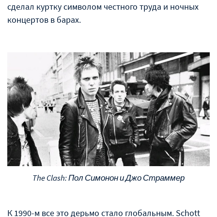
сделал куртку символом честного труда и ночных
концертов в барах.
The Clash: Пол Симонон и Джо Страммер
К 1990-м все это дерьмо стало глобальным. Schott