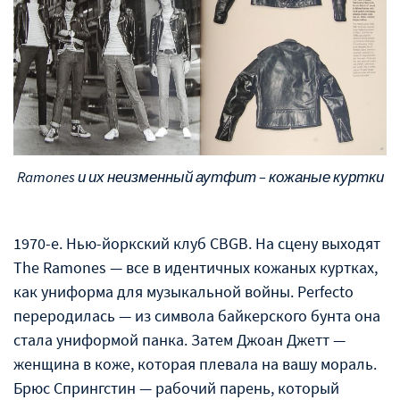
Ramones и их неизменный аутфит – кожаные куртки
1970-е. Нью-йоркский клуб CBGB. На сцену выходят
The Ramones — все в идентичных кожаных куртках,
как униформа для музыкальной войны. Perfecto
переродилась — из символа байкерского бунта она
стала униформой панка. Затем Джоан Джетт —
женщина в коже, которая плевала на вашу мораль.
Брюс Спрингстин — рабочий парень, который