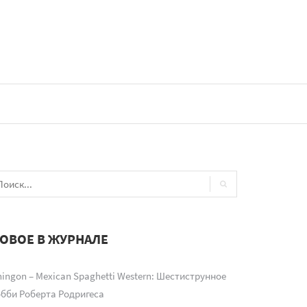
ОВОЕ В ЖУРНАЛЕ
ingon – Mexican Spaghetti Western: Шестиструнное
обби Роберта Родригеса