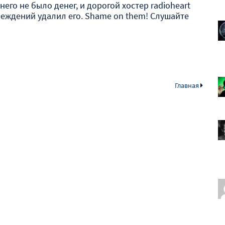
него не было денег, и дорогой хостер radioheart
реждений удалил его. Shame on them! Слушайте
Главная