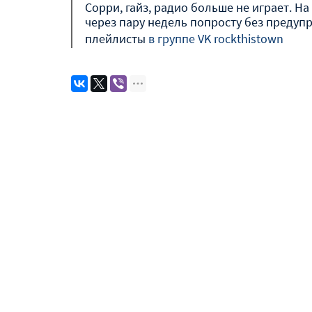
Сорри, гайз, радио больше не играет. На 
через пару недель попросту без предуп
плейлисты
в группе VK rockthistown