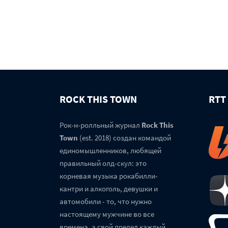
ROCK THIS TOWN
RTT
Рок-н-ролльный журнал
Rock This
Town
(est. 2018) создан командой
единомышленников, любящей
правильный олд-скул: это
корневая музыка рокабилли-
кантри и алкоголь, девушки и
автомобили - то, что нужно
настоящему мужчине во все
времена, а свой предел каждый