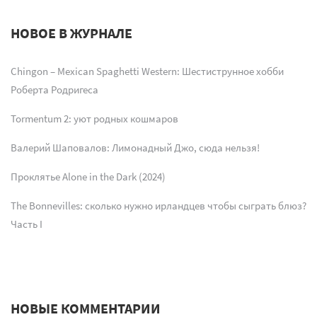
НОВОЕ В ЖУРНАЛЕ
Chingon – Mexican Spaghetti Western: Шестиструнное хобби
Роберта Родригеса
Tormentum 2: уют родных кошмаров
Валерий Шаповалов: Лимонадный Джо, сюда нельзя!
Проклятье Alone in the Dark (2024)
The Bonnevilles: сколько нужно ирландцев чтобы сыграть блюз?
Часть I
НОВЫЕ КОММЕНТАРИИ