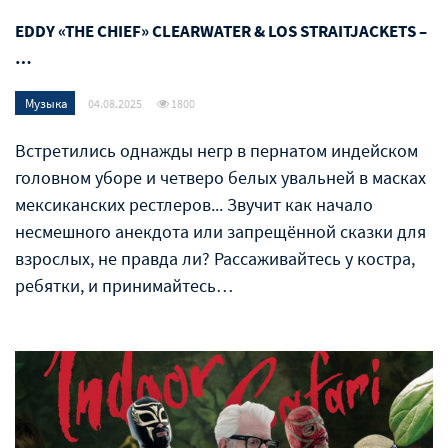
EDDY «THE CHIEF» CLEARWATER & LOS STRAITJACKETS –
…
Музыка
04.08.2025
1800
Встретились однажды негр в пернатом индейском
головном уборе и четверо белых увальней в масках
мексиканских рестлеров... Звучит как начало
несмешного анекдота или запрещённой сказки для
взрослых, не правда ли? Рассаживайтесь у костра,
ребятки, и принимайтесь…