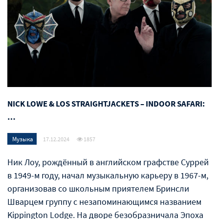
NICK LOWE & LOS STRAIGHTJACKETS – INDOOR SAFARI:
…
Музыка
17.12.2024
1857
Ник Лоу, рождённый в английском графстве Суррей
в 1949-м году, начал музыкальную карьеру в 1967-м,
организовав со школьным приятелем Бринсли
Шварцем группу с незапоминающимся названием
Kippington Lodge. На дворе безобразничала Эпоха