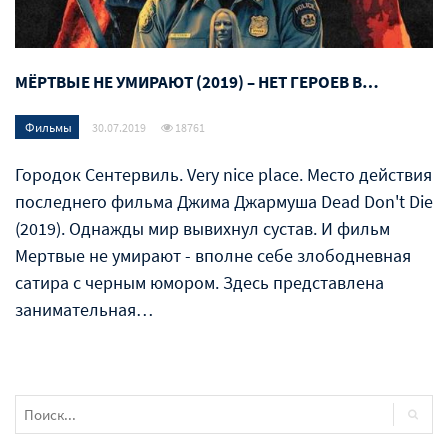
МЁРТВЫЕ НЕ УМИРАЮТ (2019) – НЕТ ГЕРОЕВ В…
Фильмы
30.07.2019
18761
Городок Сентервиль. Very nice place. Место действия
последнего фильма Джима Джармуша Dead Don't Die
(2019). Однажды мир вывихнул сустав. И фильм
Мертвые не умирают - вполне себе злободневная
сатира с черным юмором. Здесь представлена
занимательная…