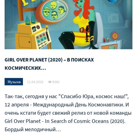
GIRL OVER PLANET (2020) – В ПОИСКАХ
КОСМИЧЕСКИХ…
Музыка
12.04.2020
8382
Так-так, сегодня у нас "Спасибо Юра, космос наш!",
12 апреля - Международный День Космонавтики. И
очень кстати будет свежий релиз от новой команды
Girl Over Planet - In Search of Cosmic Oceans (2020).
Бордый мелодичный…