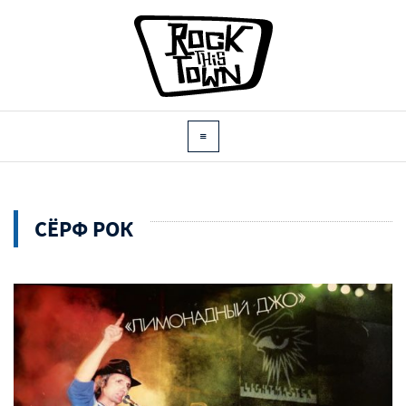
СЁРФ РОК