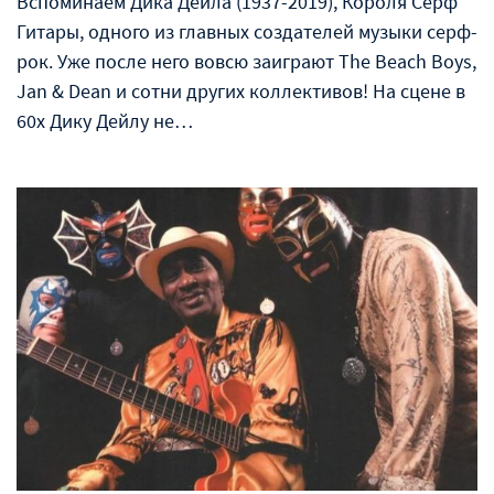
Вспоминаем Дика Дейла (1937-2019), Короля Сёрф
Гитары, одного из главных создателей музыки серф-
рок. Уже после него вовсю заиграют The Beach Boys,
Jan & Dean и сотни других коллективов! На сцене в
60х Дику Дейлу не…