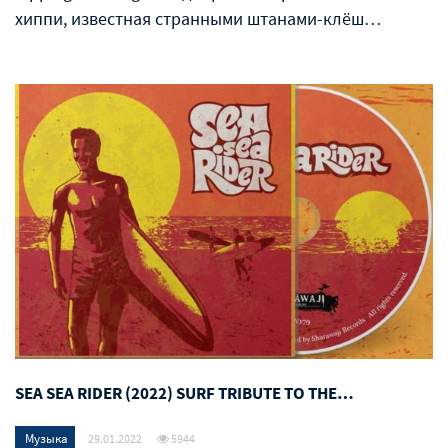
хиппи, известная странными штанами-клёш…
SEA SEA RIDER (2022) SURF TRIBUTE TO THE…
Музыка
29.01.2022
5944