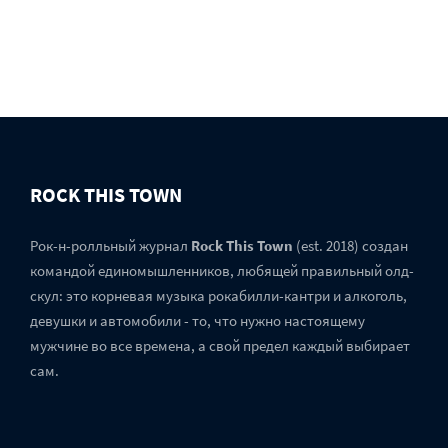
ROCK THIS TOWN
Рок-н-ролльный журнал
Rock This Town
(est. 2018) создан
командой единомышленников, любящей правильный олд-
скул: это корневая музыка рокабилли-кантри и алкоголь,
девушки и автомобили - то, что нужно настоящему
мужчине во все времена, а свой предел каждый выбирает
сам.