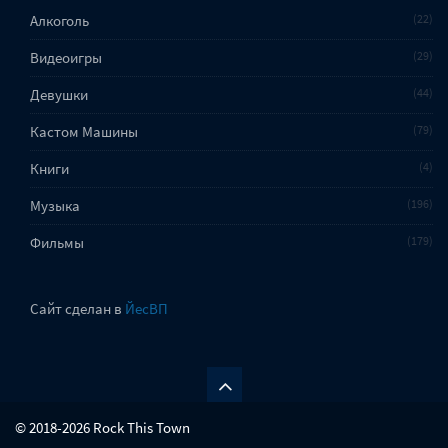
Алкоголь
22
Видеоигры
29
Девушки
44
Кастом Машины
79
Книги
4
Музыка
196
Фильмы
179
Сайт сделан в
ЙесВП
© 2018-2026 Rock This Town