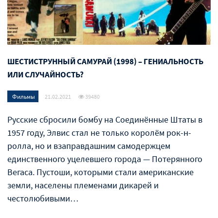
ШЕСТИСТРУННЫЙ САМУРАЙ (1998) – ГЕНИАЛЬНОСТЬ
ИЛИ СЛУЧАЙНОСТЬ?
Фильмы
21.02.2021
39480
Русские сбросили бомбу на Соединённые Штаты в
1957 году, Элвис стал не только королём рок-н-
ролла, но и взаправдашним самодержцем
единственного уцелевшего города — Потерянного
Вегаса. Пустоши, которыми стали американские
земли, населены племенами дикарей и
честолюбивыми…