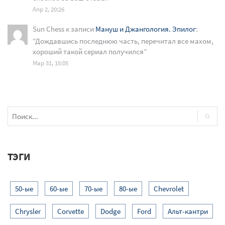
Апр 2, 20:26
Sun Chess
к записи
Мануш и Джангология. Эпилог
:
“
Дождавшись последнюю часть, перечитал все махом,
хороший такой сериал получился
”
Мар 31, 15:05
ТЭГИ
50-ые
60-ые
70-ые
80-ые
Chevrolet
Chrysler
Corvette
Dodge
Ford
Альт-кантри