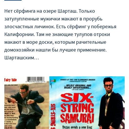
Нет сёрфинга на озере Шарташ. Только
затулупленные мужички макают в прорубь
злосчастных личинок. Есть сёрфинг у побережья
Калифорнии. Там не знающие тулупов отроки
макают в море доски, которым рачительные
домохозяйки нашли бы лучшее применение.
Шарташским…