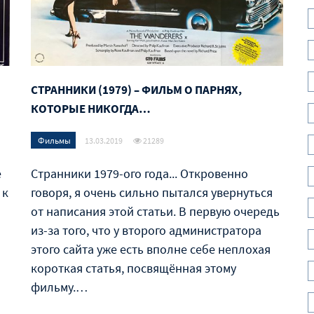
СТРАННИКИ (1979) – ФИЛЬМ О ПАРНЯХ,
КОТОРЫЕ НИКОГДА…
Фильмы
13.03.2019
21289
e
Странники 1979-ого года... Откровенно
 к
говоря, я очень сильно пытался увернуться
от написания этой статьи. В первую очередь
из-за того, что у второго администратора
я
этого сайта уже есть вполне себе неплохая
короткая статья, посвящённая этому
фильму.…