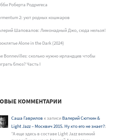
обби Роберта Родригеса
ormentum 2: уют родных кошмаров
алерий Шаповалов: Лимонадный Джо, сюда нельзя!
оклятье Alone in the Dark (2024)
e Bonnevilles: сколько нужно ирландцев чтобы
грать блюз? Часть I
ОВЫЕ КОММЕНТАРИИ
Саша Гаврилов
к записи
Валерий Сюткин &
Light Jazz – Москвич 2015. Ну кто его не знает?
:
“
А еще здесь в составе Light Jazz великий