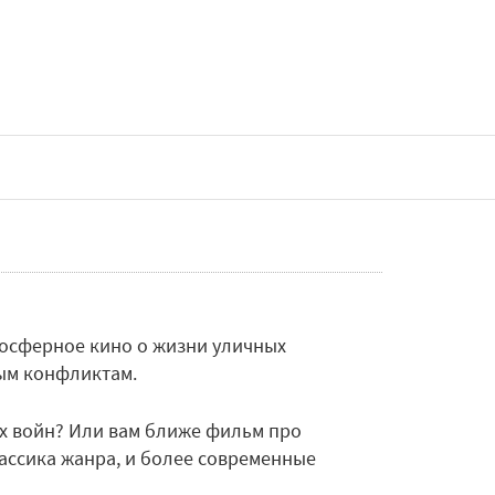
мосферное кино о жизни уличных
ным конфликтам.
х войн? Или вам ближе фильм про
лассика жанра, и более современные