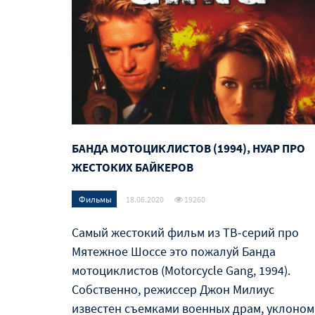
БАНДА МОТОЦИКЛИСТОВ (1994), НУАР ПРО
ЖЕСТОКИХ БАЙКЕРОВ
Фильмы
18.06.2020
19260
Самый жестокий фильм из ТВ-серий про
Мятежное Шоссе это пожалуй Банда
мотоциклистов (Motorcycle Gang, 1994).
Собственно, режиссер Джон Милиус
известен съемками военных драм, уклоном