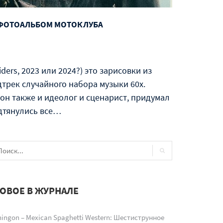
Й ФОТОАЛЬБОМ МОТОКЛУБА
ders, 2023 или 2024?) это зарисовки из
трек случайного набора музыки 60х.
он также и идеолог и сценарист, придумал
одтянулись все…
ОВОЕ В ЖУРНАЛЕ
ingon – Mexican Spaghetti Western: Шестиструнное