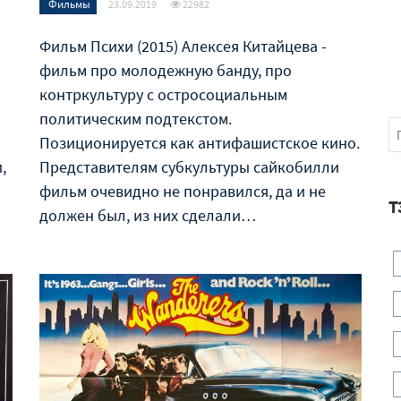
Фильмы
23.09.2019
22982
Фильм Психи (2015) Алексея Китайцева -
фильм про молодежную банду, про
контркультуру с остросоциальным
политическим подтекстом.
Позиционируется как антифашистское кино.
,
Представителям субкультуры сайкобилли
фильм очевидно не понравился, да и не
Т
должен был, из них сделали…