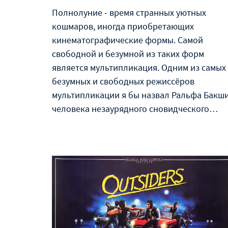
Полнолуние - время странных уютных
кошмаров, иногда приобретающих
кинематографические формы. Самой
свободной и безумной из таких форм
является мультипликация. Одним из самых
безумных и свободных режиссёров
мультипликации я бы назвал Ральфа Бакши
человека незаурядного сновидческого…