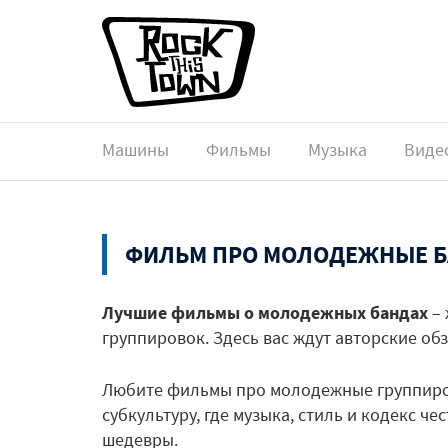
Машины
Фильмы
Музыка
Виде
ФИЛЬМ ПРО МОЛОДЕЖНЫЕ 
Лучшие фильмы о молодежных бандах
– 
группировок. Здесь вас ждут авторские о
Любите фильмы про молодежные группиров
субкультуру, где музыка, стиль и кодекс ч
шедевры.