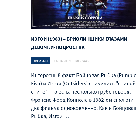
ИЗГОИ (1983) – БРИОЛИНЩИКИ ГЛАЗАМИ
ДЕВОЧКИ-ПОДРОСТКА
Фильмы
06.04.2019
23443
Интересный факт: Бойцовая Рыбка (Rumbl
Fish) и Изгои (Outsiders) снимались "спиной
спине" - то есть, несколько грубо говоря,
Фрэнсис Форд Коппола в 1982-ом снял эти
два фильма одновременно. Как и Бойцова
Рыбка, Изгои -…