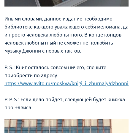
Иными словами, данное издание необходимо
библиотеке каждого уважающего себя меломана, да
и просто человека любопытного. В конце концов
человек любопытный не сможет не полюбить
музыку Джонни с первых тактов.
P. S.: Книг осталось совсем ничего, спешите
приобрести по адресу
https://www.avito.ru/moskva/knigi_i_zhurnaly/dzhonni_
P. P. S.: Если дело пойдёт, следующей будет книжка
про Элвиса.