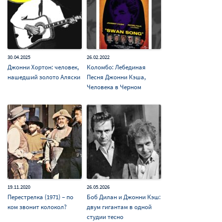
30.04.2025
26.02.2022
Джонни Хортон: человек,
Коломбо: Лебединая
нашедший золото Аляски
Песня Джонни Кэша,
Человека в Черном
19.11.2020
26.05.2026
Перестрелка (1971) – по
Боб Дилан и Джонни Кэш:
ком звонит колокол?
двум гигантам в одной
студии тесно