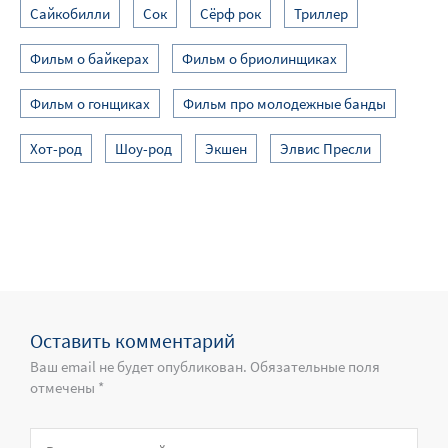
Сайкобилли
Сок
Сёрф рок
Триллер
Фильм о байкерах
Фильм о бриолинщиках
Фильм о гонщиках
Фильм про молодежные банды
Хот-род
Шоу-род
Экшен
Элвис Пресли
Оставить комментарий
Ваш email не будет опубликован. Обязательные поля
отмечены *