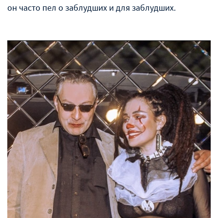
он часто пел о заблудших и для заблудших.