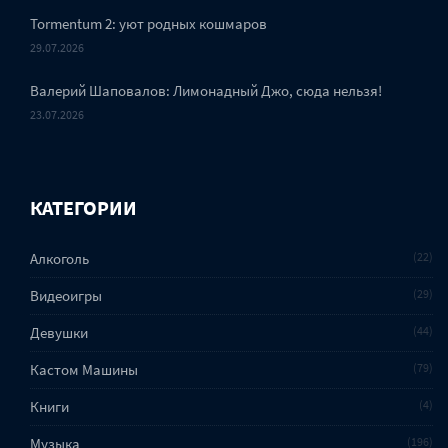
Tormentum 2: уют родных кошмаров
29.07.2026
Валерий Шаповалов: Лимонадный Джо, сюда нельзя!
23.07.2026
КАТЕГОРИИ
Алкоголь
22
Видеоигры
29
Девушки
44
Кастом Машины
79
Книги
4
Музыка
196