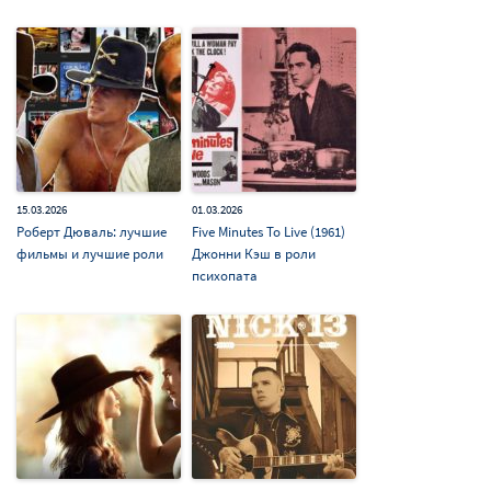
15.03.2026
01.03.2026
Роберт Дюваль: лучшие
Five Minutes To Live (1961)
фильмы и лучшие роли
Джонни Кэш в роли
психопата