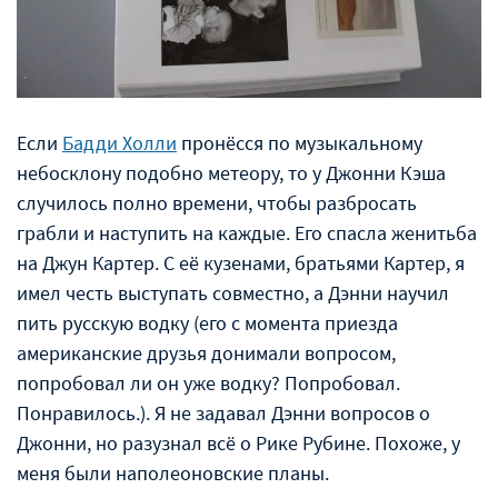
Если
Бадди Холли
пронёсся по музыкальному
небосклону подобно метеору, то у Джонни Кэша
случилось полно времени, чтобы разбросать
грабли и наступить на каждые. Его спасла женитьба
на Джун Картер. С её кузенами, братьями Картер, я
имел честь выступать совместно, а Дэнни научил
пить русскую водку (его с момента приезда
американские друзья донимали вопросом,
попробовал ли он уже водку? Попробовал.
Понравилось.). Я не задавал Дэнни вопросов о
Джонни, но разузнал всё о Рике Рубине. Похоже, у
меня были наполеоновские планы.