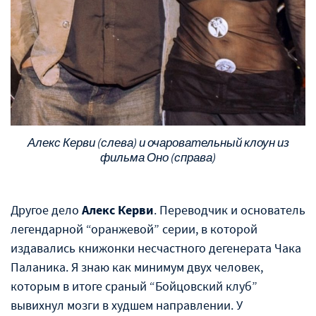
Алекс Керви (слева) и очаровательный клоун из
фильма Оно (справа)
Другое дело
Алекс Керви
. Переводчик и основатель
легендарной “оранжевой” серии, в которой
издавались книжонки несчастного дегенерата Чака
Паланика. Я знаю как минимум двух человек,
которым в итоге сраный “Бойцовский клуб”
вывихнул мозги в худшем направлении. У