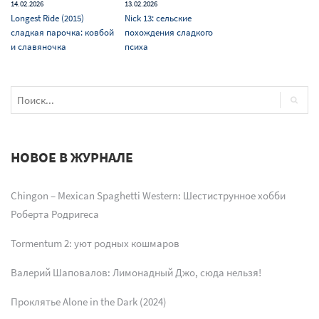
14.02.2026
13.02.2026
Longest Ride (2015)
Nick 13: сельские
сладкая парочка: ковбой
похождения сладкого
и славяночка
психа
НОВОЕ В ЖУРНАЛЕ
Chingon – Mexican Spaghetti Western: Шестиструнное хобби
Роберта Родригеса
Tormentum 2: уют родных кошмаров
Валерий Шаповалов: Лимонадный Джо, сюда нельзя!
Проклятье Alone in the Dark (2024)