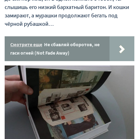
слышишь его низкий бархатный баритон. И кошки
замирают, а мурашки продолжают бегать под
чёрной рубашкой…
Смотрите еще
Не сбавляй оборотов, не
гаси огней (Not Fade Away)