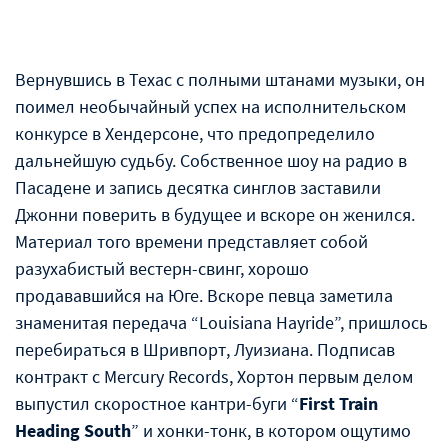
Вернувшись в Техас с полными штанами музыки, он
поимел необычайный успех на исполнительском
конкурсе в Хендерсоне, что предопределило
дальнейшую судьбу. Собственное шоу на радио в
Пасадене и запись десятка синглов заставили
Джонни поверить в будущее и вскоре он женился.
Материал того времени представляет собой
разухабистый вестерн-свинг, хорошо
продававшийся на Юге. Вскоре певца заметила
знаменитая передача “Louisiana Hayride”, пришлось
перебираться в Шривпорт, Луизиана. Подписав
контракт с Mercury Records, Хортон первым делом
выпустил скоростное кантри-буги “
First Train
Heading South
” и хонки-тонк, в котором ощутимо