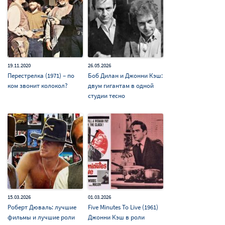
19.11.2020
26.05.2026
Перестрелка (1971) – по
Боб Дилан и Джонни Кэш:
ком звонит колокол?
двум гигантам в одной
студии тесно
15.03.2026
01.03.2026
Роберт Дюваль: лучшие
Five Minutes To Live (1961)
фильмы и лучшие роли
Джонни Кэш в роли