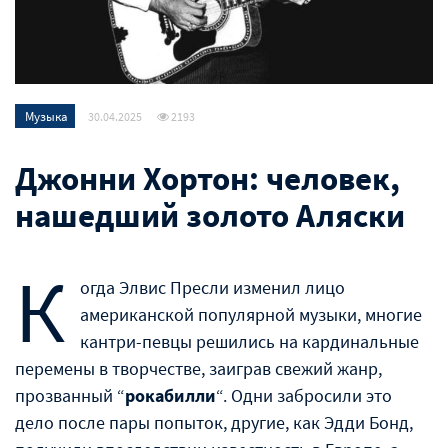
Музыка
30.04.2025
2193
Джонни Хортон: человек,
нашедший золото Аляски
К
огда Элвис Пресли изменил лицо
американской популярной музыки, многие
кантри-певцы решились на кардинальные
перемены в творчестве, заиграв свежий жанр,
прозванный “
рокабилли
“. Одни забросили это
дело после пары попыток, другие, как Эдди Бонд,