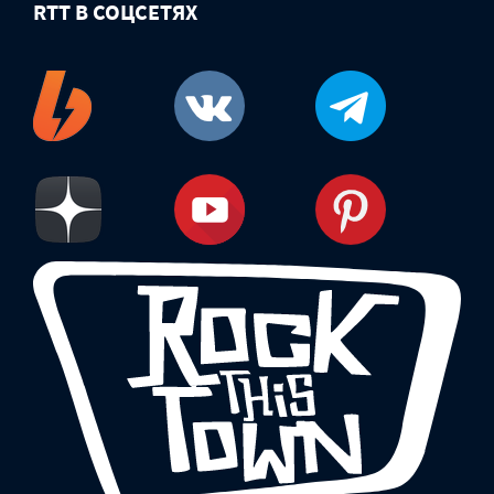
RTT В СОЦСЕТЯХ