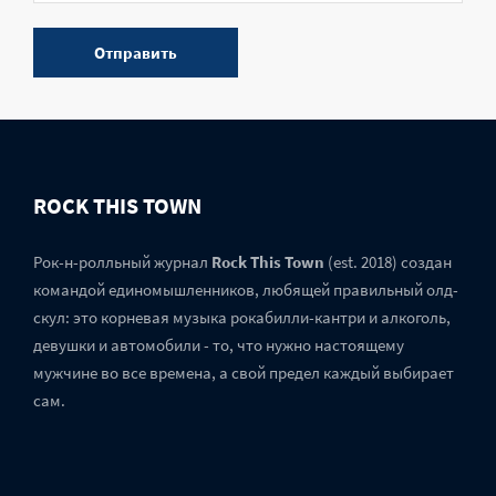
ROCK THIS TOWN
Рок-н-ролльный журнал
Rock This Town
(est. 2018) создан
командой единомышленников, любящей правильный олд-
скул: это корневая музыка рокабилли-кантри и алкоголь,
девушки и автомобили - то, что нужно настоящему
мужчине во все времена, а свой предел каждый выбирает
сам.