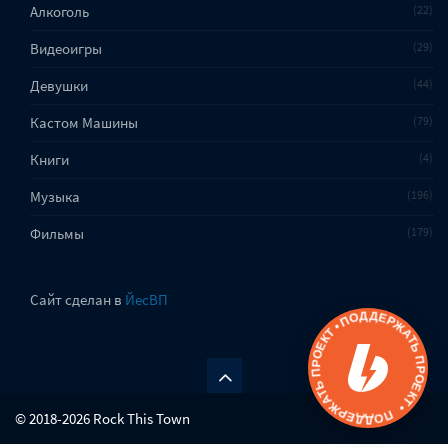
Алкоголь
22
Видеоигры
29
Девушки
44
Кастом Машины
79
Книги
4
Музыка
196
Фильмы
179
Сайт сделан в
ЙесВП
ПОДДЕРЖАТЬ ПРОЕКТ • ПОДДЕРЖАТЬ ПРОЕКТ •
© 2018-2026 Rock This Town