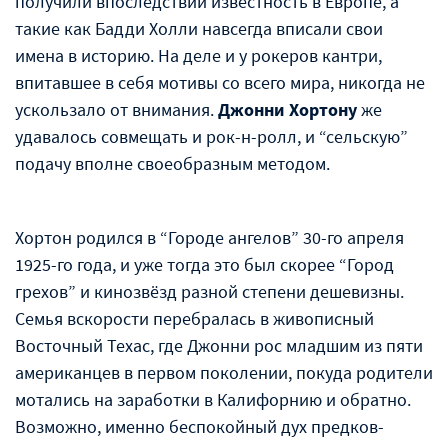
получили впоследствии известность в Европе, а
такие как Бадди Холли навсегда вписали свои
имена в историю. На деле и у рокеров кантри,
впитавшее в себя мотивы со всего мира, никогда не
ускользало от внимания.
Джонни Хортону
же
удавалось совмещать и рок-н-ролл, и “сельскую”
подачу вполне своеобразным методом.
Хортон родился в “Городе ангелов” 30-го апреля
1925-го года, и уже тогда это был скорее “Город
грехов” и кинозвёзд разной степени дешевизны.
Семья вскорости перебралась в живописный
Восточный Техас, где Джонни рос младшим из пяти
американцев в первом поколении, покуда родители
мотались на заработки в Калифорнию и обратно.
Возможно, именно беспокойный дух предков-