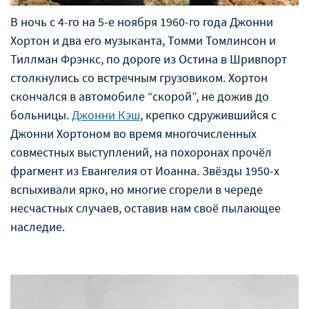
В ночь с 4-го на 5-е ноября 1960-го года Джонни
Хортон и два его музыканта, Томми Томлинсон и
Тиллман Фрэнкс, по дороге из Остина в Шривпорт
столкнулись со встречным грузовиком. Хортон
скончался в автомобиле “скорой”, не дожив до
больницы.
Джонни Кэш
, крепко сдружившийся с
Джонни Хортоном во время многочисленных
совместных выступлений, на похоронах прочёл
фрагмент из Евангелия от Иоанна. Звёзды 1950-х
вспыхивали ярко, но многие сгорели в череде
несчастных случаев, оставив нам своё пылающее
наследие.