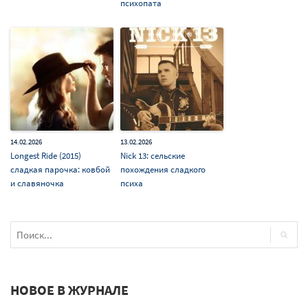
психопата
14.02.2026
13.02.2026
Longest Ride (2015)
Nick 13: сельские
сладкая парочка: ковбой
похождения сладкого
и славяночка
психа
НОВОЕ В ЖУРНАЛЕ