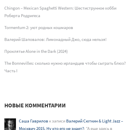
Chingon – Mexican Spaghetti Western: Шестиструнное хобби
Роберта Родригеса
Tormentum 2: уют родных кошмаров
Валерий Шаповалов: Лимонадный Джо, сюда нельзя!
Проклятье Alone in the Dark (2024)
The Bonnevilles: сколько нужно ирландцев чтобы сыграть блюз?
Часть I
НОВЫЕ КОММЕНТАРИИ
Саша Гаврилов
к записи
Валерий Сюткин & Light Jazz –
Москвич 2015. Ну кто его не знает?
: “
А еще здесь в