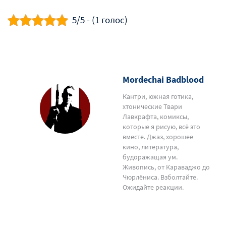
5/5 - (1 голос)
Mordechai Badblood
Кантри, южная готика,
хтонические Твари
Лавкрафта, комиксы,
которые я рисую, всё это
вместе. Джаз, хорошее
кино, литература,
будоражащая ум.
Живопись, от Караваджо до
Чюрлёниса. Взболтайте.
Ожидайте реакции.