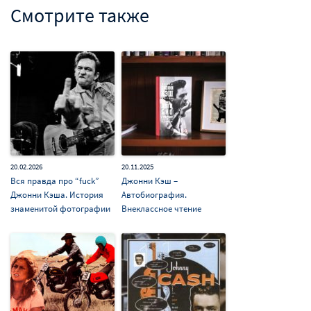
Смотрите также
20.02.2026
20.11.2025
Вся правда про “fuck”
Джонни Кэш –
Джонни Кэша. История
Автобиография.
знаменитой фотографии
Внеклассное чтение