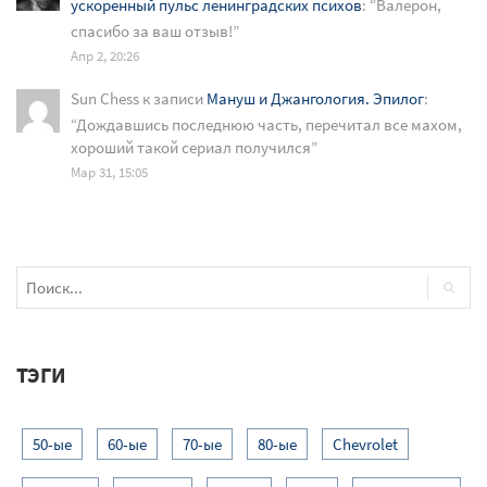
ускоренный пульс ленинградских психов
: “
Валерон,
спасибо за ваш отзыв!
”
Апр 2, 20:26
Sun Chess
к записи
Мануш и Джангология. Эпилог
:
“
Дождавшись последнюю часть, перечитал все махом,
хороший такой сериал получился
”
Мар 31, 15:05
ТЭГИ
50-ые
60-ые
70-ые
80-ые
Chevrolet