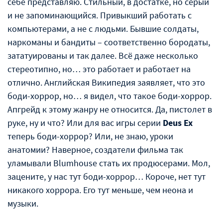
себе представляю. Стильный, в достатке, но серый
и не запоминающийся. Привыкший работать с
компьютерами, а не с людьми. Бывшие солдаты,
наркоманы и бандиты – соответственно бородаты,
зататуированы и так далее. Всё даже несколько
стереотипно, но… это работает и работает на
отлично. Английская Википедия заявляет, что это
боди-хоррор, но… я видел, что такое боди-хоррор.
Апгрейд к этому жанру не относится. Да, пистолет в
руке, ну и что? Или для вас игры серии
Deus Ex
теперь боди-хоррор? Или, не знаю, уроки
анатомии? Наверное, создатели фильма так
уламывали Blumhouse стать их продюсерами. Мол,
зацените, у нас тут боди-хоррор… Короче, нет тут
никакого хоррора. Его тут меньше, чем неона и
музыки.