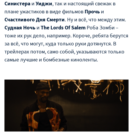
Синистера
и
Уиджи
, так и настоящий свежак в
плане ужастиков в виде фильмов
Прочь
и
Счастливого Дня Смерти
. Ну и всё, что между этим.
Судная Ночь
и
The Lords Of Salem
Роба Зомби –
тоже их рук дело, например. Короче, ребята берутся
за всё, что могут, куда только руки дотянутся. В
трейлерах потом, само собой, указываются только
самые лучшие и бомбезные киноленты.