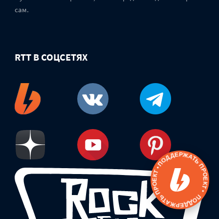
сам.
RTT В СОЦСЕТЯХ
ПОДДЕРЖАТЬ ПРОЕКТ • ПОДДЕРЖАТЬ ПРОЕКТ •