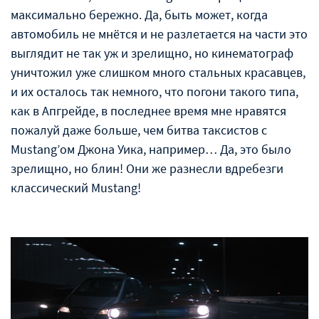
максимально бережно. Да, быть может, когда
автомобиль не мнётся и не разлетается на части это
выглядит не так уж и зрелищно, но кинематограф
уничтожил уже слишком много стальных красавцев,
и их осталось так немного, что погони такого типа,
как в Апгрейде, в последнее время мне нравятся
пожалуй даже больше, чем битва таксистов с
Mustang’ом Джона Уика, например… Да, это было
зрелищно, но блин! Они же разнесли вдребезги
классический Mustang!