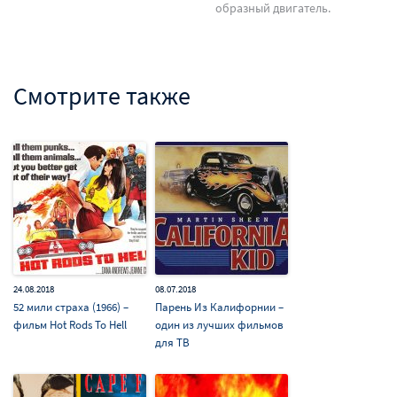
образный двигатель.
Смотрите также
24.08.2018
08.07.2018
52 мили страха (1966) –
Парень Из Калифорнии –
фильм Hot Rods To Hell
один из лучших фильмов
для ТВ