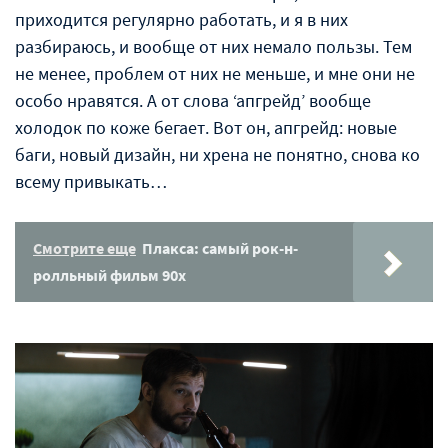
приходится регулярно работать, и я в них
разбираюсь, и вообще от них немало пользы. Тем
не менее, проблем от них не меньше, и мне они не
особо нравятся. А от слова ‘апгрейд’ вообще
холодок по коже бегает. Вот он, апгрейд: новые
баги, новый дизайн, ни хрена не понятно, снова ко
всему привыкать…
Смотрите еще
Плакса: cамый рок-н-
ролльный фильм 90х