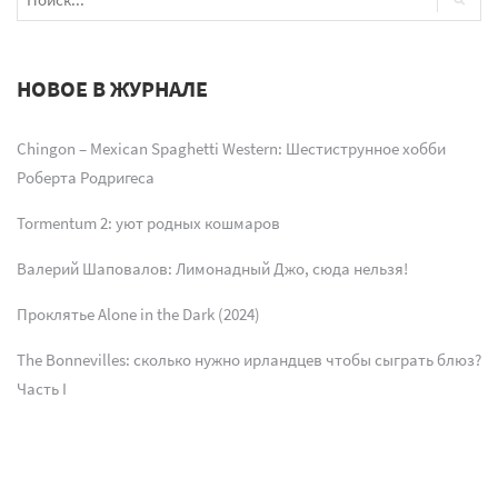
НОВОЕ В ЖУРНАЛЕ
Chingon – Mexican Spaghetti Western: Шестиструнное хобби
Роберта Родригеса
Tormentum 2: уют родных кошмаров
Валерий Шаповалов: Лимонадный Джо, сюда нельзя!
Проклятье Alone in the Dark (2024)
The Bonnevilles: сколько нужно ирландцев чтобы сыграть блюз?
Часть I