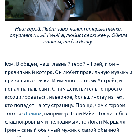
Наш герой. Пьёт пиво, чинит старые тачки,
слушает Howlin’ Wolf’а, любит свою жену. Одним
словом, свой в доску.
Кхм. В общем, наш главный герой – Грей, и он –
правильный котяра. Он любит правильную музыку и
правильные тачки. И именно поэтому Апгрейд и
попал на наш сайт. С ним действительно просто
ассоциироваться, наверное, большинству из тех,
кто попадёт на эту страницу. Проще, чем с героем
того же
Драйва
, например. Если Райан Гослинг был
хладнокровным и нелюдимым, то Логан Маршалл-
Грин – самый обычный мужик с самой обычной