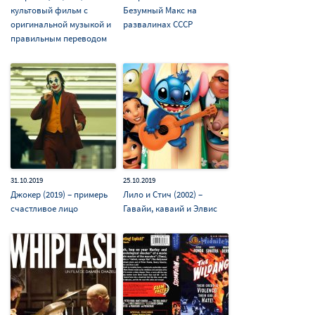
культовый фильм с
Безумный Макс на
оригинальной музыкой и
развалинах СССР
правильным переводом
31.10.2019
25.10.2019
Джокер (2019) – примерь
Лило и Стич (2002) –
счастливое лицо
Гавайи, каваий и Элвис