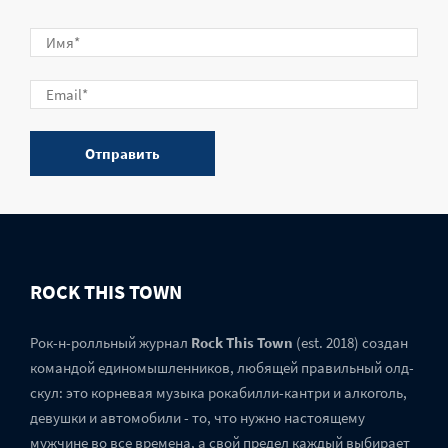
ROCK THIS TOWN
Рок-н-ролльный журнал
Rock This Town
(est. 2018) создан
командой единомышленников, любящей правильный олд-
скул: это корневая музыка рокабилли-кантри и алкоголь,
девушки и автомобили - то, что нужно настоящему
мужчине во все времена, а свой предел каждый выбирает