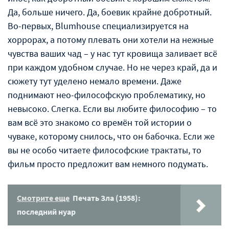
Да, больше ничего. Да, боевик крайне добротный.
Во-первых, Blumhouse специализируется на
хоррорах, а потому плевать они хотели на нежные
чувства ваших чад – у нас тут кровища заливает всё
при каждом удобном случае. Но не через край, да и
сюжету тут уделено немало времени. Даже
поднимают нео-философскую проблематику, но
невысоко. Слегка. Если вы любите философию – то
вам всё это знакомо со времён той истории о
чуваке, которому снилось, что он бабочка. Если же
вы не особо читаете философские трактаты, то
фильм просто предложит вам немного подумать.
Смотрите еще
Печать Зла (1958):
последний нуар