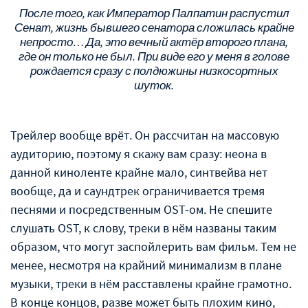
После того, как Император Палпатин распустил
Сенат, жизнь бывшего сенатора сложилась крайне
непросто… Да, это вечный актёр второго плана,
где он только не был. При виде его у меня в голове
рождается сразу с полдюжины низкосортных
шуток.
Трейлер вообще врёт. Он рассчитан на массовую
аудиторию, поэтому я скажу вам сразу: неона в
данной киноленте крайне мало, синтвейва нет
вообще, да и саундтрек ограничивается тремя
песнями и посредственным OST-ом. Не спешите
слушать OST, к слову, треки в нём названы таким
образом, что могут заспойлерить вам фильм. Тем не
менее, несмотря на крайний минимализм в плане
музыки, треки в нём расставлены крайне грамотно.
В конце концов, разве может быть плохим кино,