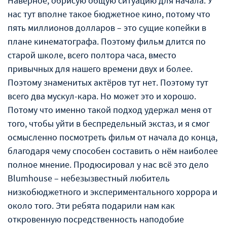
Наверное, обрисую общую ситуацию для начала. У
нас тут вполне такое бюджетное кино, потому что
пять миллионов долларов – это сущие копейки в
плане кинематографа. Поэтому фильм длится по
старой школе, всего полтора часа, вместо
привычных для нашего времени двух и более.
Поэтому знаменитых актёров тут нет. Поэтому тут
всего два мускул-кара. Но может это и хорошо.
Потому что именно такой подход удержал меня от
того, чтобы уйти в беспредельный экстаз, и я смог
осмысленно посмотреть фильм от начала до конца,
благодаря чему способен составить о нём наиболее
полное мнение. Продюсировал у нас всё это дело
Blumhouse – небезызвестный любитель
низкобюджетного и экспериментального хоррора и
около того. Эти ребята подарили нам как
откровенную посредственность наподобие