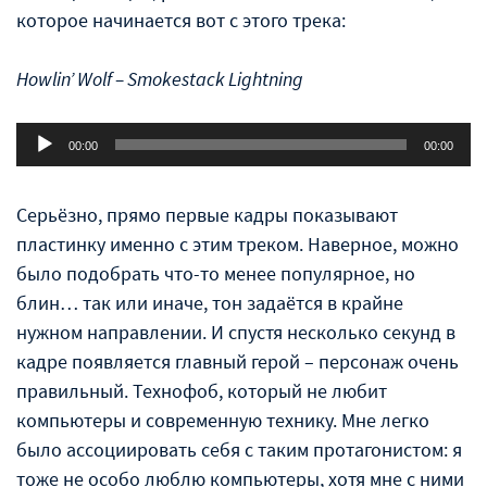
которое начинается вот с этого трека:
Howlin’ Wolf – Smokestack Lightning
Аудиоплеер
00:00
00:00
Серьёзно, прямо первые кадры показывают
пластинку именно с этим треком. Наверное, можно
было подобрать что-то менее популярное, но
блин… так или иначе, тон задаётся в крайне
нужном направлении. И спустя несколько секунд в
кадре появляется главный герой – персонаж очень
правильный. Технофоб, который не любит
компьютеры и современную технику. Мне легко
было ассоциировать себя с таким протагонистом: я
тоже не особо люблю компьютеры, хотя мне с ними