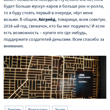
будет больше мускул-каров и больше рок-н-ролла,
то я буду стоять первый в очереди, чёрт меня
возьми. В общем,
Апгрейд
, товарищи, всем советую.
2018-ый год, свежачок, кто бы мог подумать! И если
есть возможность – купите его где-нибудь,
поддержите создателей деньгами. Всем спасибо за
внимание.
Триллер
Фантастика
Экшен