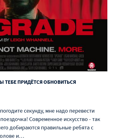
ДЫ ТЕБЕ ПРИДЁТСЯ ОБНОВИТЬСЯ
х, погодите секунду, мне надо перевести
 поездочка! Современное искусство - так
 него добираются правильные ребята с
голове и…