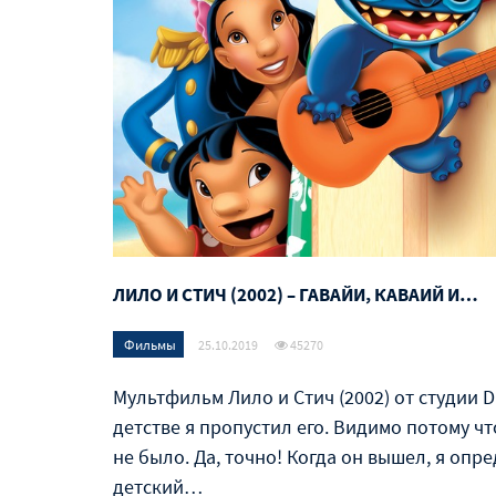
ЛИЛО И СТИЧ (2002) – ГАВАЙИ, КАВАИЙ И…
Фильмы
25.10.2019
45270
Мультфильм Лило и Стич (2002) от студии Di
детстве я пропустил его. Видимо потому чт
не было. Да, точно! Когда он вышел, я оп
детский…