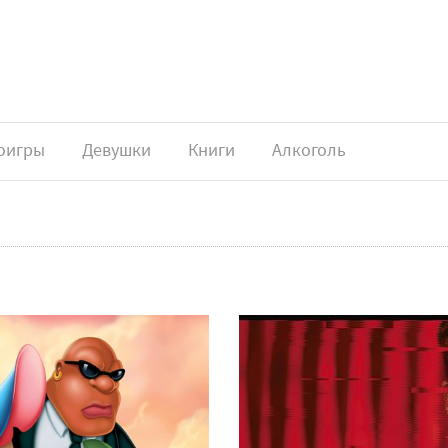
оигры
Девушки
Книги
Алкоголь