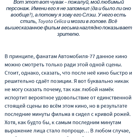
Вот этот вот чувак – пожалуй, мой любимый
персонаж. Имени его я не запомнил (да и было ли оно
вообще?), а потому я зову его Слэш. У него есть
стиль, Toyota Celica и мозги в голове. Всё
вышесказанное фильм весьма наглядно показывает
зрителю.
В принципе, фанатам Автомобиля-77 данное кино
можно смотреть только ради этой одной сцены.
Стоит, однако, сказать, что после неё кино быстро и
решительно сдаёт позиции. Я вот буквально никак
не могу сказать почему, так как любой намёк
испортит вероятное удовольствие от единственной
стоящей сцены во всём этом кино, но в результате
последние минуты фильма я сидел с кривой рожей.
Хотя, как будто бы, к самым последним минутам
выражение лица стало попроще… В любом случае,