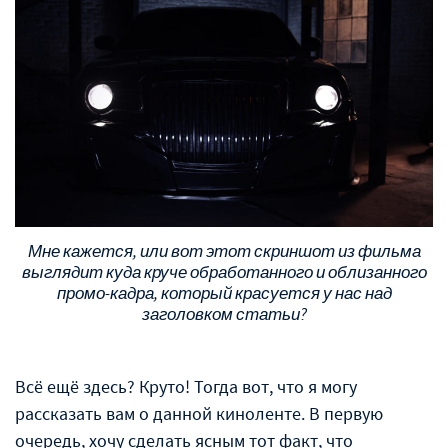
Мне кажется, или вот этот скриншот из фильма
выглядит куда круче обработанного и облизанного
промо-кадра, который красуется у нас над
заголовком статьи?
Всё ещё здесь? Круто! Тогда вот, что я могу
рассказать вам о данной киноленте. В первую
очередь, хочу сделать ясным тот факт, что