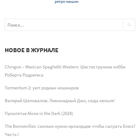
ретро-машин
НОВОЕ В ЖУРНАЛЕ
Chingon – Mexican Spaghetti Western: Шестиструнное хобби
Роберта Родригеса
Tormentum 2: уют родных кошмаров
Валерий Шаповалов: Лимонадный Джо, сюда нельзя!
Проклятье Alone in the Dark (2024)
The Bonnevilles: сколько нужно ирландцев чтобы сыграть блюз?
Часть I