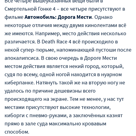
Все четыре вышеуказанных вещи были в
Смертельной Гонке 4 – все четыре присутствуют в
фильме
Автомобиль: Дорога Мести
. Однако
некоторые отличия между двумя кинолентами всё
же имеются. Например, место действия несколько
различается. В Death Race 4 всё происходило в
некой супер-тюрьме, напоминающей пустоши после
апокалипсиса. В свою очередь в Дороге Мести
местом действия является некий город, который,
судя по всему, одной ногой находится в нуарном
киберпанке. Натянуть такой же на вторую ногу не
удалось по причине дешевизны всего
происходящего на экране. Тем не менее, у нас тут
местами присутствуют высокие технологии,
киборги с пневмо-руками, а заключённых казнят
прямо в зале суда максимально кровавым
способом.