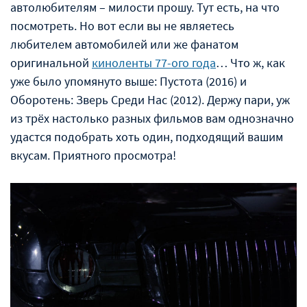
автолюбителям – милости прошу. Тут есть, на что
посмотреть. Но вот если вы не являетесь
любителем автомобилей или же фанатом
оригинальной
киноленты 77-ого года
… Что ж, как
уже было упомянуто выше: Пустота (2016) и
Оборотень: Зверь Среди Нас (2012). Держу пари, уж
из трёх настолько разных фильмов вам однозначно
удастся подобрать хоть один, подходящий вашим
вкусам. Приятного просмотра!