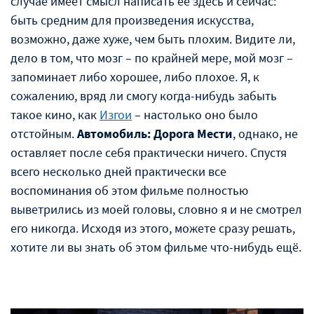
случае имеет смысл написать её здесь и сейчас:
быть средним для произведения искусства,
возможно, даже хуже, чем быть плохим. Видите ли,
дело в том, что мозг – по крайней мере, мой мозг –
запоминает либо хорошее, либо плохое. Я, к
сожалению, вряд ли смогу когда-нибудь забыть
такое кино, как
Изгои
– настолько оно было
отстойным.
Автомобиль: Дорога Мести
, однако, не
оставляет после себя практически ничего. Спустя
всего несколько дней практически все
воспоминания об этом фильме полностью
выветрились из моей головы, словно я и не смотрел
его никогда. Исходя из этого, можете сразу решать,
хотите ли вы знать об этом фильме что-нибудь ещё.