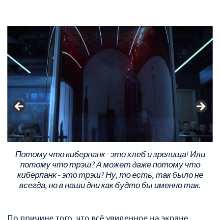
Потому что киберпанк - это хлеб и зрелища! Или
потому что трэш? А может даже потому что
киберпанк - это трэш? Ну, то есть, так было не
всегда, но в наши дни как будто бы именно так.
По причине того, что всё увиденное на экране