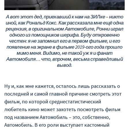
А вот этот дед, приехавший к нам на ЗИЛке – никто
иной, как Рональд Кокс. Как рассказала мне ещё одна
рецензия, в оригинальном Автомобиле, Ронни играл
одного из помощников шерифа. Буду откровенно
честен: я не запомнил его в первом фильме, и его
появление на экране в фильме 2019-ого года прошло
мимо меня. Видимо, не такой уж я и фанат
Автомобиля… что, впрочем, весьма справедливый
вывод.
Ну и, как мне кажется, осталось лишь рассказать о
последней и самой главной причине смотреть этот
фильм, по которой среднестатистический
любитель кино может захотеть посмотреть фильм
под названием Автомобиль – это, собственно,
Автомобиль. В его роли выступает кастомный