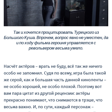
Так и хочется процитировать Турецкого из
Большого Куша. Впрочем, вопрос явно не уместен, да
и по ходу фильма героиня управляется с
револьвером весьма умело.
Насчёт актёров – врать не буду, всё так же ничего
особо не запомнил. Судя по всему, игра была такой
же серой, как и большая часть данной киноленты –
не особо хорошей, не особо плохой. Поэтому вот
вам пара цитат из другой рецензии: актёры
прекрасно понимают, что снимаются в трэше, что
весьма важно. И, по сути, каждый персонаж –