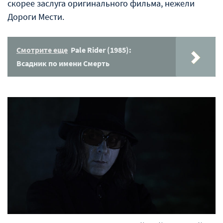
скорее заслуга оригинального фильма, нежели
Дороги Мести.
Смотрите еще
Pale Rider (1985):
Всадник по имени Смерть