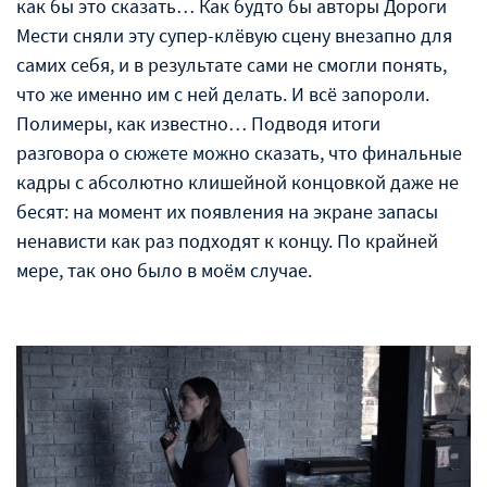
как бы это сказать… Как будто бы авторы Дороги
Мести сняли эту супер-клёвую сцену внезапно для
самих себя, и в результате сами не смогли понять,
что же именно им с ней делать. И всё запороли.
Полимеры, как известно… Подводя итоги
разговора о сюжете можно сказать, что финальные
кадры с абсолютно клишейной концовкой даже не
бесят: на момент их появления на экране запасы
ненависти как раз подходят к концу. По крайней
мере, так оно было в моём случае.