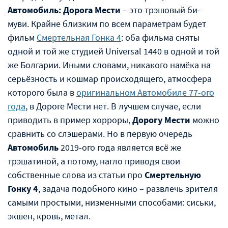
Автомобиль: Дорога Мести
– это трэшовый би-
муви. Крайне близким по всем параметрам будет
фильм
Смертельная Гонка 4
: оба фильма сняты
одной и той же студией Universal 1440 в одной и той
же Болгарии. Иными словами, никакого намёка на
серьёзность и кошмар происходящего, атмосфера
которого была в
оригинальном Автомобиле 77-ого
года
, в Дороге Мести нет. В лучшем случае, если
приводить в пример хорроры,
Дорогу Мести
можно
сравнить со слэшерами. Но в первую очередь
Автомобиль
2019-ого года является всё же
трэшатиной, а потому, нагло приводя свои
собственные слова из статьи про
Смертельную
Гонку 4
, задача подобного кино – развлечь зрителя
самыми простыми, низменными способами: сиськи,
экшен, кровь, метал.