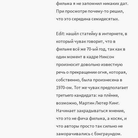
фильма я не запомнил никаких дат.
При просмотре почему-то решил,
что это середина семидесятых.
Edit: нашёл статейку в интернете, в
который чувак говорит, что в
фильме всё же 70-ый год, так как в
один момент в кадре Никсон
произносит довольно известную
речь о прекращении огня, которая,
собственно, была произнесена в
1970-ом. Тот же чувак предполагает
третьего кандидата: на плёнке,
возможно, Мартин Лютер Кинг.
Начинает закрадываться мнение,
что это не фича фильма, а косяк, и
что авторы просто так сильно не
заморачивались с бэкграундом.