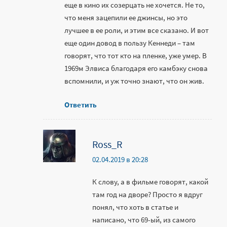
еще в кино их созерцать не хочется. Не то,
что меня зацепили ее джинсы, но это
лучшее в ее роли, и этим все сказано. И вот
еще один довод в пользу Кеннеди – там
говорят, что тот кто на пленке, уже умер. В
1969м Элвиса благодаря его камбэку снова
вспомнили, и уж точно знают, что он жив.
Ответить
Ross_R
02.04.2019 в 20:28
К слову, а в фильме говорят, какой
там год на дворе? Просто я вдруг
понял, что хоть в статье и
написано, что 69-ый, из самого