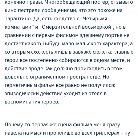
конечно правы. Многообещающий постер, отзывы о
кино пестрели сообщениями, что это похоже на
Тарантино. Да, есть сходство с “Четырьмя
комнатами” и “Омерзительной восьмеркой”, но в
сравнении с первым фильмом здешнему портье не
достает какого-нибудь мало-мальского характера, а
со вторым схожесть лишь в завязке сюжета: главные
герои все постепенно собираются в одном месте, и
действие вроде как должно происходить в этом
довольно ограниченном пространстве. Но
герметичным фильм все равно не получился:
эпизодически действие уходит из отеля в
воспоминания героев.
Почему-то первая же сцена фильма меня сразу
навела на мысли про клише во всех триллерах – ну