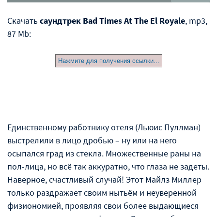
Скачать
саундтрек Bad Times At The El Royale
, mp3,
87 Mb:
Нажмите для получения ссылки...
Единственному работнику отеля (Льюис Пуллман)
выстрелили в лицо дробью – ну или на него
осыпался град из стекла. Множественные раны на
пол-лица, но всё так аккуратно, что глаза не задеты.
Наверное, счастливый случай! Этот Майлз Миллер
только раздражает своим нытьём и неуверенной
физиономией, проявляя свои более выдающиеся