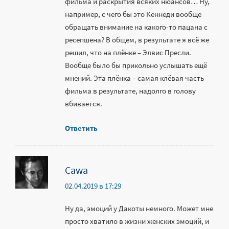
фильма и раскрытия всяких нюансов… Ну,
например, с чего бы это Кеннеди вообще
обращать внимание на какого-то пацана с
ресепшена? В общем, в результате я всё же
решил, что на плёнке – Элвис Пресли.
Вообще было бы прикольно услышать ещё
мнений. Эта плёнка – самая клёвая часть
фильма в результате, надолго в голову
вбивается.
Ответить
Cawa
02.04.2019 в 17:29
Ну да, эмоций у Дакоты немного. Может мне
просто хватило в жизни женских эмоций, и