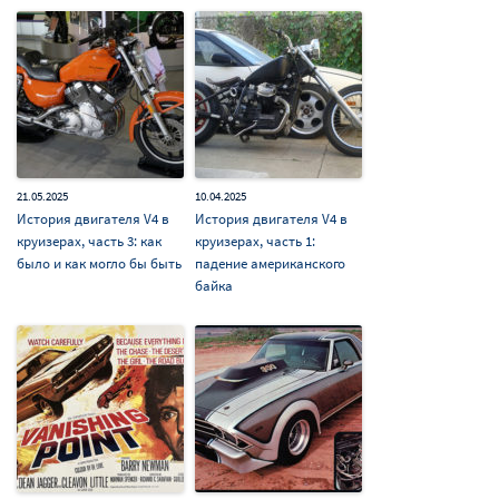
21.05.2025
10.04.2025
История двигателя V4 в
История двигателя V4 в
круизерах, часть 3: как
круизерах, часть 1:
было и как могло бы быть
падение американского
байка