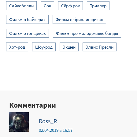
Сайкобилли
Сок
Сёрф рок
Триллер
Фильм о байкерах
Фильм о бриолинщиках
Фильм о гонщиках
Фильм про молодежные банды
Хот-род
Шоу-род
Экшен
Элвис Пресли
Комментарии
Ross_R
02.04.2019 в 16:57