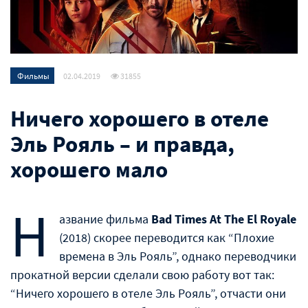
Фильмы
02.04.2019
31855
Ничего хорошего в отеле
Эль Рояль – и правда,
хорошего мало
Н
азвание фильма
Bad Times At The El Royale
(2018) скорее переводится как “Плохие
времена в Эль Рояль”, однако переводчики
прокатной версии сделали свою работу вот так:
“Ничего хорошего в отеле Эль Рояль”, отчасти они