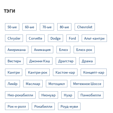
ТЭГИ
50-ые
60-ые
70-ые
80-ые
Chevrolet
Chrysler
Corvette
Dodge
Ford
Альт-кантри
Американа
Анимация
Блюз
Блюз-рок
Вестерн
Джонни Кэш
Драгстер
Драма
Кантри
Кантри-рок
Кастом-кар
Концепт-кар
Ликёр
Маслкар
Мотоцикл
Мятежное Шоссе
Нео-рокабилли
Неонуар
Нуар
Панкобилли
Рок-н-ролл
Рокабилли
Роуд-муви