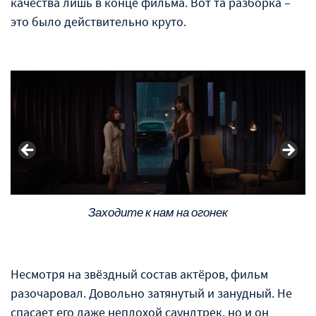
качества лишь в конце фильма. Вот та разборка –
это было действительно круто.
Заходите к нам на огонек
Несмотря на звёздный состав актёров, фильм
разочаровал. Довольно затянутый и занудный. Не
спасает его даже неплохой саундтрек, но и он