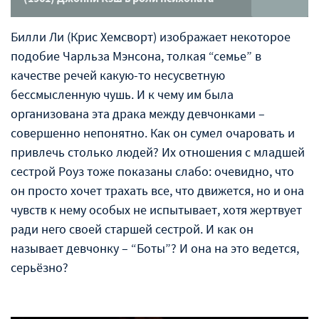
Билли Ли (Крис Хемсворт) изображает некоторое
подобие Чарльза Мэнсона, толкая “семье” в
качестве речей какую-то несусветную
бессмысленную чушь. И к чему им была
организована эта драка между девчонками –
совершенно непонятно. Как он сумел очаровать и
привлечь столько людей? Их отношения с младшей
сестрой Роуз тоже показаны слабо: очевидно, что
он просто хочет трахать все, что движется, но и она
чувств к нему особых не испытывает, хотя жертвует
ради него своей старшей сестрой. И как он
называет девчонку – “Боты”? И она на это ведется,
серьёзно?