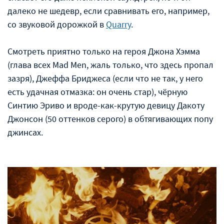
далеко не шедевр, если сравнивать его, например,
со звуковой дорожкой в
Quarry
.
Смотреть приятно только на героя Джона Хэмма
(глава всех Mad Men, жаль только, что здесь пропал
зазря), Джеффа Бриджеса (если что не так, у него
есть удачная отмазка: он очень стар), чёрную
Синтию Эриво и вроде-как-крутую девицу Дакоту
Джонсон (50 оттенков серого) в обтягивающих попу
джинсах.