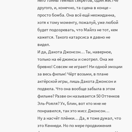
него тонны тёмных секретов, один жёстче
другого, и, конечно, та сцена в конце –
просто бомба. Она всё ещё неожиданна,
хотя к тому моменту, пожалуй, уже любой
будет подозревать, что Майлз не тот, кем
кажется. Такого катарсиса я давно не
видел.
И да, Дакота Джонсон… Ты, наверное,
только на её джинсы и смотрел. Она же
бревно! Совсем не играет! Ни одной эмоции
за весь фильм! Чёрт возьми, в плане
актёрской игры, лишь Дакота Джонсон и
подвела. Что она вообще забыла в этом
фильме? Разве он называется 50 Оттенков
Эль-Рояля? Ух, блин, вот кто мне не
понравился, так это мисс Джонсон…
Ну а насчёт плёнки… Да, я тоже думал, что
это Кеннеди. Но по мере продвижения