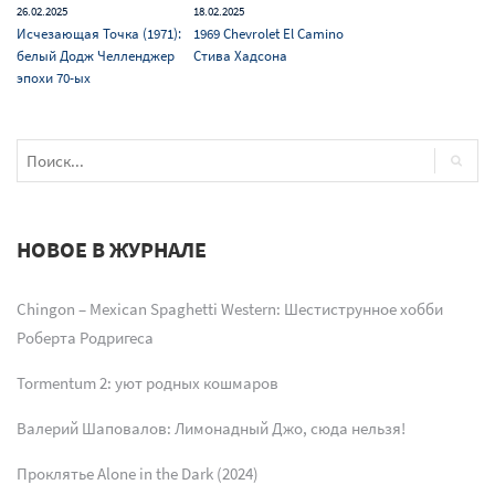
26.02.2025
18.02.2025
Исчезающая Точка (1971):
1969 Chevrolet El Camino
белый Додж Челленджер
Стива Хадсона
эпохи 70-ых
НОВОЕ В ЖУРНАЛЕ
Chingon – Mexican Spaghetti Western: Шестиструнное хобби
Роберта Родригеса
Tormentum 2: уют родных кошмаров
Валерий Шаповалов: Лимонадный Джо, сюда нельзя!
Проклятье Alone in the Dark (2024)