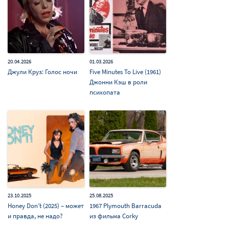
20.04.2026
01.03.2026
Джули Круз: Голос ночи
Five Minutes To Live (1961)
Джонни Кэш в роли
психопата
23.10.2025
25.08.2025
Honey Don’t (2025) – может
1967 Plymouth Barracuda
и правда, не надо?
из фильма Corky