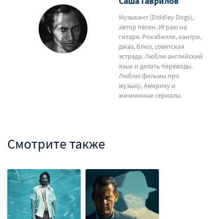
Саша Гаврилов
Музыкант (Diddley Dogs),
автор песен. Играю на
гитаре. Рокабилли, кантри,
джаз, блюз, советская
эстрада. Люблю английский
язык и делать переводы.
Люблю фильмы про
музыку, Америку и
жизненные сериалы.
Смотрите также