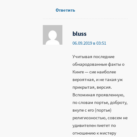
Ответить
bluss
06.09.2019 в 03:51
Учитывая последние
обнародованные факты о
Кинге — сие наиболее
вероятная, и не такая уж
прикрытая, версия.
Вспоминая проявленную,
по словам портье, доброту,
вкупе с его (портье)
религиозностью, совсем не
удивителен пиетет по
отношению к мистеру