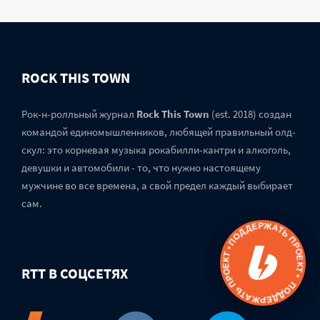
ROCK THIS TOWN
Рок-н-ролльный журнал
Rock This Town
(est. 2018) создан
командой единомышленников, любящей правильный олд-
скул: это корневая музыка рокабилли-кантри и алкоголь,
девушки и автомобили - то, что нужно настоящему
мужчине во все времена, а свой предел каждый выбирает
сам.
ПОДДЕРЖАТЬ ПРОЕКТ • ПОДДЕРЖАТЬ ПРОЕКТ •
RTT В СОЦСЕТЯХ