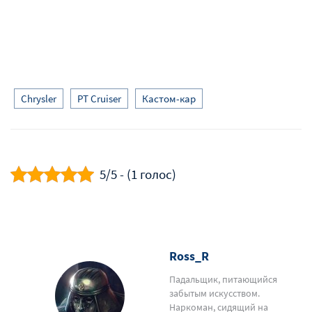
Chrysler
PT Cruiser
Кастом-кар
5/5 - (1 голос)
Ross_R
Падальщик, питающийся
забытым искусством.
Наркоман, сидящий на