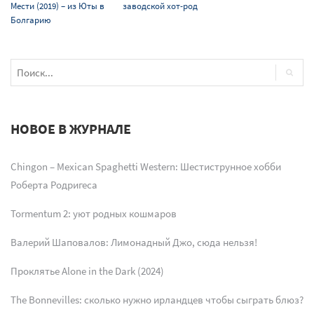
Мести (2019) – из Юты в
заводской хот-род
Болгарию
НОВОЕ В ЖУРНАЛЕ
Chingon – Mexican Spaghetti Western: Шестиструнное хобби
Роберта Родригеса
Tormentum 2: уют родных кошмаров
Валерий Шаповалов: Лимонадный Джо, сюда нельзя!
Проклятье Alone in the Dark (2024)
The Bonnevilles: сколько нужно ирландцев чтобы сыграть блюз?