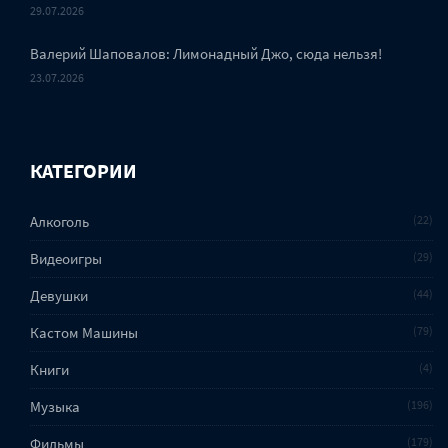
29.07.2026
Валерий Шаповалов: Лимонадный Джо, сюда нельзя!
23.07.2026
КАТЕГОРИИ
Алкоголь
22
Видеоигры
29
Девушки
44
Кастом Машины
79
Книги
4
Музыка
196
Фильмы
179