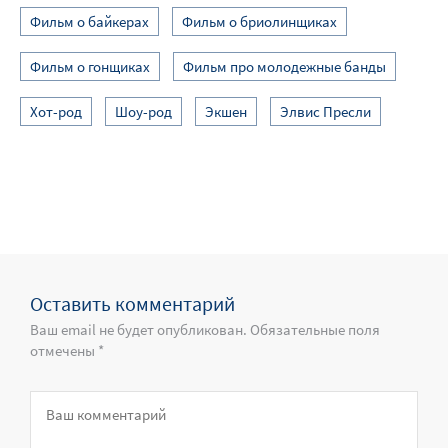
Фильм о байкерах
Фильм о бриолинщиках
Фильм о гонщиках
Фильм про молодежные банды
Хот-род
Шоу-род
Экшен
Элвис Пресли
Оставить комментарий
Ваш email не будет опубликован. Обязательные поля
отмечены *