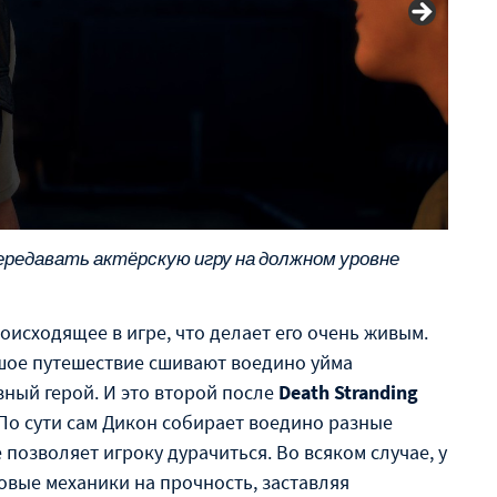
редавать актёрскую игру на должном уровне
оисходящее в игре, что делает его очень живым.
шое путешествие сшивают воедино уйма
вный герой. И это второй после
Death Stranding
 По сути сам Дикон собирает воедино разные
позволяет игроку дурачиться. Во всяком случае, у
овые механики на прочность, заставляя