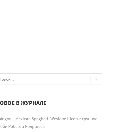
ОВОЕ В ЖУРНАЛЕ
ingon – Mexican Spaghetti Western: Шестиструнное
обби Роберта Родригеса