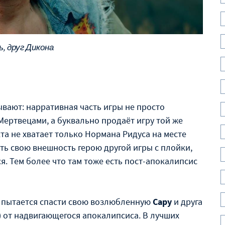
ь, друг Дикона
вают: нарративная часть игры не просто
ертвецами, а буквально продаёт игру той же
а не хватает только Нормана Ридуса на месте
ать свою внешность герою другой игры с плойки,
. Тем более что там тоже есть пост-апокалипсис
пытается спасти свою возлюбленную
Сару
и друга
от надвигающегося апокалипсиса. В лучших