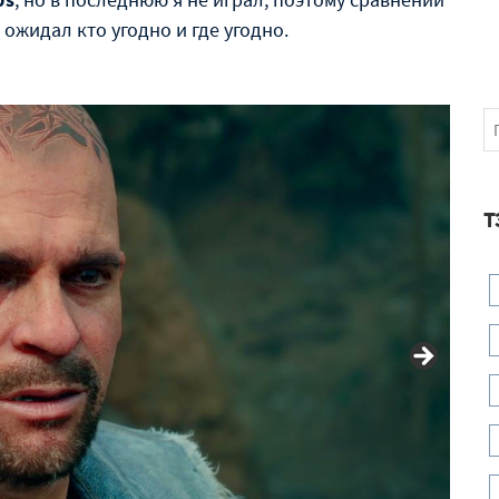
 ожидал кто угодно и где угодно.
Т