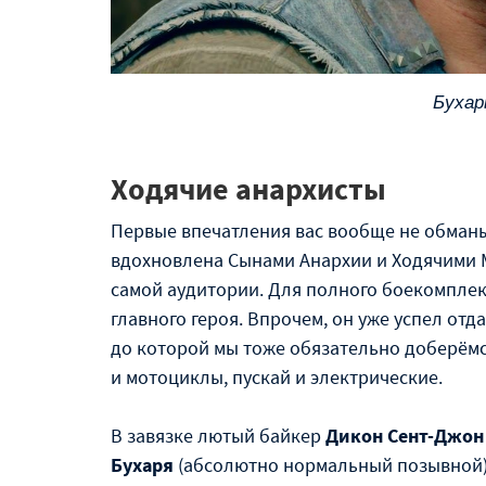
Бухар
Ходячие анархисты
Первые впечатления вас вообще не обманы
вдохновлена Сынами Анархии и Ходячими М
самой аудитории. Для полного боекомплект
главного героя. Впрочем, он уже успел отд
до которой мы тоже обязательно доберёмся
и мотоциклы, пускай и электрические.
В завязке лютый байкер
Дикон Сент-Джон
Бухаря
(абсолютно нормальный позывной) 