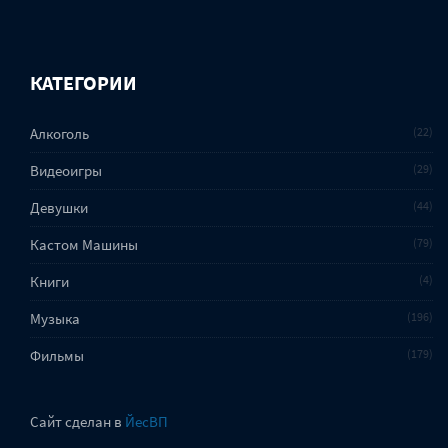
КАТЕГОРИИ
Алкоголь
22
Видеоигры
29
Девушки
44
Кастом Машины
79
Книги
4
Музыка
196
Фильмы
179
Сайт сделан в
ЙесВП