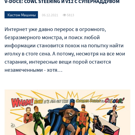
V-DOCE: COWL STEERING И V12 С СУПЕРНАДДУВОМ
Кастом Машины
06.12.2021
5813
Интернет уже давно перерос в огромного,
безразмерного монстра, и поиск любой
информации становится похож на попытку найти
иголку в стоге сена. А потому, несмотря на все мои
старания, интересные вещи порой остаются
незамеченными - хотя…