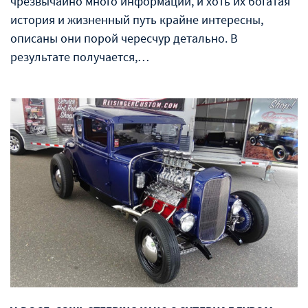
чрезвычайно много информации, и хоть их богатая
история и жизненный путь крайне интересны,
описаны они порой чересчур детально. В
результате получается,…