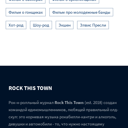
Фильм о гонщиках
Фильм про молодежные банды
Хот-род
Шоу-род
Экшен
Элвис Пресли
ROCK THIS TOWN
Рок-н-ролльный журнал
Rock This Town
(est. 2018) создан
командой единомышленников, любящей правильный олд-
скул: это корневая музыка рокабилли-кантри и алкоголь,
девушки и автомобили - то, что нужно настоящему