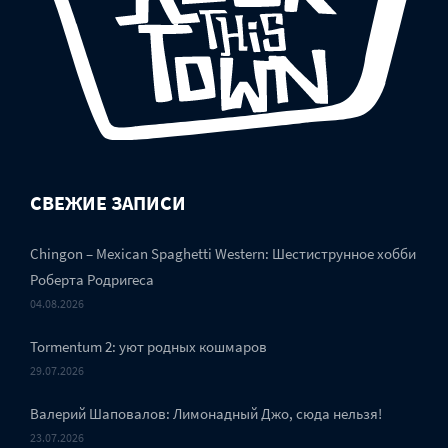
СВЕЖИЕ ЗАПИСИ
Chingon – Mexican Spaghetti Western: Шестиструнное хобби
Роберта Родригеса
04.08.2026
Tormentum 2: уют родных кошмаров
29.07.2026
Валерий Шаповалов: Лимонадный Джо, сюда нельзя!
23.07.2026