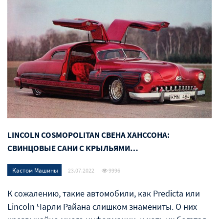
LINCOLN COSMOPOLITAN СВЕНА ХАНССОНА:
СВИНЦОВЫЕ САНИ С КРЫЛЬЯМИ…
Кастом Машины
23.07.2022
9996
К сожалению, такие автомобили, как Predicta или
Lincoln Чарли Райана слишком знамениты. О них