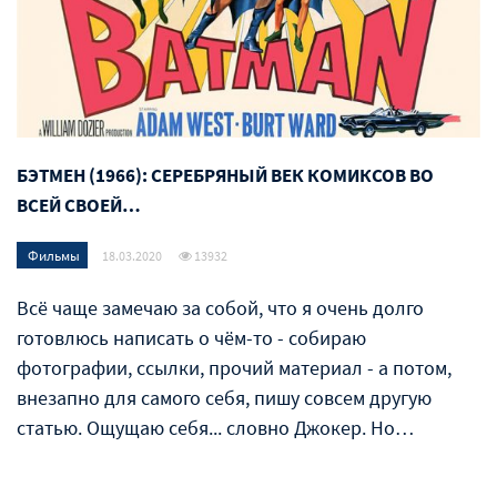
БЭТМЕН (1966): СЕРЕБРЯНЫЙ ВЕК КОМИКСОВ ВО
ВСЕЙ СВОЕЙ…
Фильмы
18.03.2020
13932
Всё чаще замечаю за собой, что я очень долго
готовлюсь написать о чём-то - собираю
фотографии, ссылки, прочий материал - а потом,
внезапно для самого себя, пишу совсем другую
статью. Ощущаю себя... словно Джокер. Но…