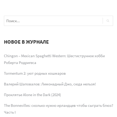
НОВОЕ В ЖУРНАЛЕ
Chingon – Mexican Spaghetti Western: Шестиструнное хобби
Роберта Родригеса
Tormentum 2: уют родных кошмаров
Валерий Шаповалов: Лимонадный Джо, сюда нельзя!
Проклятье Alone in the Dark (2024)
The Bonnevilles: сколько нужно ирландцев чтобы сыграть блюз?
Часть I