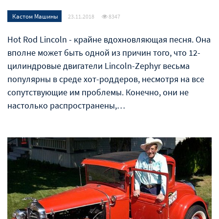
Кастом Машины
23.11.2018
8347
Hot Rod Lincoln - крайне вдохновляющая песня. Она
вполне может быть одной из причин того, что 12-
цилиндровые двигатели Lincoln-Zephyr весьма
популярны в среде хот-роддеров, несмотря на все
сопутствующие им проблемы. Конечно, они не
настолько распространены,…