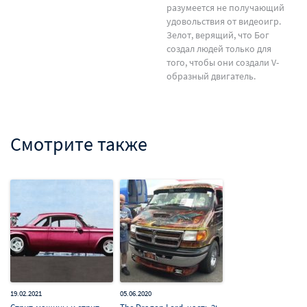
разумеется не получающий
удовольствия от видеоигр.
Зелот, верящий, что Бог
создал людей только для
того, чтобы они создали V-
образный двигатель.
Смотрите также
19.02.2021
05.06.2020