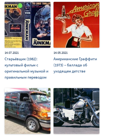
14.07.2021
14.05.2021
Старьёвщик (1982):
Американские Граффити
культовый фильм с
(1973) – баллада об
оригинальной музыкой и
уходящем детстве
правильным переводом