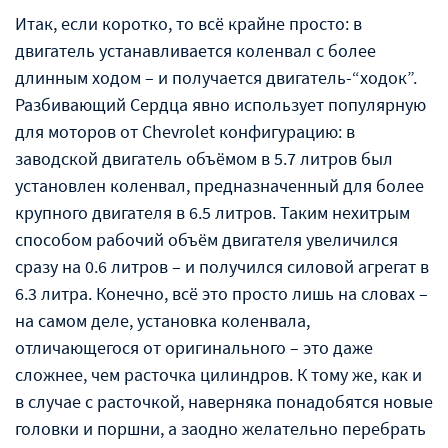
Итак, если коротко, то всё крайне просто: в
двигатель устанавливается коленвал с более
длинным ходом – и получается двигатель-“ходок”.
Разбивающий Сердца явно использует популярную
для моторов от Chevrolet конфигурацию: в
заводской двигатель объёмом в 5.7 литров был
установлен коленвал, предназначенный для более
крупного двигателя в 6.5 литров. Таким нехитрым
способом рабочий объём двигателя увеличился
сразу на 0.6 литров – и получился силовой агрегат в
6.3 литра. Конечно, всё это просто лишь на словах –
на самом деле, установка коленвала,
отличающегося от оригинального – это даже
сложнее, чем расточка цилиндров. К тому же, как и
в случае с расточкой, наверняка понадобятся новые
головки и поршни, а заодно желательно перебрать