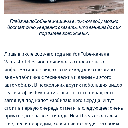
Глядя на подобные машины в 2024-ом году можно
достаточно уверенно сказать, что вэннинг до сих
пор живее всех живых.
Лишь в июле 2023-его года на YouTube-канале
VantasticTelevision появилось относительно
информативное видео: в паре кадров отчётливо
видна табличка с техническими данными этого
автомобиля. В нескольких других небольших видео
– уже из фэйсбука и тиктока – кто-то ненадолго
заглянул под капот Разбивающего Сердца. И тут
стоит в первую очередь отметить следующее: очень
приятно, что за все эти годы Heartbreaker остался
жив, цел и невредим; хозяин явно следит за своим