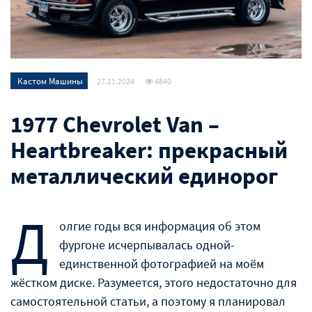
Кастом Машины
27.11.2024
4840
1977 Chevrolet Van –
Heartbreaker: прекрасный
металлический единорог
Д
олгие годы вся информация об этом
фургоне исчерпывалась одной-
единственной фотографией на моём
жёстком диске. Разумеется, этого недостаточно для
самостоятельной статьи, а поэтому я планировал