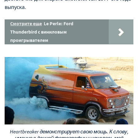
выпуска.
Смотрите еще
Le Perle: Ford
Thunderbird с виниловым
проигрывателем
Heartbreaker демонстрирует свою мощь. К слову,