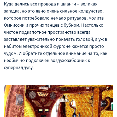
Куда делись все провода и шланги – великая
загадка, но это явно очень сильное колдунство,
которое потребовало немало ритуалов, молитв
Омниссии и прочих танцев с бубном. Настолько
чистое подкапотное пространство всегда
заставляет уважительно покачать головой, а уж в
набитом электроникой фургоне кажется просто
чудом. И обратите отдельное внимание на то, как
необычно подключён воздухозаборник к
супернаддуву.