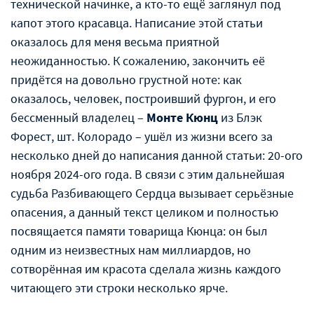
технической начинке, а кто-то ещё заглянул под
капот этого красавца. Написание этой статьи
оказалось для меня весьма приятной
неожиданностью. К сожалению, закончить её
придётся на довольно грустной ноте: как
оказалось, человек, построивший фургон, и его
бессменный владелец –
Монте Кюнц
из Блэк
Форест, шт. Колорадо – ушёл из жизни всего за
несколько дней до написания данной статьи: 20-ого
ноября 2024-ого года. В связи с этим дальнейшая
судьба Разбивающего Сердца вызывает серьёзные
опасения, а данный текст целиком и полностью
посвящается памяти товарища Кюнца: он был
одним из неизвестных нам миллиардов, но
сотворённая им красота сделала жизнь каждого
читающего эти строки несколько ярче.