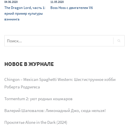
04.06.2020
11.05.2020
The Dragon Lord, часть 1:
Boss Hoss с двигателем V6
яркий пример культуры
вэннинга
НОВОЕ В ЖУРНАЛЕ
Chingon – Mexican Spaghetti Western: Шестиструнное хобби
Роберта Родригеса
Tormentum 2: уют родных кошмаров
Валерий Шаповалов: Лимонадный Джо, сюда нельзя!
Проклятье Alone in the Dark (2024)