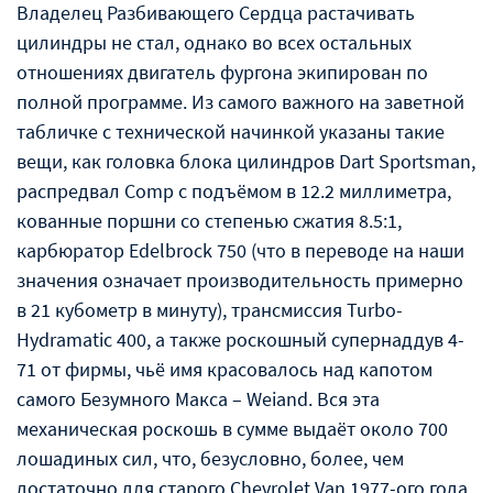
Владелец Разбивающего Сердца растачивать
цилиндры не стал, однако во всех остальных
отношениях двигатель фургона экипирован по
полной программе. Из самого важного на заветной
табличке с технической начинкой указаны такие
вещи, как головка блока цилиндров Dart Sportsman,
распредвал Comp с подъёмом в 12.2 миллиметра,
кованные поршни со степенью сжатия 8.5:1,
карбюратор Edelbrock 750 (что в переводе на наши
значения означает производительность примерно
в 21 кубометр в минуту), трансмиссия Turbo-
Hydramatic 400, а также роскошный супернаддув 4-
71 от фирмы, чьё имя красовалось над капотом
самого Безумного Макса – Weiand. Вся эта
механическая роскошь в сумме выдаёт около 700
лошадиных сил, что, безусловно, более, чем
достаточно для старого Chevrolet Van 1977-ого года