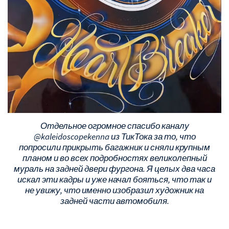
Отдельное огромное спасибо каналу
@kaleidoscopekenna из ТикТока за то, что
попросили прикрыть багажник и сняли крупным
планом и во всех подробностях великолепный
мураль на задней двери фургона. Я целых два часа
искал эти кадры и уже начал бояться, что так и
не увижу, что именно изобразил художник на
задней части автомобиля.