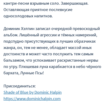
кантри-песни взрывным соло. Завершающая.
Оставляющая приятное послевкусие
односолодовых напитков.
Доминик Хэлпин записал очередной превосходный
альбом. Лишëнный агрессии и тëмных намерений,
подспудно присутствующих в лучших образчиках
жанра, он, тем не менее, обладает массой иных
достоинств и может часто послужить тем самым
бальзамом, что успокаивает расхристанные нервы
по утру. Плюшевая луна карабкается в небо чëрного
бархата, Лунные Псы!
Присоединиться:
Shade of Blue by Dominic Halpin
https://www.dominichalpin.com