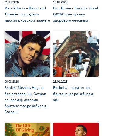
21.04.2026
16.03.2026
Mars Attacks – Blood and
Dick Brave – Back for Good
Thunder: последняя
(2026): поп-музыка
миссия к красной планете
здорового человека
06.03.2026
29.01.2026
Shakin’ Stevens. Ни дня
Rocket 3 – раритетное
без потрясений. Остров
британское рокабилли
сокровищ: история
90х
британского рокабилли.
Глава 5