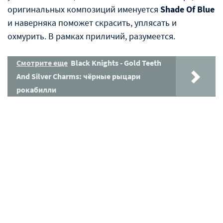
оригинальных композиций именуется
Shade Of Blue
и наверняка поможет скрасить, уплясать и
охмурить. В рамках приличий, разумеется.
Смотрите еще
Black Knights - Gold Teeth
And Silver Charms: чёрные рыцари
рокабилли