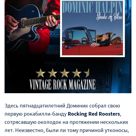
Здесь пятнадцатилетний Доминик собрал свою
первую рокабилли-банду
Rocking Red Roosters
,
сотрясавшую околодок на протяжении нескольких
лет. Неизвестно, были ли тому причиной утконосы,