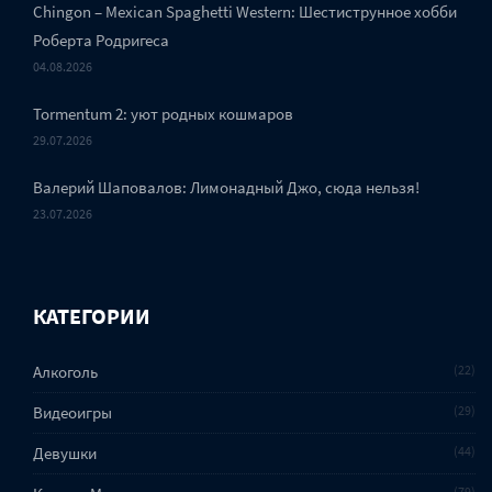
Chingon – Mexican Spaghetti Western: Шестиструнное хобби
Роберта Родригеса
04.08.2026
Tormentum 2: уют родных кошмаров
29.07.2026
Валерий Шаповалов: Лимонадный Джо, сюда нельзя!
23.07.2026
КАТЕГОРИИ
Алкоголь
22
Видеоигры
29
Девушки
44
79