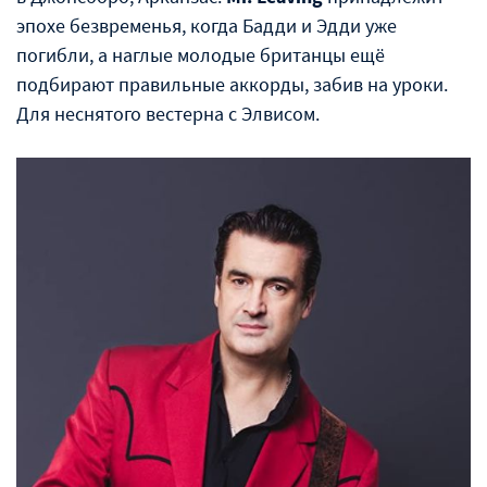
эпохе безвременья, когда Бадди и Эдди уже
погибли, а наглые молодые британцы ещë
подбирают правильные аккорды, забив на уроки.
Для неснятого вестерна с Элвисом.