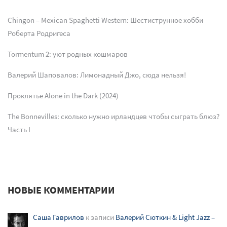
Chingon – Mexican Spaghetti Western: Шестиструнное хобби
Роберта Родригеса
Tormentum 2: уют родных кошмаров
Валерий Шаповалов: Лимонадный Джо, сюда нельзя!
Проклятье Alone in the Dark (2024)
The Bonnevilles: сколько нужно ирландцев чтобы сыграть блюз?
Часть I
НОВЫЕ КОММЕНТАРИИ
Саша Гаврилов
к записи
Валерий Сюткин & Light Jazz –