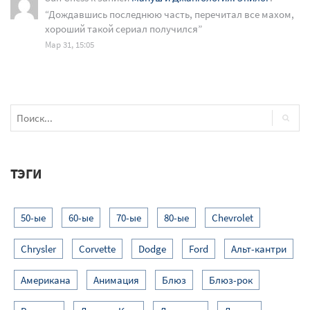
“
Дождавшись последнюю часть, перечитал все махом,
хороший такой сериал получился
”
Мар 31, 15:05
ТЭГИ
50-ые
60-ые
70-ые
80-ые
Chevrolet
Chrysler
Corvette
Dodge
Ford
Альт-кантри
Американа
Анимация
Блюз
Блюз-рок