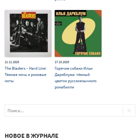
11.11.2025
17.10.2025
The Blasters – Hard Line:
Горячие собаки Ильи
Тёмная ночь и роковые
Даркблума: тёмный
ноты
цветок русскоязычного
рокабилли
НОВОЕ В ЖУРНАЛЕ