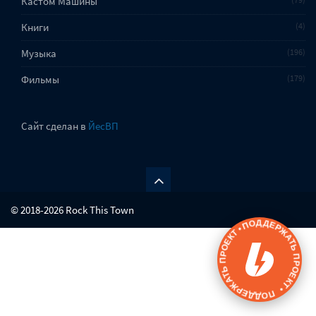
Кастом Машины
Книги
4
Музыка
196
Фильмы
179
Сайт сделан в
ЙесВП
© 2018-2026 Rock This Town
ПОДДЕРЖАТЬ ПРОЕКТ • ПОДДЕРЖАТЬ ПРОЕКТ •