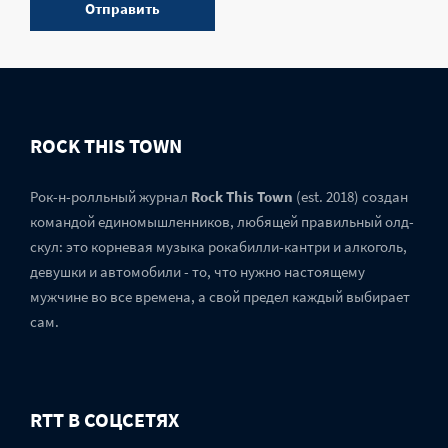
ROCK THIS TOWN
Рок-н-ролльный журнал
Rock This Town
(est. 2018) создан
командой единомышленников, любящей правильный олд-
скул: это корневая музыка рокабилли-кантри и алкоголь,
девушки и автомобили - то, что нужно настоящему
мужчине во все времена, а свой предел каждый выбирает
сам.
RTT В СОЦСЕТЯХ