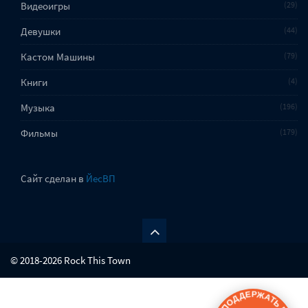
Видеоигры
29
Девушки
44
Кастом Машины
79
Книги
4
Музыка
196
Фильмы
179
Сайт сделан в
ЙесВП
© 2018-2026 Rock This Town