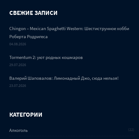
СВЕЖИЕ ЗАПИСИ
Chingon – Mexican Spaghetti Western: Шестиструнное хобби
Роберта Родригеса
04.08.2026
Tormentum 2: уют родных кошмаров
29.07.2026
Валерий Шаповалов: Лимонадный Джо, сюда нельзя!
23.07.2026
КАТЕГОРИИ
Алкоголь
22