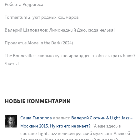
Роберта Родригеса
Tormentum 2: уют родных кошмаров
Валерий Шаповалов: Лимонадный Джо, сюда нельзя!
Проклятье Alone in the Dark (2024)
The Bonnevilles: сколько нужно ирландцев чтобы сыграть блюз?
Часть I
НОВЫЕ КОММЕНТАРИИ
Саша Гаврилов
к записи
Валерий Сюткин & Light Jazz –
Москвич 2015. Ну кто его не знает?
: “
А еще здесь в
составе Light Jazz великий русский музыкант Алексей
Алексеевич Кузнецов, великолепный джазовый