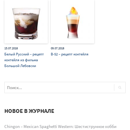
15.07.2018
09.07.2018
Белый Русский – рецепт
B-52 – рецепт коктейля
коктейля из фильма
Большой Лебовски
НОВОЕ В ЖУРНАЛЕ
Chingon – Mexican Spaghetti Western: Шестиструнное хобби