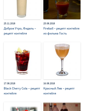
25.11.2018
25.08.2018
Доброе Утро, Фидель –
Fireball – рецепт коктейля
рецепт коктейля
из фильма Гость
17.08.2018
16.08.2018
Black Cherry Cola – рецепт
Красный Лев – рецепт
коктейля
коктейля