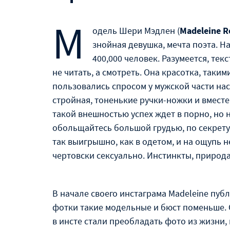
М
одель Шери Мэдлен (
Madeleine R
знойная девушка, мечта поэта. Н
400,000 человек. Разумеется, текс
не читать, а смотреть. Она красотка, таки
пользовались спросом у мужской части насе
стройная, тоненькие ручки-ножки и вместе 
такой внешностью успех ждет в порно, но не
обольщайтесь большой грудью, по секрету 
так выигрышно, как в одетом, и на ощупь не
чертовски сексуально. Инстинкты, природа
В начале своего инстаграма Madeleine публ
фотки такие модельные и бюст поменьше. 
в инсте стали преобладать фото из жизни, 