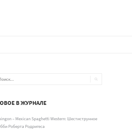
ОВОЕ В ЖУРНАЛЕ
ingon – Mexican Spaghetti Western: Шестиструнное
обби Роберта Родригеса