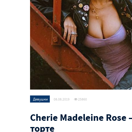
Девушки
08.08.2019
25860
Cherie Madeleine Rose 
торте