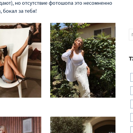
дают), но отсутствие фотошопа это несомненно
, бокал за тебя!
Т