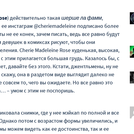
ose
) действительно такая
шерше ла фамм
,
а ее инстаграм @cheriemadeleine подписано более
ты не ее конек, зачем писать, ведь все равно будут
ми девушек в комиксах рисуют, чтобы они
ления. Cherie Madeleine Rose худенькая, высокая,
с этим прилагается большая грудь. Казалось бы, с
т, давайте без этого. Кстати, джентльмены, ну не
скажу, она в раздетом виде выглядит далеко не
 совсем то, чего вы ожидаете. Но все равно это
… – умом с этим не поспоришь.
иковала снимки, где у нее мэйкап по полной и все
Однако потом с возрастом формы увеличились, и
мы можем видеть как ее достоинства, так и ее