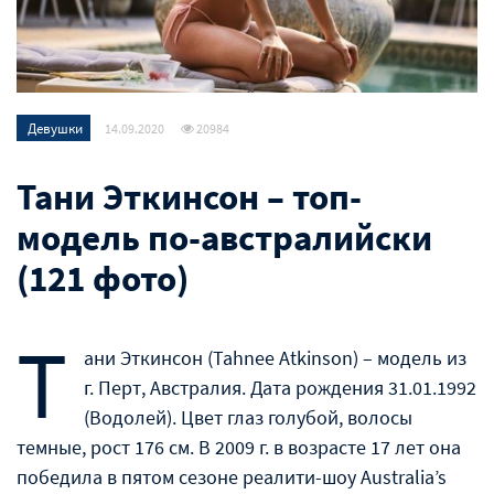
Девушки
14.09.2020
20984
Тани Эткинсон – топ-
модель по-австралийски
(121 фото)
Т
ани Эткинсон (Tahnee Atkinson) – модель из
г. Перт, Австралия. Дата рождения 31.01.1992
(Водолей). Цвет глаз голубой, волосы
темные, рост 176 см. В 2009 г. в возрасте 17 лет она
победила в пятом сезоне реалити-шоу Australia’s