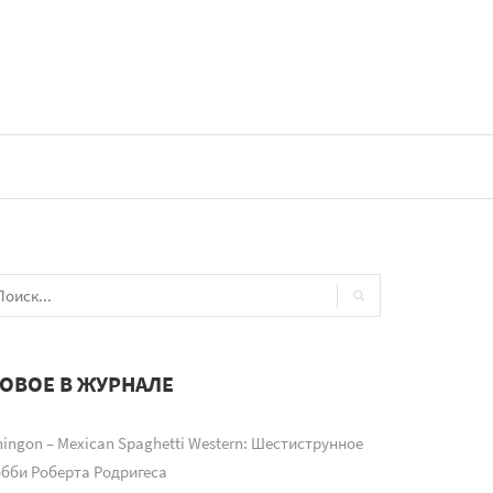
ОВОЕ В ЖУРНАЛЕ
ingon – Mexican Spaghetti Western: Шестиструнное
обби Роберта Родригеса