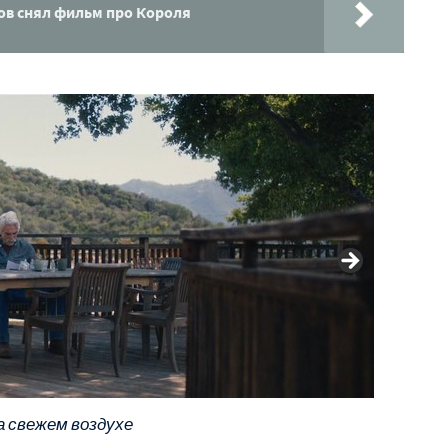
сов снял фильм про Короля
а свежем воздухе