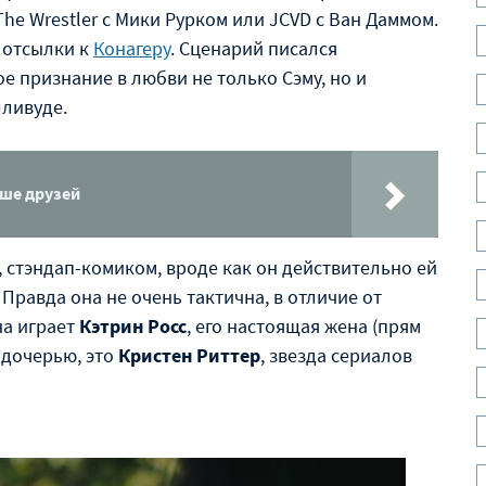
he Wrestler с Мики Рурком или JCVD c Ван Даммом.
е отсылки к
Конагеру
. Сценарий писался
е признание в любви не только Сэму, но и
ливуде.
чше друзей
), стэндап-комиком, вроде как он действительно ей
. Правда она не очень тактична, в отличие от
на играет
Кэтрин Росс
, его настоящая жена (прям
й дочерью, это
Кристен Риттер
, звезда сериалов