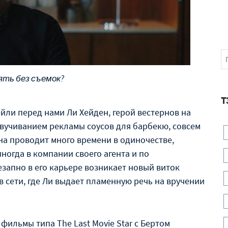
ять без съемок?
Т
ейли перед нами Ли Хейден, герой вестернов на
вучиванием рекламы соусов для барбекю, совсем
а проводит много времени в одиночестве,
ногда в компании своего агента и по
езапно в его карьере возникает новый виток
 сети, где Ли выдает пламенную речь на вручении
 фильмы типа The Last Movie Star с Бертом