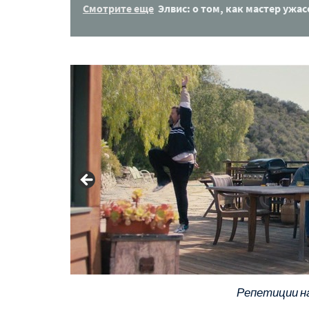
Смотрите еще
Элвис: о том, как мастер ужа
Репетиции н