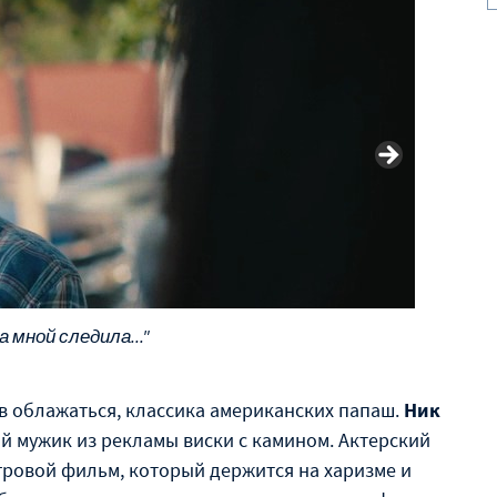
а мной следила..."
ов облажаться, классика американских папаш.
Ник
мый мужик из рекламы виски с камином. Актерский
гровой фильм, который держится на харизме и