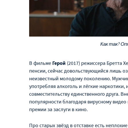
Как так? Оп
В фильме
Герой
(2017) режиссера Бретта Х
пенсии, сейчас довольствующийся лишь оз
неизвестный молодому поколению. Мужчин
употребляя алкоголь и лёгкие наркотики, и
совместительству единственного друга. Вн
популярности благодаря вирусному видео в
премии за заслуги в кино.
Про старых звёзд в отставке есть неплохие