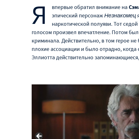
Я
впервые обратил внимание на
Сэм
эпический персонаж
Незнакомец
я
наркотической полуяви. Тот седой
голосом произвел впечатление. Потом бы
криминала. Действительно, в том герое не
плохие ассоциации и было отрадно, когда 
Эллиотта действительно запоминающиеся, 