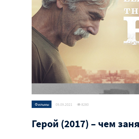
Фильмы
09.09.2021
8280
Герой (2017) – чем зан