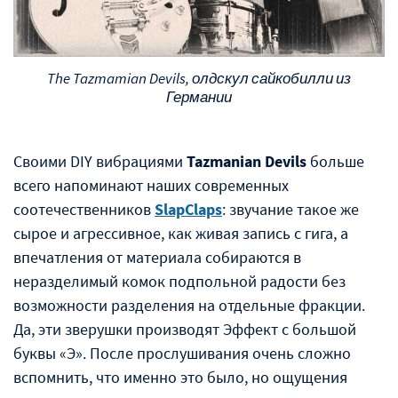
The Tazmamian Devils, олдскул сайкобилли из
Германии
Своими DIY вибрациями
Tazmanian Devils
больше
всего напоминают наших современных
соотечественников
SlapClaps
: звучание такое же
сырое и агрессивное, как живая запись с гига, а
впечатления от материала собираются в
неразделимый комок подпольной радости без
возможности разделения на отдельные фракции.
Да, эти зверушки производят Эффект с большой
буквы «Э». После прослушивания очень сложно
вспомнить, что именно это было, но ощущения