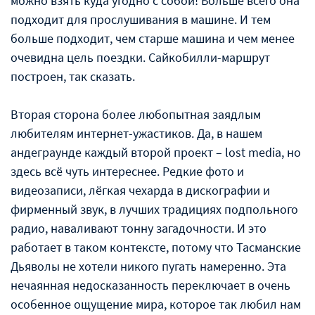
можно взять куда угодно с собой! Больше всего она
подходит для прослушивания в машине. И тем
больше подходит, чем старше машина и чем менее
очевидна цель поездки. Сайкобилли-маршрут
построен, так сказать.
Вторая сторона более любопытная заядлым
любителям интернет-ужастиков. Да, в нашем
андеграунде каждый второй проект – lost media, но
здесь всё чуть интереснее. Редкие фото и
видеозаписи, лёгкая чехарда в дискографии и
фирменный звук, в лучших традициях подпольного
радио, наваливают тонну загадочности. И это
работает в таком контексте, потому что Тасманские
Дьяволы не хотели никого пугать намеренно. Эта
нечаянная недосказанность переключает в очень
особенное ощущение мира, которое так любил нам