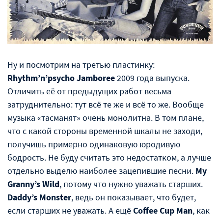
Ну и посмотрим на третью пластинку:
Rhythm’n’psycho Jamboree
2009 года выпуска.
Отличить её от предыдущих работ весьма
затруднительно: тут всё те же и всё то же. Вообще
музыка «тасманят» очень монолитна. В том плане,
что с какой стороны временной шкалы не заходи,
получишь примерно одинаковую юродивую
бодрость. Не буду считать это недостатком, а лучше
отдельно выделю наиболее зацепившие песни.
My
Granny’s Wild
, потому что нужно уважать старших.
Daddy’s Monster
, ведь он показывает, что будет,
если старших не уважать. А ещё
Coffee Cup Man
, как