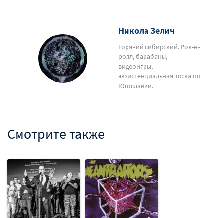
Никола Зелич
Горячий сибирский. Рок-н-
ролл, барабаны,
видеоигры,
экзистенциальная тоска по
Югославии.
Смотрите также