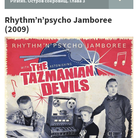
Pirates. Остров сокровищ. Глава 3
Rhythm’n’psycho Jamboree
(2009)