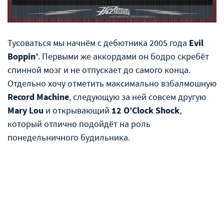
Тусоваться мы начнём с дебютника 2005 года
Evil
Boppin’
. Первыми же аккордами он бодро скребёт
спинной мозг и не отпускает до самого конца.
Отдельно хочу отметить максимально взбалмошную
Record Machine
, следующую за ней совсем другую
Mary Lou
и открывающий
12 O’Clock Shock
,
который отлично подойдёт на роль
понедельничного будильника.