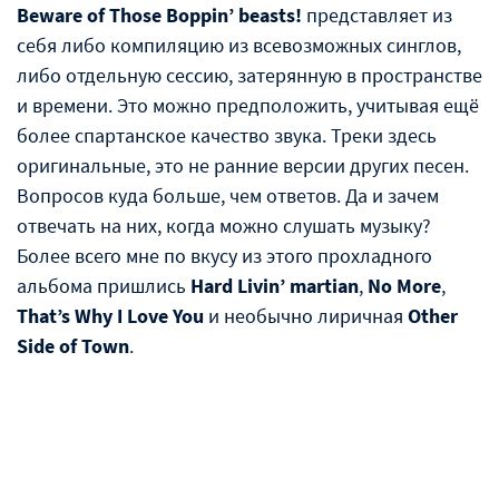
Beware of Those Boppin’ beasts!
представляет из
себя либо компиляцию из всевозможных синглов,
либо отдельную сессию, затерянную в пространстве
и времени. Это можно предположить, учитывая ещё
более спартанское качество звука. Треки здесь
оригинальные, это не ранние версии других песен.
Вопросов куда больше, чем ответов. Да и зачем
отвечать на них, когда можно слушать музыку?
Более всего мне по вкусу из этого прохладного
альбома пришлись
Hard Livin’ martian
,
No More
,
That’s Why I Love You
и необычно лиричная
Other
Side of Town
.