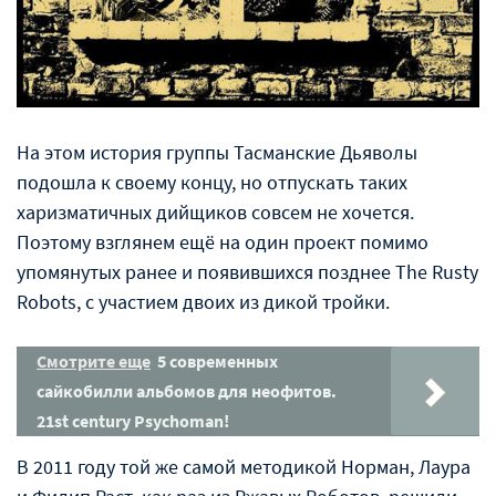
На этом история группы Тасманские Дьяволы
подошла к своему концу, но отпускать таких
харизматичных дийщиков совсем не хочется.
Поэтому взглянем ещё на один проект помимо
упомянутых ранее и появившихся позднее The Rusty
Robots, с участием двоих из дикой тройки.
Смотрите еще
5 современных
сайкобилли альбомов для неофитов.
21st century Psychoman!
В 2011 году той же самой методикой Норман, Лаура