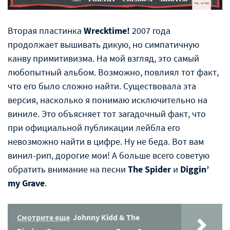
Вторая пластинка
Wrecktime!
2007 года
продолжает вышивать дикую, но симпатичную
канву примитивизма. На мой взгляд, это самый
любопытный альбом. Возможно, повлиял тот факт,
что его было сложно найти. Существовала эта
версия, насколько я понимаю исключительно на
виниле. Это объясняет тот загадочный факт, что
при официальной публикации лейбла его
невозможно найти в цифре. Ну не беда. Вот вам
винил-рип, дорогие мои! А больше всего советую
обратить внимание на песни
The Spider
и
Diggin’
my Grave
.
Смотрите еще
Johnny Kidd & The