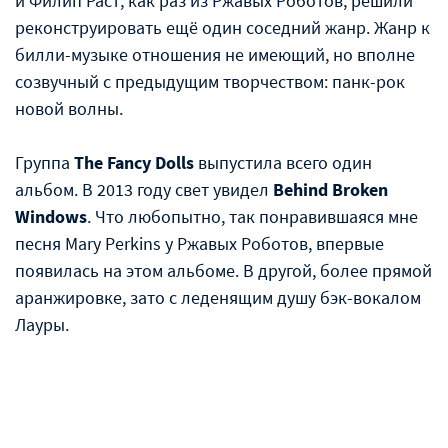
и Филип Раст, как раз из Ржавых Роботов, решили
реконструировать ещё один соседний жанр. Жанр к
билли-музыке отношения не имеющий, но вполне
созвучный с предыдущим творчеством: панк-рок
новой волны.
Группа
The Fancy Dolls
выпустила всего один
альбом. В 2013 году свет увидел
Behind Broken
Windows
. Что любопытно, так понравившаяся мне
песня Mary Perkins у Ржавых Роботов, впервые
появилась на этом альбоме. В другой, более прямой
аранжировке, зато с леденящим душу бэк-вокалом
Лауры.