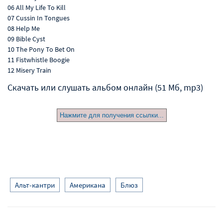
06 All My Life To Kill
07 Cussin In Tongues
08 Help Me
09 Bible Cyst
10 The Pony To Bet On
11 Fistwhistle Boogie
12 Misery Train
Скачать или слушать альбом онлайн (51 Мб, mp3)
Нажмите для получения ссылки...
Альт-кантри
Американа
Блюз