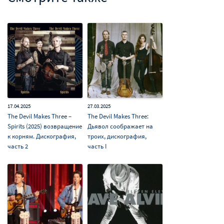
17.04.2025
27.03.2025
The Devil Makes Three –
The Devil Makes Three:
Spirits (2025) возвращение
Дьявол соображает на
к корням. Дискография,
троих, дискография,
часть 2
часть I