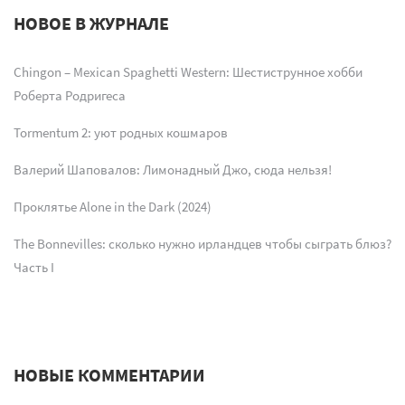
НОВОЕ В ЖУРНАЛЕ
Chingon – Mexican Spaghetti Western: Шестиструнное хобби
Роберта Родригеса
Tormentum 2: уют родных кошмаров
Валерий Шаповалов: Лимонадный Джо, сюда нельзя!
Проклятье Alone in the Dark (2024)
The Bonnevilles: сколько нужно ирландцев чтобы сыграть блюз?
Часть I
НОВЫЕ КОММЕНТАРИИ