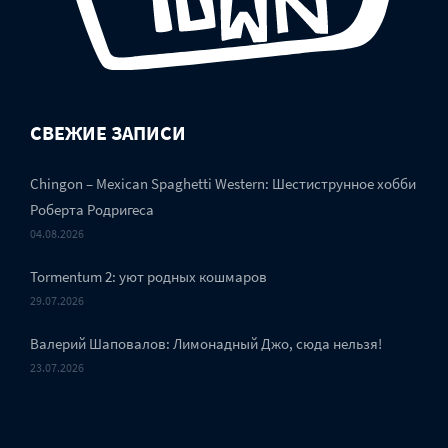
СВЕЖИЕ ЗАПИСИ
Chingon – Mexican Spaghetti Western: Шестиструнное хобби
Роберта Родригеса
04.08.2026
Tormentum 2: уют родных кошмаров
29.07.2026
Валерий Шаповалов: Лимонадный Джо, сюда нельзя!
23.07.2026