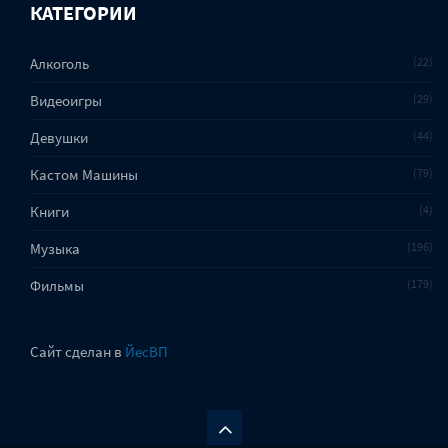
КАТЕГОРИИ
Алкоголь
22
Видеоигры
29
Девушки
44
Кастом Машины
79
Книги
4
Музыка
196
Фильмы
179
Сайт сделан в
ЙесВП