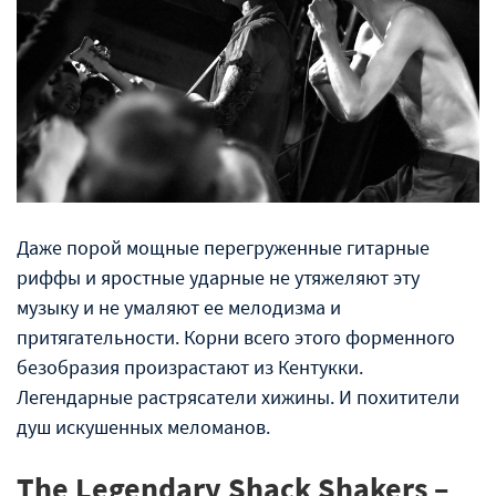
Даже порой мощные перегруженные гитарные
риффы и яростные ударные не утяжеляют эту
музыку и не умаляют ее мелодизма и
притягательности. Корни всего этого форменного
безобразия произрастают из Кентукки.
Легендарные растрясатели хижины. И похитители
душ искушенных меломанов.
The Legendary Shack Shakers –