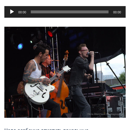
Аудиоплеер
00:00
00:00