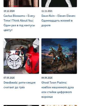
19.12.2024
11.11.2021
Cactus Blossoms – Every
Dave Alvin – Eleven Eleven:
Time I Think About You:
Одиннадцать жизней в
Один раз в год кактусы
дороге
цветут
07.05.2026
04.04.2026
Deadbeatz: ритм-секция
Ghost Town Psalms:
считает до трёх
ковбои машинного духа
или стайка цифрового
воронья