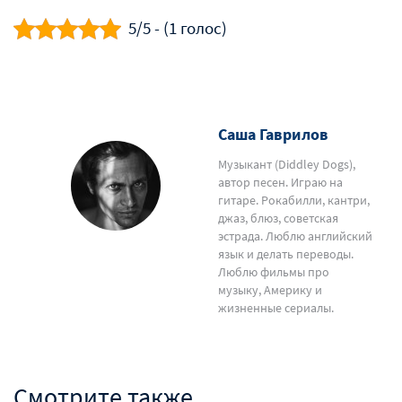
5/5 - (1 голос)
Саша Гаврилов
Музыкант (Diddley Dogs),
автор песен. Играю на
гитаре. Рокабилли, кантри,
джаз, блюз, советская
эстрада. Люблю английский
язык и делать переводы.
Люблю фильмы про
музыку, Америку и
жизненные сериалы.
Смотрите также