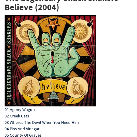
Believe (2004)
01 Agony Wagon
02 Creek Cats
03 Wheres The Devil When You Need Him
04 Piss And Vinegar
05 County Of Graves