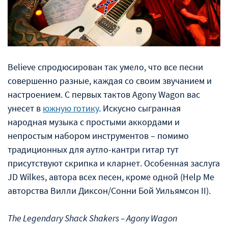
Believe спродюсирован так умело, что все песни
совершенно разные, каждая со своим звучанием и
настроением. С первых тактов Agony Wagon вас
унесет в
южную готику
. Искусно сыгранная
народная музыка с простыми аккордами и
непростым набором инструментов – помимо
традиционных для аутло-кантри гитар тут
присутствуют скрипка и кларнет. Особенная заслуга
JD Wilkes, автора всех песен, кроме одной (Help Me
авторства Вилли Диксон/Сонни Бой Уильямсон II).
The Legendary Shack Shakers – Agony Wagon