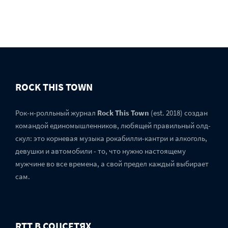
ROCK THIS TOWN
Рок-н-ролльный журнал
Rock This Town
(est. 2018) создан
командой единомышленников, любящей правильный олд-
скул: это корневая музыка рокабилли-кантри и алкоголь,
девушки и автомобили - то, что нужно настоящему
мужчине во все времена, а свой предел каждый выбирает
сам.
RTT В СОЦСЕТЯХ