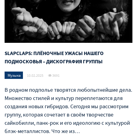
SLAPCLAPS: ПЛЁНОЧНЫЕ УЖАСЫ НАШЕГО
ПОДМОСКОВЬЯ – ДИСКОГРАФИЯ ГРУППЫ
Музыка
10.02.2025
3691
В родном подполье творятся любопытнейшие дела.
Множество стилей и культур переплетаются для
создания новых гибридов. Сегодня мы рассмотрим
группу, которая сочетает в своём творчестве
сайкобилли, панк-рок и его идеологию с культурой
блэк-металлистов. Что же из…