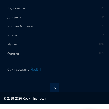
Видеоигры
29
Девушки
44
Кастом Машины
79
Книги
4
Музыка
196
Фильмы
179
Сайт сделан в
ЙесВП
© 2018-2026 Rock This Town