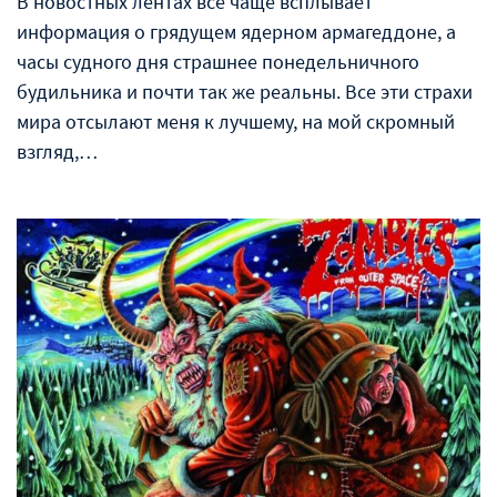
В новостных лентах всё чаще всплывает
информация о грядущем ядерном армагеддоне, а
часы судного дня страшнее понедельничного
будильника и почти так же реальны. Все эти страхи
мира отсылают меня к лучшему, на мой скромный
взгляд,…