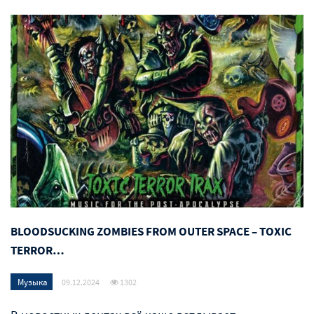
BLOODSUCKING ZOMBIES FROM OUTER SPACE – TOXIC
TERROR…
Музыка
09.12.2024
1302