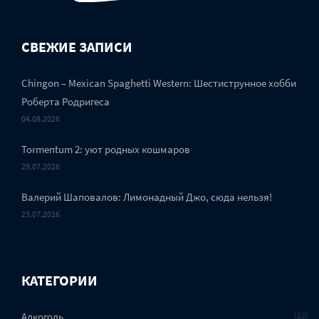
СВЕЖИЕ ЗАПИСИ
Chingon – Mexican Spaghetti Western: Шестиструнное хобби
Роберта Родригеса
04.08.2026
Tormentum 2: уют родных кошмаров
29.07.2026
Валерий Шаповалов: Лимонадный Джо, сюда нельзя!
23.07.2026
КАТЕГОРИИ
Алкоголь
22