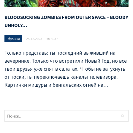
BLOODSUCKING ZOMBIES FROM OUTER SPACE – BLOODY
UNHOLY…
Музыка
25.12.2023
3037
Только представь: ты последний выживший на
вечеринке. Только что встретили Новый Год, но все
твои друзья уже спят в салатах. Чтобы не затухнуть
от тоски, ты переключаешь каналы телевизора.
Картинки мишуры и бенгальских огней на…