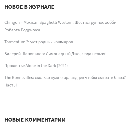
НОВОЕ В ЖУРНАЛЕ
Chingon – Mexican Spaghetti Western: Шестиструнное хобби
Роберта Родригеса
Tormentum 2: уют родных кошмаров
Валерий Шаповалов: Лимонадный Джо, сюда нельзя!
Проклятье Alone in the Dark (2024)
The Bonnevilles: сколько нужно ирландцев чтобы сыграть блюз?
Часть I
НОВЫЕ КОММЕНТАРИИ