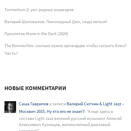
Tormentum 2: уют родных кошмаров
Валерий Шаповалов: Лимонадный Джо, сюда нельзя!
Проклятье Alone in the Dark (2024)
The Bonnevilles: сколько нужно ирландцев чтобы сыграть блюз?
Часть I
НОВЫЕ КОММЕНТАРИИ
Саша Гаврилов
к записи
Валерий Сюткин & Light Jazz –
Москвич 2015. Ну кто его не знает?
: “
А еще здесь в
составе Light Jazz великий русский музыкант Алексей
Алексеевич Кузнецов, великолепный джазовый
гитарист!
”