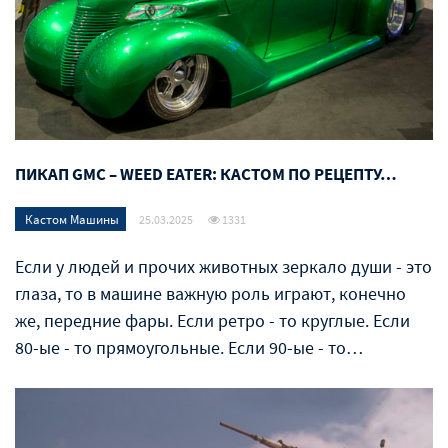
ПИКАП GMC – WEED EATER: КАСТОМ ПО РЕЦЕПТУ…
Кастом Машины
25.03.2025
1331
Если у людей и прочих животных зеркало души - это
глаза, то в машине важную роль играют, конечно
же, передние фары. Если ретро - то круглые. Если
80-ые - то прямоугольные. Если 90-ые - то…