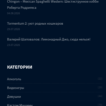
Chingon – Mexican Spaghetti Western: Шестиструнное хобби
Роберта Родригеса
04.08.2026
Tormentum 2: уют родных кошмаров
29.07.2026
Валерий Шаповалов: Лимонадный Джо, сюда нельзя!
23.07.2026
КАТЕГОРИИ
Алкоголь
22
Видеоигры
29
Девушки
44
Кастом Машины
79